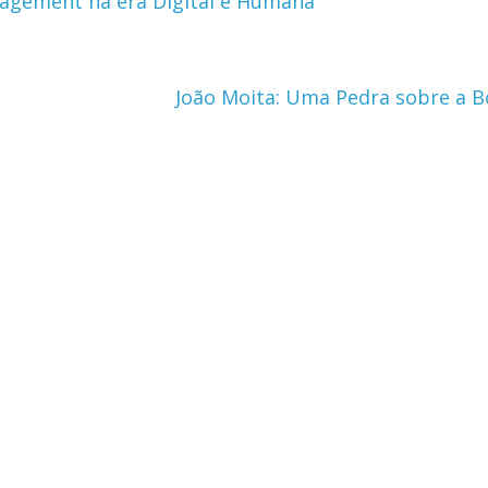
nagement na era Digital e Humana
João Moita: Uma Pedra sobre a 