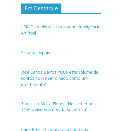
Em Destaque
LER: Os melhores livros sobre Inteligência
Artificial
25 anos depois
José Carlos Barros: “Que este volume de
contos possa ser olhado como um
divertimento”
Francisco Moita Flores: “Nesse tempo –
1969 – vivemos uma farsa política”
Carla Pais: “O coração dos homens