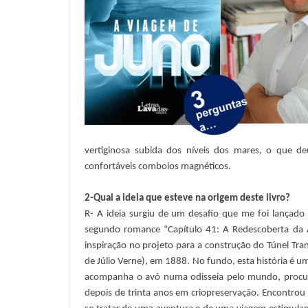
vertiginosa subida dos níveis dos mares, o que de
confortáveis comboios magnéticos.
2-Qual a ideia que esteve na origem deste livro?
R- A ideia surgiu de um desafio que me foi lançad
segundo romance “Capítulo 41: A Redescoberta da A
inspiração no projeto para a construção do Túnel Tran
de Júlio Verne), em 1888. No fundo, esta história é 
acompanha o avô numa odisseia pelo mundo, procur
depois de trinta anos em criopreservação. Encontrou