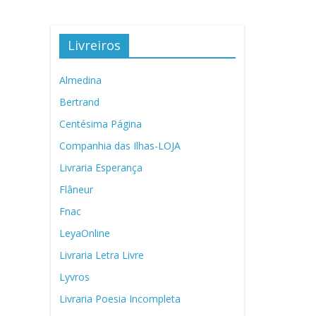
Livreiros
Almedina
Bertrand
Centésima Página
Companhia das Ilhas-LOJA
Livraria Esperança
Flâneur
Fnac
LeyaOnline
Livraria Letra Livre
Lyvros
Livraria Poesia Incompleta