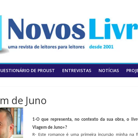
UESTIONÁRIO DE PROUST
ENTREVISTAS
NOTÍCIAS
PROJ
em de Juno
1-O que representa, no contexto da sua obra, o liv
Viagem de Juno»?
R- Este romance é uma primeira incursão minha na f