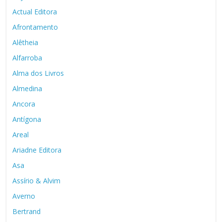
Actual Editora
Afrontamento
Alêtheia
Alfarroba
Alma dos Livros
Almedina
Ancora
Antígona
Areal
Ariadne Editora
Asa
Assírio & Alvim
Averno
Bertrand