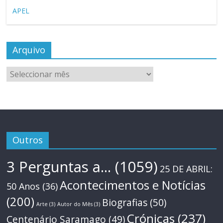
APEL
Arquivo
Arquivo
Outros
3 Perguntas a...
(1059)
25 DE ABRIL:
Acontecimentos e Notícias
50 Anos
(36)
(200)
Biografias
(50)
Arte
(3)
Autor do Mês
(3)
Crónicas
(237)
Centenário Saramago
(49)