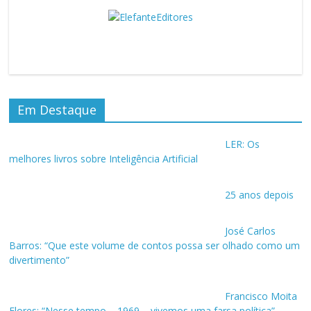
Em Destaque
LER: Os
melhores livros sobre Inteligência Artificial
25 anos depois
José Carlos
Barros: “Que este volume de contos possa ser olhado como um
divertimento”
Francisco Moita
Flores: “Nesse tempo – 1969 – vivemos uma farsa política”