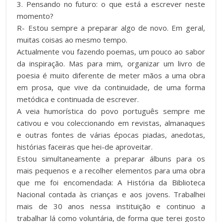
3. Pensando no futuro: o que está a escrever neste
momento?
R- Estou sempre a preparar algo de novo. Em geral,
muitas coisas ao mesmo tempo.
Actualmente vou fazendo poemas, um pouco ao sabor
da inspiração. Mas para mim, organizar um livro de
poesia é muito diferente de meter mãos a uma obra
em prosa, que vive da continuidade, de uma forma
metódica e continuada de escrever.
A veia humorística do povo português sempre me
cativou e vou coleccionando em revistas, almanaques
e outras fontes de várias épocas piadas, anedotas,
histórias faceiras que hei-de aproveitar.
Estou simultaneamente a preparar álbuns para os
mais pequenos e a recolher elementos para uma obra
que me foi encomendada: A História da Biblioteca
Nacional contada às crianças e aos jovens. Trabalhei
mais de 30 anos nessa instituição e continuo a
trabalhar lá como voluntária, de forma que terei gosto