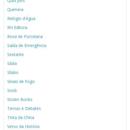
Quid Juris
Quimera
Relógio d'Água
RH Editora
Rosa de Porcelana
Saída de Emergência
Sextante
Sibila
Sílabo
Sinais de Fogo
Snob
Stolen Books
Temas e Debates
Tinta da China
Verso da História