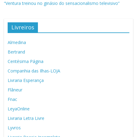
“Ventura treinou no ginásio do sensacionalismo televisivo”
Livreiros
Almedina
Bertrand
Centésima Página
Companhia das Ilhas-LOJA
Livraria Esperança
Flâneur
Fnac
LeyaOnline
Livraria Letra Livre
Lyvros