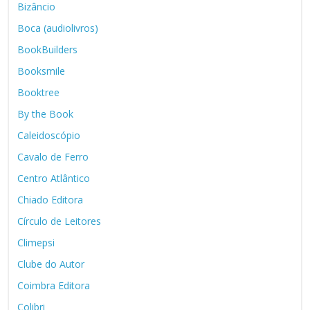
Bizâncio
Boca (audiolivros)
BookBuilders
Booksmile
Booktree
By the Book
Caleidoscópio
Cavalo de Ferro
Centro Atlântico
Chiado Editora
Círculo de Leitores
Climepsi
Clube do Autor
Coimbra Editora
Colibri