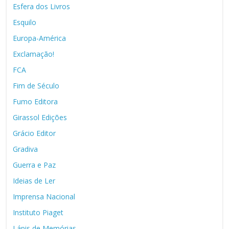
Esfera dos Livros
Esquilo
Europa-América
Exclamação!
FCA
Fim de Século
Fumo Editora
Girassol Edições
Grácio Editor
Gradiva
Guerra e Paz
Ideias de Ler
Imprensa Nacional
Instituto Piaget
Lápis de Memórias