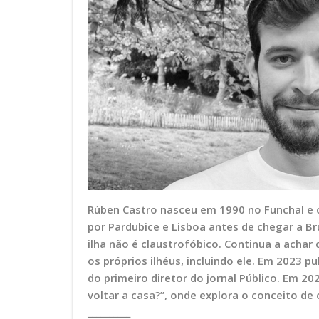
Rúben Castro nasceu em 1990 no Funchal e c
por Pardubice e Lisboa antes de chegar a Br
ilha não é claustrofóbico. Continua a achar
os próprios ilhéus, incluindo ele. Em 2023 pu
do primeiro diretor do jornal Público. Em 20
voltar a casa?”, onde explora o conceito de
__________