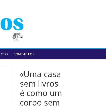
ECTO
CONTACTOS
«Uma casa
sem livros
é como um
corpo sem