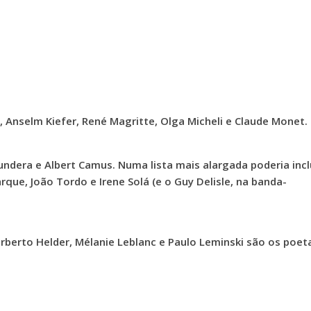
, Anselm Kiefer, René Magritte, Olga Micheli e Claude Monet.
undera e Albert Camus. Numa lista mais alargada poderia incl
que, João Tordo e Irene Solá (e o Guy Delisle, na banda-
Herberto Helder, Mélanie Leblanc e Paulo Leminski são os poet