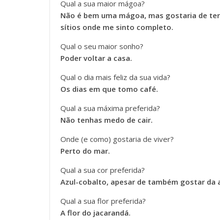
Qual a sua maior mágoa?
Não é bem uma mágoa, mas gostaria de ter s
sítios onde me sinto completo.
Qual o seu maior sonho?
Poder voltar a casa.
Qual o dia mais feliz da sua vida?
Os dias em que tomo café.
Qual a sua máxima preferida?
Não tenhas medo de cair.
Onde (e como) gostaria de viver?
Perto do mar.
Qual a sua cor preferida?
Azul-cobalto, apesar de também gostar da a
Qual a sua flor preferida?
A flor do jacarandá.