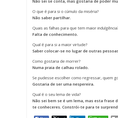
Não sei se conta, mas gostaria de poder mud
O que é para si o cúmulo da miséria?
Não saber partilhar.
Quais as falhas para que tem maior indulgência
Falta de conhecimento.
Qual é para si a maior virtude?
Saber colocar-se no lugar de outras pesso
Como gostaria de morrer?
Numa praia de calhau rolado.
Se pudesse escolher como regressar, quem go
Gostaria de ser uma nespereira.
Qual é o seu lema de vida?
Não sei bem se é um lema, mas esta frase d
te conheceres. Constrói-te para te surprend