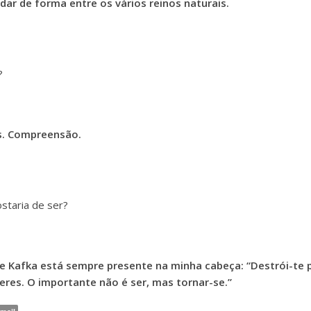
ar de forma entre os vários reinos naturais.
?
as. Compreensão.
staria de ser?
e Kafka está sempre presente na minha cabeça: “Destrói-te 
eres. O importante não é ser, mas tornar-se.”