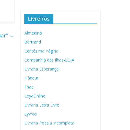
Livreiros
Almedina
iar”
→
Bertrand
Centésima Página
Companhia das Ilhas-LOJA
Livraria Esperança
Flâneur
Fnac
LeyaOnline
Livraria Letra Livre
Lyvros
Livraria Poesia Incompleta