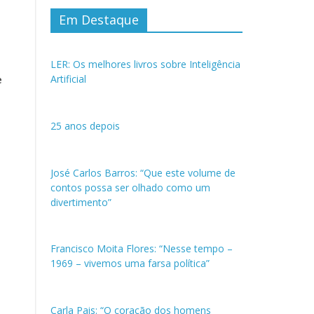
Em Destaque
LER: Os melhores livros sobre Inteligência
Artificial
e
25 anos depois
José Carlos Barros: “Que este volume de
contos possa ser olhado como um
divertimento”
Francisco Moita Flores: “Nesse tempo –
1969 – vivemos uma farsa política”
Carla Pais: “O coração dos homens