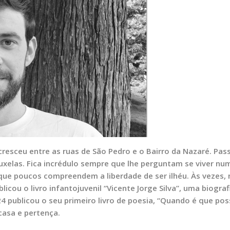
resceu entre as ruas de São Pedro e o Bairro da Nazaré. Pas
uxelas. Fica incrédulo sempre que lhe perguntam se viver nu
 que poucos compreendem a liberdade de ser ilhéu. Às vezes,
blicou o livro infantojuvenil “Vicente Jorge Silva”, uma biograf
24 publicou o seu primeiro livro de poesia, “Quando é que po
 casa e pertença.