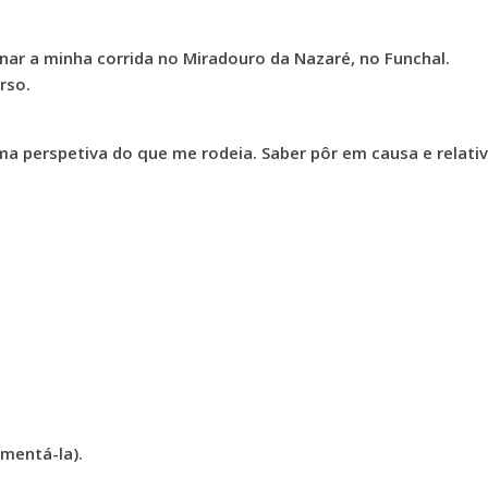
ar a minha corrida no Miradouro da Nazaré, no Funchal.
rso.
uma perspetiva do que me rodeia. Saber pôr em causa e relativ
mentá-la).