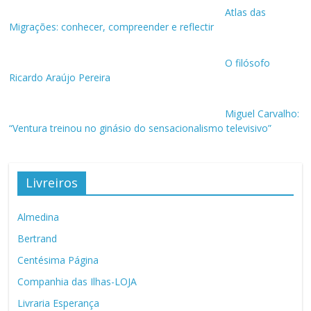
Atlas das
Migrações: conhecer, compreender e reflectir
O filósofo
Ricardo Araújo Pereira
Miguel Carvalho:
“Ventura treinou no ginásio do sensacionalismo televisivo”
Livreiros
Almedina
Bertrand
Centésima Página
Companhia das Ilhas-LOJA
Livraria Esperança