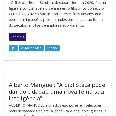
O filósofo Roger Scruton, desaparecido em 2020, é uma
figura incontornável no pensamento filosófico do século
XXI. Os seus livros são importantes e úteis ensaios que
permitem incursões pelos grandes temas que, ao longo
do séculos, muitos pensadores abordaram….
Ler mais
🏠
Autor do Mês
Ensaio
Alberto Manguel: “A biblioteca pode
dar ao cidadão uma nova fé na sua
inteligência”
ALBERTO MANGUEL é um dos escritores e intelectuais
mais destacados da actualidade. Para nós, portugueses, a