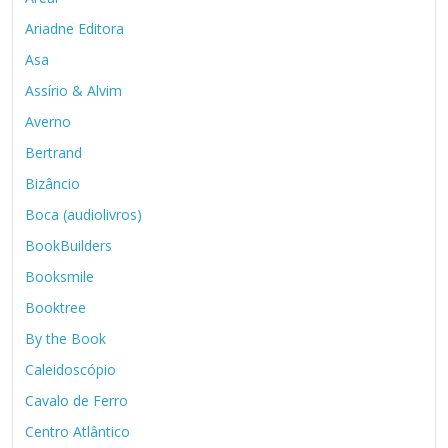
Ariadne Editora
Asa
Assírio & Alvim
Averno
Bertrand
Bizâncio
Boca (audiolivros)
BookBuilders
Booksmile
Booktree
By the Book
Caleidoscópio
Cavalo de Ferro
Centro Atlântico