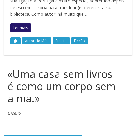
sua ligação a Portugal é muito especial, sobretudo depois
de escolher Lisboa para transferir (e oferecer) a sua
biblioteca. Como autor, há muito que…
Ler mais
🏠
Autor do Mês
Ensaio
Ficção
«Uma casa sem livros
é como um corpo sem
alma.»
Cícero