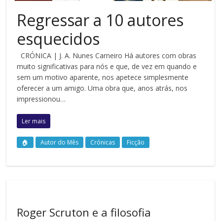
Regressar a 10 autores
esquecidos
CRÓNICA | J. A. Nunes Carneiro Há autores com obras
muito significativas para nós e que, de vez em quando e
sem um motivo aparente, nos apetece simplesmente
oferecer a um amigo. Uma obra que, anos atrás, nos
impressionou…
Ler mais
🏠
Autor do Mês
Crónicas
Ficção
Roger Scruton e a filosofia