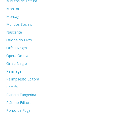
Minutos de Leitura
Monitor
Montag
Mundos Sociais
Nascente
Oficina do Livro
Orfeu Negro
Opera Omnia
Orfeu Negro
Palimage
Palimpsesto Editora
Parsifal
Planeta Tangerina
Plátano Editora
Ponto de Fuga