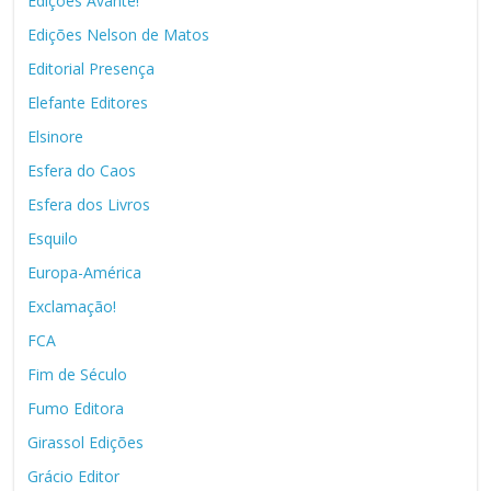
Edições Avante!
Edições Nelson de Matos
Editorial Presença
Elefante Editores
Elsinore
Esfera do Caos
Esfera dos Livros
Esquilo
Europa-América
Exclamação!
FCA
Fim de Século
Fumo Editora
Girassol Edições
Grácio Editor