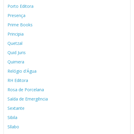
Porto Editora
Presença
Prime Books
Principia
Quetzal
Quid Juris
Quimera
Relógio d'Água
RH Editora
Rosa de Porcelana
Saída de Emergência
Sextante
Sibila
Sílabo