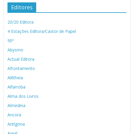
Editores
20/20 Editora
4 Estações Editora/Castor de Papel
90º
Abysmo
Actual Editora
Afrontamento
Alêtheia
Alfarroba
Alma dos Livros
Almedina
Ancora
Antígona
Areal