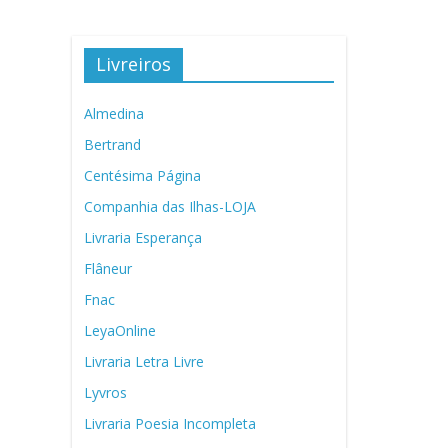
Livreiros
Almedina
Bertrand
Centésima Página
Companhia das Ilhas-LOJA
Livraria Esperança
Flâneur
Fnac
LeyaOnline
Livraria Letra Livre
Lyvros
Livraria Poesia Incompleta