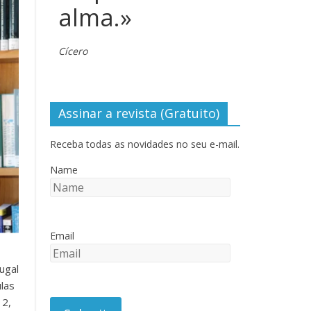
alma.»
Cícero
Assinar a revista (Gratuito)
Receba todas as novidades no seu e-mail.
Name
Email
ugal
las
12,