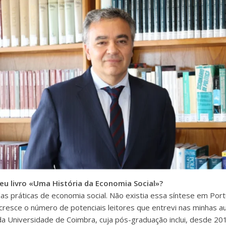
eu livro «Uma História da Economia Social»?
as práticas de economia social. Não existia essa síntese em Port
resce o número de potenciais leitores que entrevi nas minhas au
a Universidade de Coimbra, cuja pós-graduação inclui, desde 20