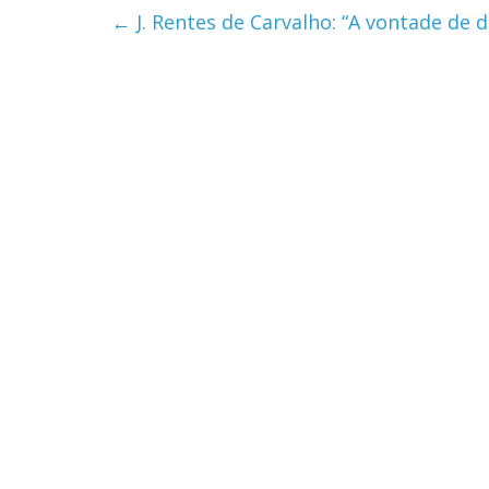
←
J. Rentes de Carvalho: “A vontade de d