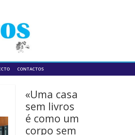
ECTO
CONTACTOS
«Uma casa
sem livros
é como um
corpo sem