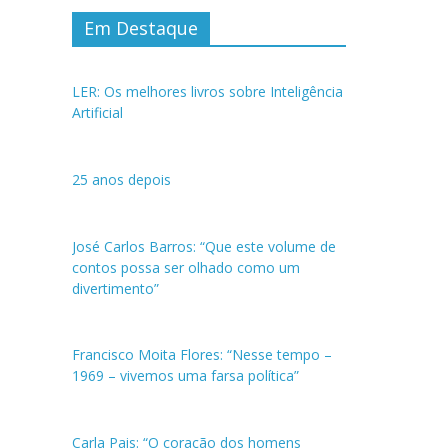
Em Destaque
LER: Os melhores livros sobre Inteligência
Artificial
25 anos depois
José Carlos Barros: “Que este volume de
contos possa ser olhado como um
divertimento”
Francisco Moita Flores: “Nesse tempo –
1969 – vivemos uma farsa política”
Carla Pais: “O coração dos homens