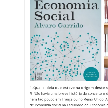
1-Qual a ideia que esteve na origem deste s
R-Não havia uma breve história do conceito e d
nem tão pouco em França ou no Reino Unido. Ac
de economia social na Faculdade de Economia d