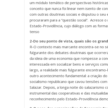
um módulo temático de perspectivas históricas.
conceito que nunca foi linear nem isento de co
com outras doutrinas sociais e disputou o seu
procuraram para a “questão social”. Acresce o 
Estado-Providência, cujo diálogo com as forma
tenso
2-Do seu ponto de vista, quais são os gran
R-O contexto mais marcante encontra-se no séc
fulgurante dos debates doutrinais que ocorrera
da ideia de uma economia que rompesse a conc
interessada em socializar bens e serviços co
largo, a realidade mais fulgurante encontramo
outro acontecimento fundamental: a criação do
socialismo republicano que cavou tensões com
Salazar. Depois, a longa noite do salazarismo
instrumental das cooperativas e das mutualidad
reconhecimento pelo Estado-Providência democ