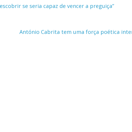
escobrir se seria capaz de vencer a preguiça”
António Cabrita tem uma força poética int