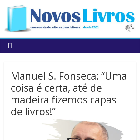
to
content
Manuel S. Fonseca: “Uma
coisa é certa, até de
madeira fizemos capas
de livros!”