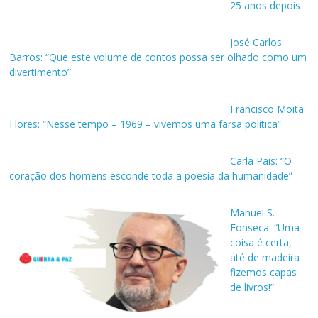
25 anos depois
José Carlos
Barros: “Que este volume de contos possa ser olhado como um
divertimento”
Francisco Moita
Flores: “Nesse tempo – 1969 – vivemos uma farsa política”
Carla Pais: “O
coração dos homens esconde toda a poesia da humanidade”
Manuel S.
Fonseca: “Uma
coisa é certa,
até de madeira
fizemos capas
de livros!”