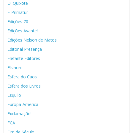
D. Quixote
E-Primatur
Edições 70
Edições Avante!
Edições Nelson de Matos
Editorial Presença
Elefante Editores
Elsinore
Esfera do Caos
Esfera dos Livros
Esquilo
Europa-América
Exclamação!
FCA
Fim de Século