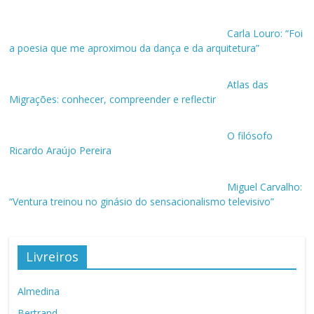
Carla Louro: “Foi
a poesia que me aproximou da dança e da arquitetura”
Atlas das
Migrações: conhecer, compreender e reflectir
O filósofo
Ricardo Araújo Pereira
Miguel Carvalho:
“Ventura treinou no ginásio do sensacionalismo televisivo”
Livreiros
Almedina
Bertrand