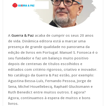
A
Guerra & Paz
acaba de cumprir os seus 20 anos
de vida. Dinâmica editora está a marcar uma
presença de grande qualidade no panorama da
edição de livros em Portugal. Manuel S. Fonseca é o
seu fundador e faz um balanço muito positivo
depois de centenas de títulos escolhidos e
editados
com critério rigoroso, criativo e inovador.
No catálogo da Guerra & Paz estão, por exemplo:
Agustina Bessa-Luís, Fernando Pessoa, Jorge de
Sena, Michel Houellebecq, Raphaël Glucksmann e
Ruth Benedict entre muitos outros. E agora?
Agora, continuamos à espera de muitos e bons
livros.