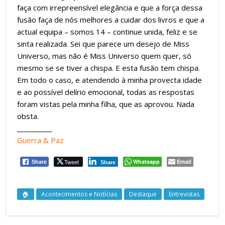
faça com irrepreensível elegância e que a força dessa
fusão faça de nós melhores a cuidar dos livros e que a
actual equipa – somos 14 – continue unida, feliz e se
sinta realizada. Sei que parece um desejo de Miss
Universo, mas não é Miss Universo quem quer, só
mesmo se se tiver a chispa. E esta fusão tem chispa.
Em todo o caso, e atendendo à minha provecta idade
e ao possível delírio emocional, todas as respostas
foram vistas pela minha filha, que as aprovou. Nada
obsta.
__________
Guerra & Paz
Tweet
Whatsapp
Email
Share
Share
🏠
Acontecimentos e Notícias
Destaque
Entrevistas