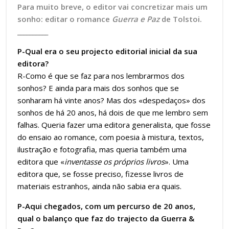
Para muito breve, o editor vai
concretizar
mais um
sonho: editar o romance
Guerra e Paz
de Tolstoi.
__________
P-Qual era o seu projecto editorial inicial da sua
editora?
R-Como é que se faz para nos lembrarmos dos
sonhos? E ainda para mais dos sonhos que se
sonharam há vinte anos? Mas dos «despedaços» dos
sonhos de há 20 anos, há dois de que me lembro sem
falhas. Queria fazer uma editora generalista, que fosse
do ensaio ao romance, com poesia à mistura, textos,
ilustração e fotografia, mas queria também uma
editora que «
inventasse os próprios livros
». Uma
editora que, se fosse preciso, fizesse livros de
materiais estranhos, ainda não sabia era quais.
P-Aqui chegados, com um percurso de 20 anos,
qual o balanço que faz do trajecto da Guerra &