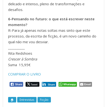
delicado e intenso, pleno de transformações e
desafios.
6-Pensando no futuro: o que está escrever neste
momento?
R-Para já apenas notas soltas mas sinto que este
processo, da escrita de ficção, é um novo caminho do
qual não me vou desviar.
__________
Rita Redshoes
Crescer à Sombra
Suma 15,95€
COMPRAR O LIVRO
Tweet
Whatsapp
Email
Share
Share
🏠
Entrevistas
Ficção