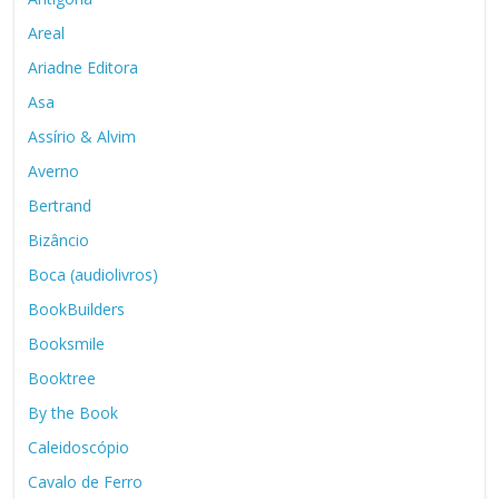
Areal
Ariadne Editora
Asa
Assírio & Alvim
Averno
Bertrand
Bizâncio
Boca (audiolivros)
BookBuilders
Booksmile
Booktree
By the Book
Caleidoscópio
Cavalo de Ferro