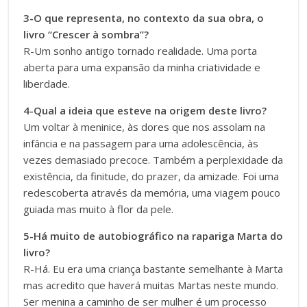
3-O que representa, no contexto da sua obra, o
livro “Crescer à sombra”?
R-Um sonho antigo tornado realidade. Uma porta
aberta para uma expansão da minha criatividade e
liberdade.
4-Qual a ideia que esteve na origem deste livro?
Um voltar à meninice, às dores que nos assolam na
infância e na passagem para uma adolescência, às
vezes demasiado precoce. Também a perplexidade da
existência, da finitude, do prazer, da amizade. Foi uma
redescoberta através da memória, uma viagem pouco
guiada mas muito à flor da pele.
5-Há muito de autobiográfico na rapariga Marta do
livro?
R-Há. Eu era uma criança bastante semelhante à Marta
mas acredito que haverá muitas Martas neste mundo.
Ser menina a caminho de ser mulher é um processo