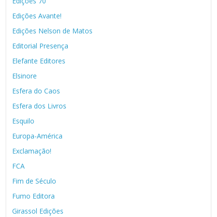
Edições 70
Edições Avante!
Edições Nelson de Matos
Editorial Presença
Elefante Editores
Elsinore
Esfera do Caos
Esfera dos Livros
Esquilo
Europa-América
Exclamação!
FCA
Fim de Século
Fumo Editora
Girassol Edições