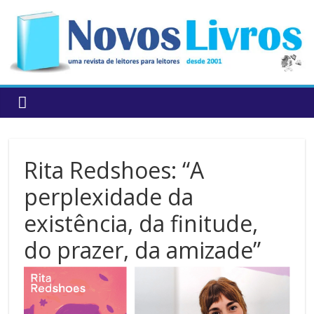
to
content
Rita Redshoes: “A
perplexidade da
existência, da finitude,
do prazer, da amizade”