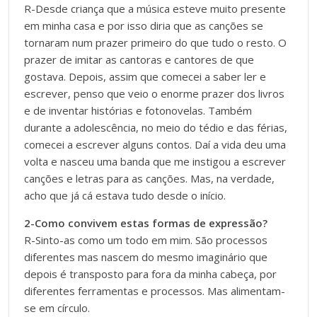
R-Desde criança que a música esteve muito presente
em minha casa e por isso diria que as canções se
tornaram num prazer primeiro do que tudo o resto. O
prazer de imitar as cantoras e cantores de que
gostava. Depois, assim que comecei a saber ler e
escrever, penso que veio o enorme prazer dos livros
e de inventar histórias e fotonovelas. Também
durante a adolescência, no meio do tédio e das férias,
comecei a escrever alguns contos. Daí a vida deu uma
volta e nasceu uma banda que me instigou a escrever
canções e letras para as canções. Mas, na verdade,
acho que já cá estava tudo desde o início.
2-Como convivem estas formas de expressão?
R-Sinto-as como um todo em mim. São processos
diferentes mas nascem do mesmo imaginário que
depois é transposto para fora da minha cabeça, por
diferentes ferramentas e processos. Mas alimentam-
se em círculo.