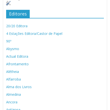
Editores
20/20 Editora
4 Estações Editora/Castor de Papel
90º
Abysmo
Actual Editora
Afrontamento
Alêtheia
Alfarroba
Alma dos Livros
Almedina
Ancora
Antígona