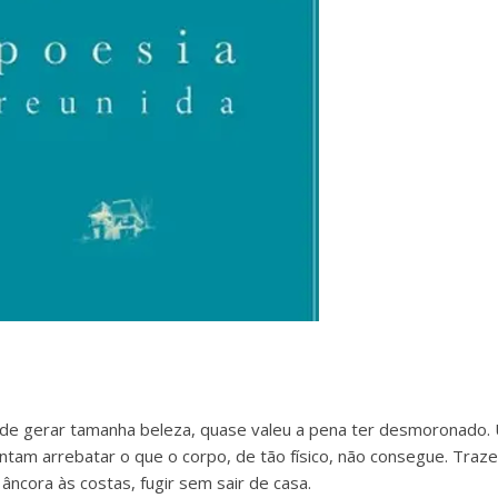
 de gerar tamanha beleza, quase valeu a pena ter desmoronado.
am arrebatar o que o corpo, de tão físico, não consegue. Traze
ncora às costas, fugir sem sair de casa.