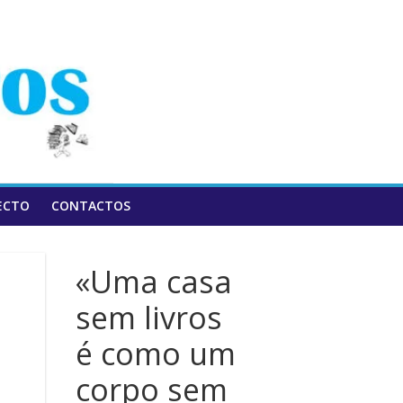
ECTO
CONTACTOS
«Uma casa
sem livros
é como um
corpo sem