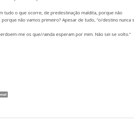
m tudo o que ocorre, de predestinação maldita, porque não
rque não vamos primeiro? Apesar de tudo, “o/destino nunca 
Perdoem-me os que//ainda esperam por mim. Não sei se volto.”
mail