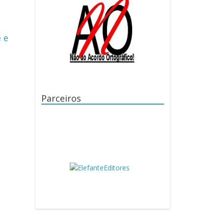
 e
Parceiros