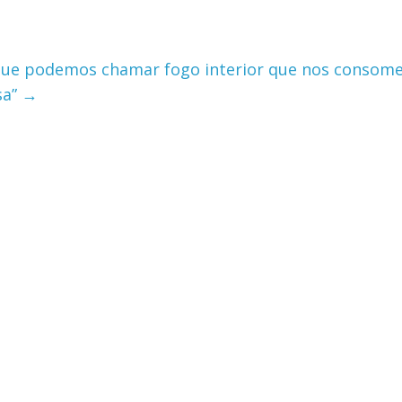
 que podemos chamar fogo interior que nos consome
sa”
→