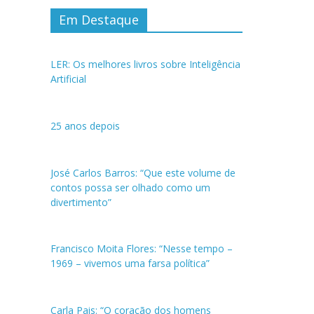
Em Destaque
LER: Os melhores livros sobre Inteligência
Artificial
25 anos depois
José Carlos Barros: “Que este volume de
contos possa ser olhado como um
divertimento”
Francisco Moita Flores: “Nesse tempo –
1969 – vivemos uma farsa política”
Carla Pais: “O coração dos homens