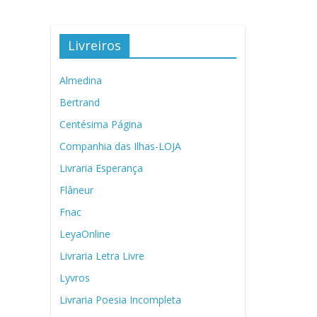
Livreiros
Almedina
Bertrand
Centésima Página
Companhia das Ilhas-LOJA
Livraria Esperança
Flâneur
Fnac
LeyaOnline
Livraria Letra Livre
Lyvros
Livraria Poesia Incompleta