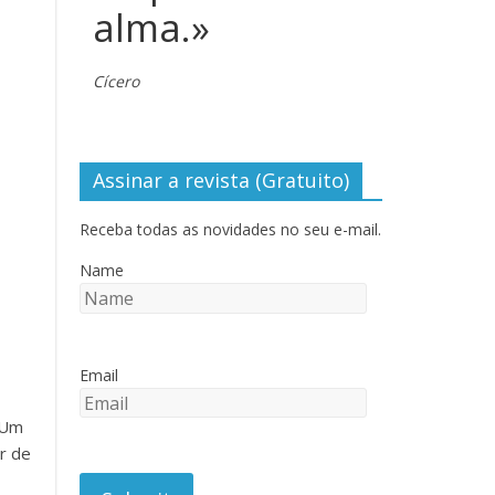
alma.»
Cícero
Assinar a revista (Gratuito)
Receba todas as novidades no seu e-mail.
Name
Email
 Um
r de