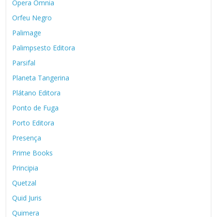
Opera Omnia
Orfeu Negro
Palimage
Palimpsesto Editora
Parsifal
Planeta Tangerina
Plátano Editora
Ponto de Fuga
Porto Editora
Presença
Prime Books
Principia
Quetzal
Quid Juris
Quimera