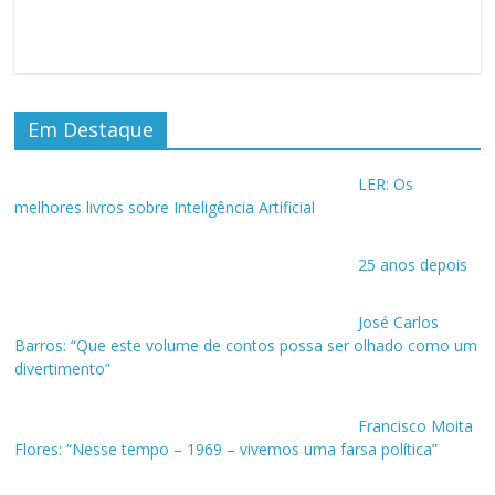
Em Destaque
LER: Os
melhores livros sobre Inteligência Artificial
25 anos depois
José Carlos
Barros: “Que este volume de contos possa ser olhado como um
divertimento”
Francisco Moita
Flores: “Nesse tempo – 1969 – vivemos uma farsa política”