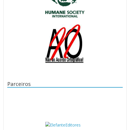
Parceiros