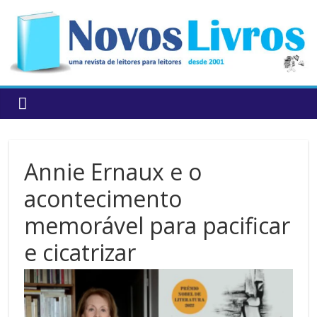
to
content
Annie Ernaux e o
acontecimento
memorável para pacificar
e cicatrizar