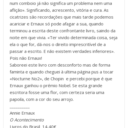
num comboio já não significa um problema nem uma
aflição». Significando, acrescento, vitória e cura. As
cicatrizes são recordações que mais tarde podemos
acariciar e Ernaux só pode afagar a sua, quando
terminou a escrita deste confrontante livro, saindo da
noite em que vivia. «Ter vivido determinada coisa, seja
ela o que for, dá-nos o direito imprescritível de a
passar a escrito. E não existem verdades inferiores».
Pois não Ernaux!
Saboreei este livro com desconforto mas de forma
faminta e quando cheguei à ultima página pus a tocar
«Nocturne No2», de Chopin e percebi porque é que
Ernaux ganhou o prémio Nobel. Se esta grande
escritora fosse uma flor, com certeza seria uma
papoila, com a cor do seu arrojo.
__________
Annie Ernaux
O Acontecimento
Livros do Brasil 14,40€