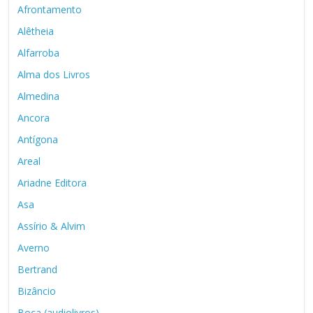
Afrontamento
Alêtheia
Alfarroba
Alma dos Livros
Almedina
Ancora
Antígona
Areal
Ariadne Editora
Asa
Assírio & Alvim
Averno
Bertrand
Bizâncio
Boca (audiolivros)