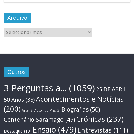
Arquivo
Arquivo
Outros
3 Perguntas a...
(1059)
25 DE ABRIL:
Acontecimentos e Notícias
50 Anos
(36)
(200)
Biografias
(50)
Arte
(3)
Autor do Mês
(3)
Crónicas
(237)
Centenário Saramago
(49)
Ensaio
(479)
Entrevistas
(111)
Destaque
(10)