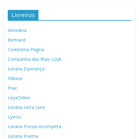
Livreiros
Almedina
Bertrand
Centésima Página
Companhia das Ilhas-LOJA
Livraria Esperança
Flâneur
Fnac
LeyaOnline
Livraria Letra Livre
Lyvros
Livraria Poesia Incompleta
Livraria Poetria