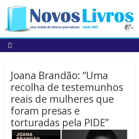
to
content
Joana Brandão: “Uma
recolha de testemunhos
reais de mulheres que
foram presas e
torturadas pela PIDE”