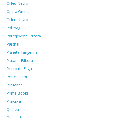
Orfeu Negro
Opera Omnia
Orfeu Negro
Palimage
Palimpsesto Editora
Parsifal
Planeta Tangerina
Plátano Editora
Ponto de Fuga
Porto Editora
Presença
Prime Books
Principia
Quetzal
Quid Juris