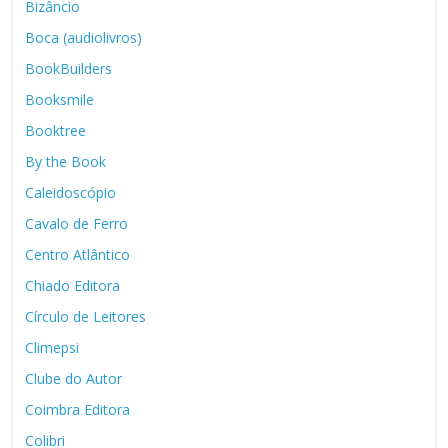
Bizâncio
Boca (audiolivros)
BookBuilders
Booksmile
Booktree
By the Book
Caleidoscópio
Cavalo de Ferro
Centro Atlântico
Chiado Editora
Círculo de Leitores
Climepsi
Clube do Autor
Coimbra Editora
Colibri