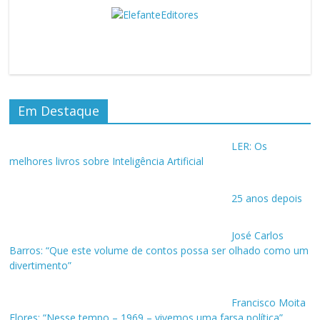
Em Destaque
LER: Os
melhores livros sobre Inteligência Artificial
25 anos depois
José Carlos
Barros: “Que este volume de contos possa ser olhado como um
divertimento”
Francisco Moita
Flores: “Nesse tempo – 1969 – vivemos uma farsa política”