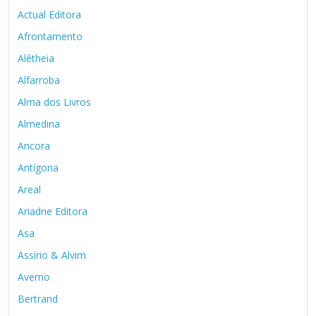
Actual Editora
Afrontamento
Alêtheia
Alfarroba
Alma dos Livros
Almedina
Ancora
Antígona
Areal
Ariadne Editora
Asa
Assírio & Alvim
Averno
Bertrand