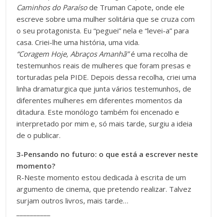
Caminhos do Paraíso
de Truman Capote, onde ele
escreve sobre uma mulher solitária que se cruza com
o seu protagonista. Eu “peguei” nela e “levei-a” para
casa. Criei-lhe uma história, uma vida.
“Coragem Hoje, Abraços Amanhã”
é uma recolha de
testemunhos reais de mulheres que foram presas e
torturadas pela PIDE. Depois dessa recolha, criei uma
linha dramaturgica que junta vários testemunhos, de
diferentes mulheres em diferentes momentos da
ditadura. Este monólogo também foi encenado e
interpretado por mim e, só mais tarde, surgiu a ideia
de o publicar.
3-Pensando no futuro: o que está a escrever neste
momento?
R-Neste momento estou dedicada à escrita de um
argumento de cinema, que pretendo realizar. Talvez
surjam outros livros, mais tarde…
__________