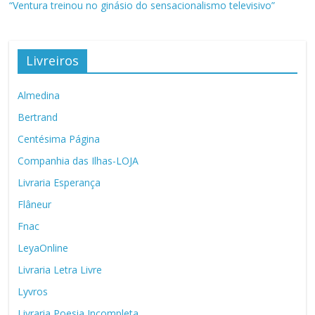
“Ventura treinou no ginásio do sensacionalismo televisivo”
Livreiros
Almedina
Bertrand
Centésima Página
Companhia das Ilhas-LOJA
Livraria Esperança
Flâneur
Fnac
LeyaOnline
Livraria Letra Livre
Lyvros
Livraria Poesia Incompleta