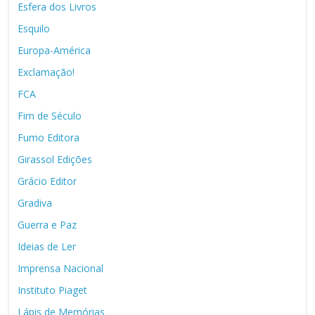
Esfera dos Livros
Esquilo
Europa-América
Exclamação!
FCA
Fim de Século
Fumo Editora
Girassol Edições
Grácio Editor
Gradiva
Guerra e Paz
Ideias de Ler
Imprensa Nacional
Instituto Piaget
Lápis de Memórias