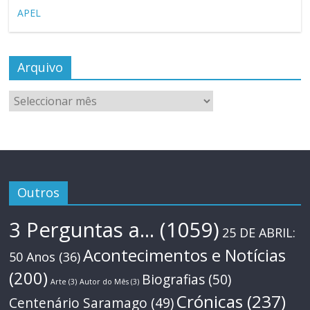
APEL
Arquivo
Arquivo
Outros
3 Perguntas a...
(1059)
25 DE ABRIL:
Acontecimentos e Notícias
50 Anos
(36)
(200)
Biografias
(50)
Arte
(3)
Autor do Mês
(3)
Crónicas
(237)
Centenário Saramago
(49)