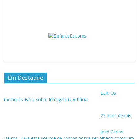
Em Destaque
LER: Os
melhores livros sobre Inteligência Artificial
25 anos depois
José Carlos
Barros: “Que este volume de contos possa ser olhado como um