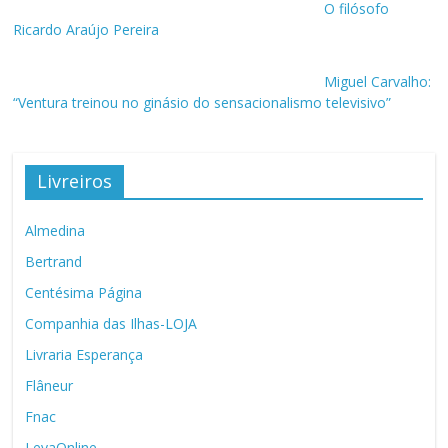
O filósofo
Ricardo Araújo Pereira
Miguel Carvalho:
“Ventura treinou no ginásio do sensacionalismo televisivo”
Livreiros
Almedina
Bertrand
Centésima Página
Companhia das Ilhas-LOJA
Livraria Esperança
Flâneur
Fnac
LeyaOnline