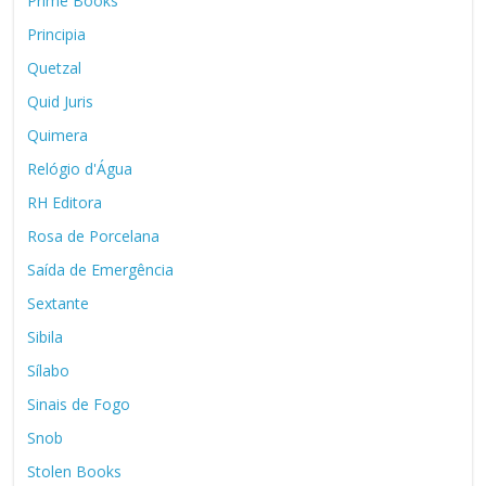
Prime Books
Principia
Quetzal
Quid Juris
Quimera
Relógio d'Água
RH Editora
Rosa de Porcelana
Saída de Emergência
Sextante
Sibila
Sílabo
Sinais de Fogo
Snob
Stolen Books