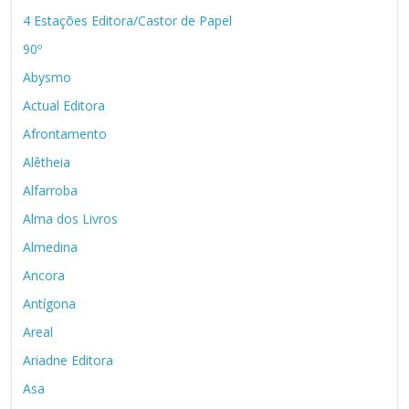
4 Estações Editora/Castor de Papel
90º
Abysmo
Actual Editora
Afrontamento
Alêtheia
Alfarroba
Alma dos Livros
Almedina
Ancora
Antígona
Areal
Ariadne Editora
Asa