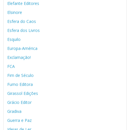
Elefante Editores
Elsinore
Esfera do Caos
Esfera dos Livros
Esquilo
Europa-América
Exclamação!
FCA
Fim de Século
Fumo Editora
Girassol Edições
Grácio Editor
Gradiva
Guerra e Paz
Ideias de Ler