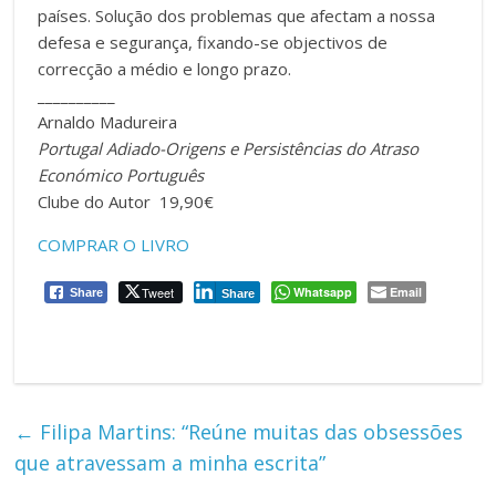
países. Solução dos problemas que afectam a nossa
defesa e segurança, fixando-se objectivos de
correcção a médio e longo prazo.
__________
Arnaldo Madureira
Portugal Adiado-Origens e Persistências do Atraso
Económico Português
Clube do Autor 19,90€
COMPRAR O LIVRO
Tweet
Whatsapp
Email
Share
Share
←
Filipa Martins: “Reúne muitas das obsessões
que atravessam a minha escrita”