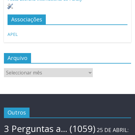
Associações
APEL
Arquivo
Arquivo
Outros
3 Perguntas a...
(1059)
25 DE ABRIL: