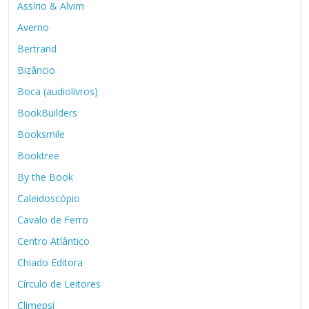
Assírio & Alvim
Averno
Bertrand
Bizâncio
Boca (audiolivros)
BookBuilders
Booksmile
Booktree
By the Book
Caleidoscópio
Cavalo de Ferro
Centro Atlântico
Chiado Editora
Círculo de Leitores
Climepsi