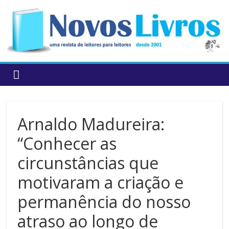
to
content
Arnaldo Madureira:
“Conhecer as
circunstâncias que
motivaram a criação e
permanência do nosso
atraso ao longo de