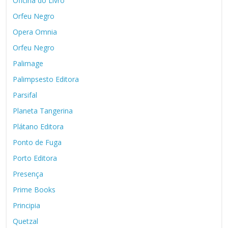
Oficina do Livro
Orfeu Negro
Opera Omnia
Orfeu Negro
Palimage
Palimpsesto Editora
Parsifal
Planeta Tangerina
Plátano Editora
Ponto de Fuga
Porto Editora
Presença
Prime Books
Principia
Quetzal