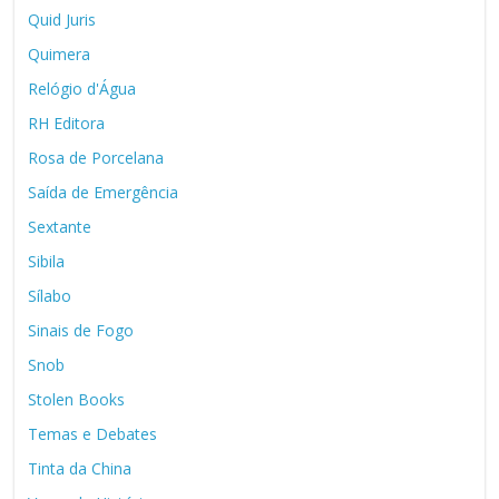
Quid Juris
Quimera
Relógio d'Água
RH Editora
Rosa de Porcelana
Saída de Emergência
Sextante
Sibila
Sílabo
Sinais de Fogo
Snob
Stolen Books
Temas e Debates
Tinta da China