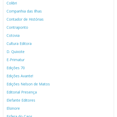
Colibri
Companhia das Ilhas
Contador de Histórias
Contraponto
Cotovia
Cultura Editora
D. Quixote
E-Primatur
Edições 70
Edições Avante!
Edições Nelson de Matos
Editorial Presença
Elefante Editores
Elsinore
Esfera do Caos