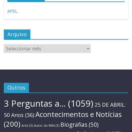
APEL
Arquivo
Arquivo
Outros
3 Perguntas a...
(1059)
25 DE ABRIL:
Acontecimentos e Notícias
50 Anos
(36)
(200)
Biografias
(50)
Arte
(3)
Autor do Mês
(3)