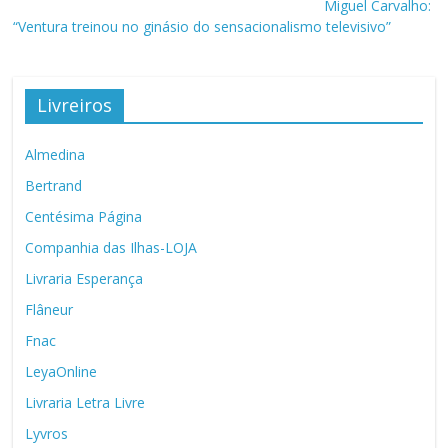
Miguel Carvalho:
“Ventura treinou no ginásio do sensacionalismo televisivo”
Livreiros
Almedina
Bertrand
Centésima Página
Companhia das Ilhas-LOJA
Livraria Esperança
Flâneur
Fnac
LeyaOnline
Livraria Letra Livre
Lyvros