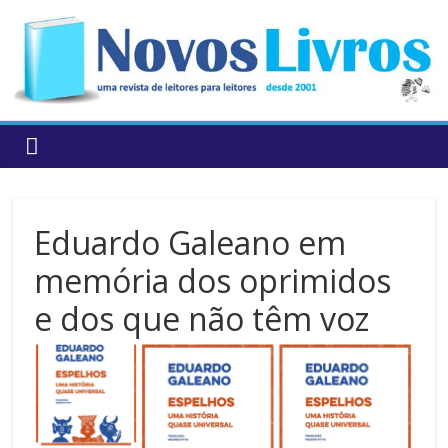
to
content
Eduardo Galeano em
memória dos oprimidos
e dos que não têm voz