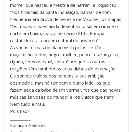
morrer que nasceu a mestria de narrar”, a Inquisição
“Nos tribunais da Santa Inquisição, banhar-se com
frequência era prova de heresia de Maomé”, os mapas
“Os mapas árabes ainda desenham o sul em cima e o
norte em baixo, mas já no século XIII a Europa
restabelecera a ordem natural do universo”.
As várias formas do diabo visto pelos cristãos:
muçulmano, judeu, negro, mulher, pobre, estrangeiro,
cigano, homossexual, índio. Claro que as outras
religiões têm também os seus diabos de estimação.
Os sonhos traídos dos homens, a sua ambição
desmedida, mas há também o outro lado “os que
fazem seda da baba de um verme”, “os que dão novas
músicas às vozes do mundo” e “os únicos que riem”.
Nem tudo é mau.
Pois não?
__________
Eduardo Galeano