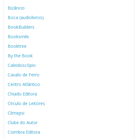
Bizâncio
Boca (audiolivros)
BookBuilders
Booksmile
Booktree
By the Book
Caleidoscópio
Cavalo de Ferro
Centro Atlântico
Chiado Editora
Círculo de Leitores
Climepsi
Clube do Autor
Coimbra Editora