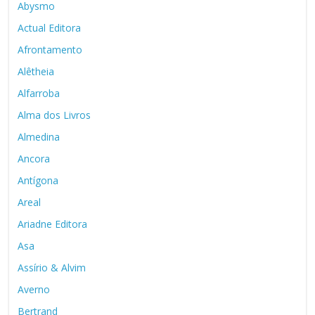
Abysmo
Actual Editora
Afrontamento
Alêtheia
Alfarroba
Alma dos Livros
Almedina
Ancora
Antígona
Areal
Ariadne Editora
Asa
Assírio & Alvim
Averno
Bertrand