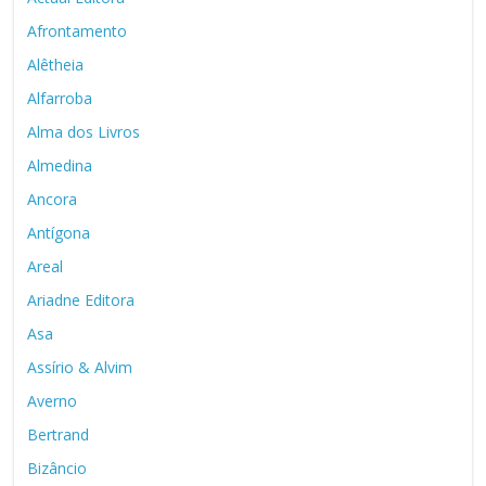
Afrontamento
Alêtheia
Alfarroba
Alma dos Livros
Almedina
Ancora
Antígona
Areal
Ariadne Editora
Asa
Assírio & Alvim
Averno
Bertrand
Bizâncio