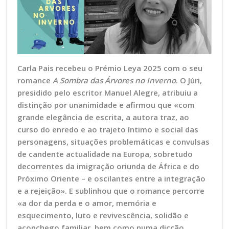
Carla Pais recebeu o Prémio Leya 2025 com o seu
romance
A Sombra das Árvores no Inverno
. O Júri,
presidido pelo
escritor Manuel Alegre, atribuiu a
distinção por unanimidade e afirmou que «com
grande elegância de escrita, a autora traz, ao
curso do enredo e ao trajeto íntimo e social das
personagens, situações problemáticas e convulsas
de candente actualidade na Europa, sobretudo
decorrentes da imigração oriunda de África e do
Próximo Oriente – e oscilantes entre a integração
e a rejeição». E sublinhou que o romance percorre
«a dor da perda e o amor, memória e
esquecimento, luto e revivescência, solidão e
aconchego familiar, bem como numa dicção