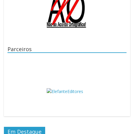
Parceiros
Em Destaque