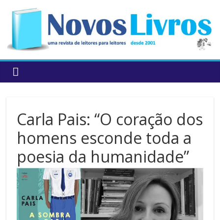
to
content
Carla Pais: “O coração dos
homens esconde toda a
poesia da humanidade”