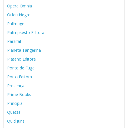
Opera Omnia
Orfeu Negro
Palimage
Palimpsesto Editora
Parsifal
Planeta Tangerina
Plátano Editora
Ponto de Fuga
Porto Editora
Presença
Prime Books
Principia
Quetzal
Quid Juris