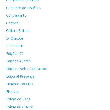
Companhia das Ilhas
Contador de Histórias
Contraponto
Cotovia
Cultura Editora
D. Quixote
E-Primatur
Edições 70
Edições Avante!
Edições Nelson de Matos
Editorial Presença
Elefante Editores
Elsinore
Esfera do Caos
Esfera dos Livros