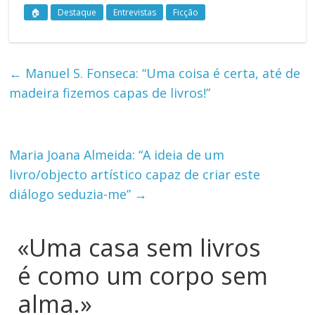
🏠
Destaque
Entrevistas
Ficção
←
Manuel S. Fonseca: “Uma coisa é certa, até de
madeira fizemos capas de livros!”
Maria Joana Almeida: “A ideia de um
livro/objecto artístico capaz de criar este
diálogo seduzia-me”
→
«Uma casa sem livros
é como um corpo sem
alma.»