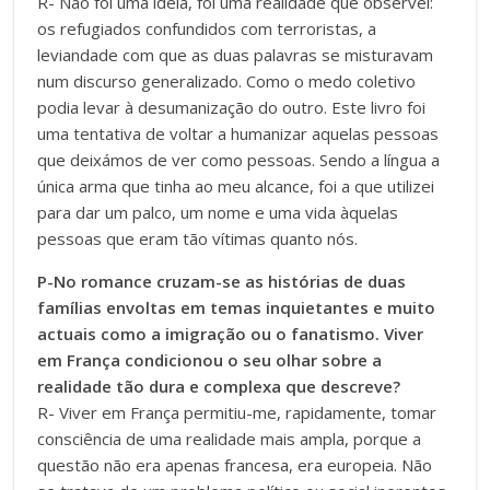
R- Não foi uma ideia, foi uma realidade que observei:
os refugiados confundidos com terroristas, a
leviandade com que as duas palavras se misturavam
num discurso generalizado. Como o medo coletivo
podia levar à desumanização do outro. Este livro foi
uma tentativa de voltar a humanizar aquelas pessoas
que deixámos de ver como pessoas. Sendo a língua a
única arma que tinha ao meu alcance, foi a que utilizei
para dar um palco, um nome e uma vida àquelas
pessoas que eram tão vítimas quanto nós.
P-No romance cruzam-se as histórias de duas
famílias envoltas em temas inquietantes e muito
actuais como a imigração ou o fanatismo. Viver
em França condicionou o seu olhar sobre a
realidade tão dura e complexa que descreve?
R- Viver em França permitiu-me, rapidamente, tomar
consciência de uma realidade mais ampla, porque a
questão não era apenas francesa, era europeia. Não