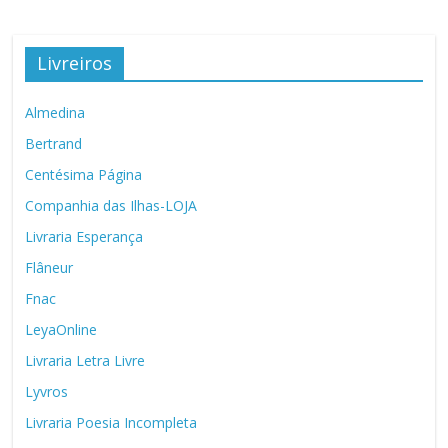
Livreiros
Almedina
Bertrand
Centésima Página
Companhia das Ilhas-LOJA
Livraria Esperança
Flâneur
Fnac
LeyaOnline
Livraria Letra Livre
Lyvros
Livraria Poesia Incompleta