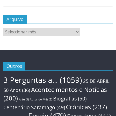
Arquivo
Arquivo
Outros
3 Perguntas a...
(1059)
25 DE ABRIL:
Acontecimentos e Notícias
50 Anos
(36)
(200)
Biografias
(50)
Arte
(3)
Autor do Mês
(3)
Crónicas
(237)
Centenário Saramago
(49)