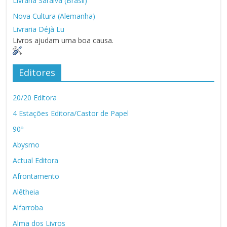
Livraria Saraiva (Brasil)
Nova Cultura (Alemanha)
Livraria Déjà Lu
Livros ajudam uma boa causa.
Editores
20/20 Editora
4 Estações Editora/Castor de Papel
90º
Abysmo
Actual Editora
Afrontamento
Alêtheia
Alfarroba
Alma dos Livros