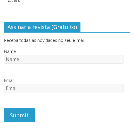
Cícero
Assinar a revista (Gratuito)
Receba todas as novidades no seu e-mail.
Name
Email