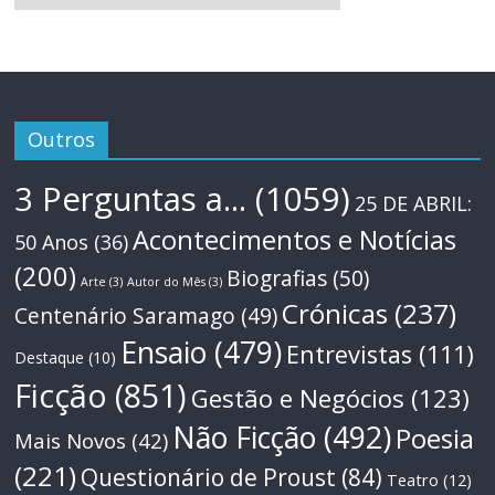
Outros
3 Perguntas a...
(1059)
25 DE ABRIL:
Acontecimentos e Notícias
50 Anos
(36)
(200)
Biografias
(50)
Arte
(3)
Autor do Mês
(3)
Crónicas
(237)
Centenário Saramago
(49)
Ensaio
(479)
Entrevistas
(111)
Destaque
(10)
Ficção
(851)
Gestão e Negócios
(123)
Não Ficção
(492)
Poesia
Mais Novos
(42)
(221)
Questionário de Proust
(84)
Teatro
(12)