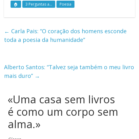
🏠
3 Perguntas a...
Poesia
←
Carla Pais: “O coração dos homens esconde
toda a poesia da humanidade”
Alberto Santos: “Talvez seja também o meu livro
mais duro”
→
«Uma casa sem livros
é como um corpo sem
alma.»