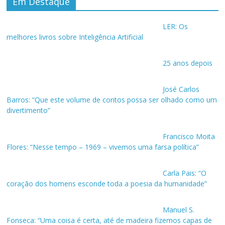
Em Destaque
LER: Os
melhores livros sobre Inteligência Artificial
25 anos depois
José Carlos
Barros: “Que este volume de contos possa ser olhado como um
divertimento”
Francisco Moita
Flores: “Nesse tempo – 1969 – vivemos uma farsa política”
Carla Pais: “O
coração dos homens esconde toda a poesia da humanidade”
Manuel S.
Fonseca: “Uma coisa é certa, até de madeira fizemos capas de