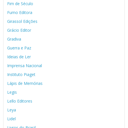
Fim de Século
Fumo Editora
Girassol Edições
Grácio Editor
Gradiva
Guerra e Paz
Ideias de Ler
Imprensa Nacional
Instituto Piaget
Lápis de Memórias
Legis
Lello Editores
Leya
Lidel
Livros do Brasil