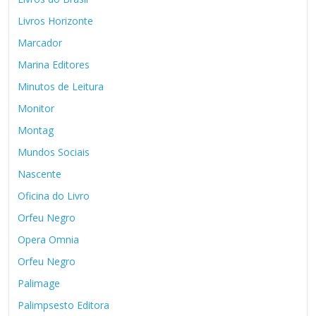
Livros Horizonte
Marcador
Marina Editores
Minutos de Leitura
Monitor
Montag
Mundos Sociais
Nascente
Oficina do Livro
Orfeu Negro
Opera Omnia
Orfeu Negro
Palimage
Palimpsesto Editora