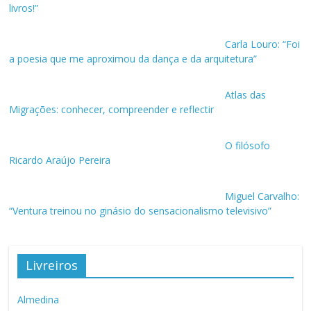
livros!”
Carla Louro: “Foi
a poesia que me aproximou da dança e da arquitetura”
Atlas das
Migrações: conhecer, compreender e reflectir
O filósofo
Ricardo Araújo Pereira
Miguel Carvalho:
“Ventura treinou no ginásio do sensacionalismo televisivo”
Livreiros
Almedina