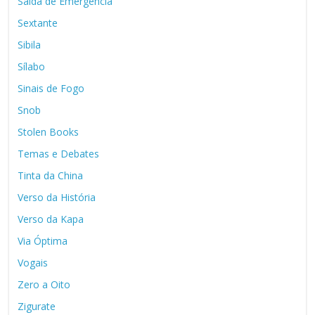
Saída de Emergência
Sextante
Sibila
Sílabo
Sinais de Fogo
Snob
Stolen Books
Temas e Debates
Tinta da China
Verso da História
Verso da Kapa
Via Óptima
Vogais
Zero a Oito
Zigurate