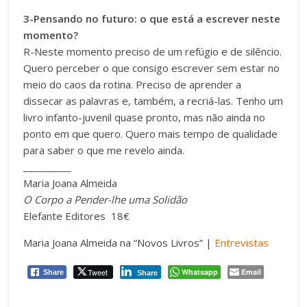
3-Pensando no futuro: o que está a escrever neste
momento?
R-Neste momento preciso de um refúgio e de silêncio.
Quero perceber o que consigo escrever sem estar no
meio do caos da rotina. Preciso de aprender a
dissecar as palavras e, também, a recriá-las. Tenho um
livro infanto-juvenil quase pronto, mas não ainda no
ponto em que quero. Quero mais tempo de qualidade
para saber o que me revelo ainda.
__________
Maria Joana Almeida
O Corpo a Pender-lhe uma Solidão
Elefante Editores 18€
Maria Joana Almeida na “Novos Livros” |
Entrevistas
Tweet
Whatsapp
Email
Share
Share