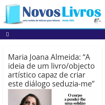
to
content
Maria Joana Almeida: “A
ideia de um livro/objecto
artístico capaz de criar
este diálogo seduzia-me”