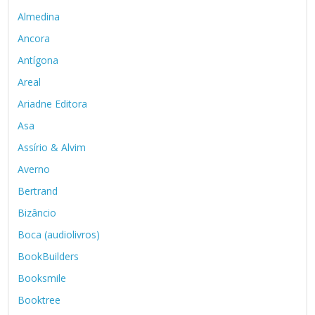
Almedina
Ancora
Antígona
Areal
Ariadne Editora
Asa
Assírio & Alvim
Averno
Bertrand
Bizâncio
Boca (audiolivros)
BookBuilders
Booksmile
Booktree