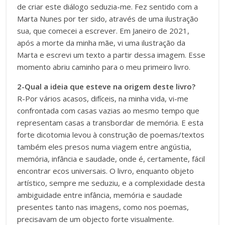
de criar este diálogo seduzia-me. Fez sentido com a
Marta Nunes por ter sido, através de uma ilustração
sua, que comecei a escrever. Em Janeiro de 2021,
após a morte da minha mãe, vi uma ilustração da
Marta e escrevi um texto a partir dessa imagem. Esse
momento abriu caminho para o meu primeiro livro.
2-Qual a ideia que esteve na origem deste livro?
R-Por vários acasos, difíceis, na minha vida, vi-me
confrontada com casas vazias ao mesmo tempo que
representam casas a transbordar de memória. E esta
forte dicotomia levou à construção de poemas/textos
também eles presos numa viagem entre angústia,
memória, infância e saudade, onde é, certamente, fácil
encontrar ecos universais. O livro, enquanto objeto
artístico, sempre me seduziu, e a complexidade desta
ambiguidade entre infância, memória e saudade
presentes tanto nas imagens, como nos poemas,
precisavam de um objecto forte visualmente.