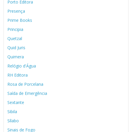
Porto Editora
Presença
Prime Books
Principia
Quetzal
Quid Juris
Quimera
Relógio d'Água
RH Editora
Rosa de Porcelana
Saída de Emergência
Sextante
Sibila
Sílabo
Sinais de Fogo