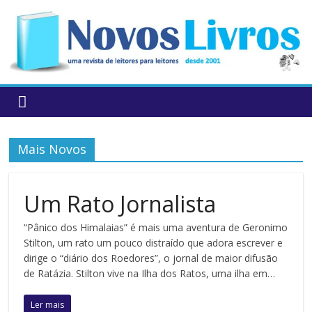
to
content
Mais Novos
Um Rato Jornalista
“Pânico dos Himalaias” é mais uma aventura de Geronimo
Stilton, um rato um pouco distraído que adora escrever e
dirige o “diário dos Roedores”, o jornal de maior difusão
de Ratázia. Stilton vive na Ilha dos Ratos, uma ilha em…
Ler mais