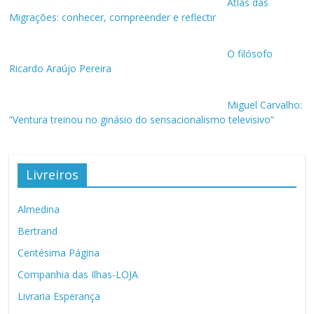
Atlas das
Migrações: conhecer, compreender e reflectir
O filósofo
Ricardo Araújo Pereira
Miguel Carvalho:
“Ventura treinou no ginásio do sensacionalismo televisivo”
Livreiros
Almedina
Bertrand
Centésima Página
Companhia das Ilhas-LOJA
Livraria Esperança