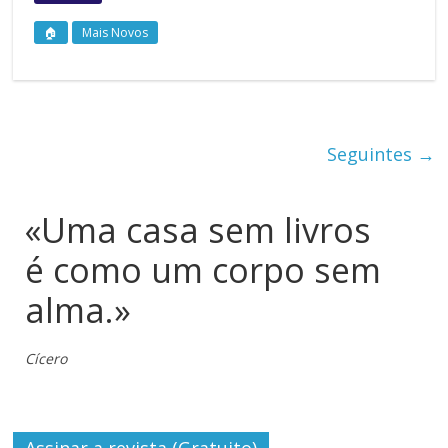
🏠
Mais Novos
Seguintes →
«Uma casa sem livros
é como um corpo sem
alma.»
Cícero