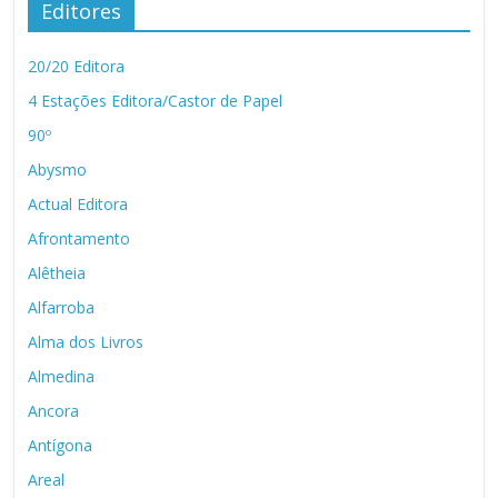
Editores
20/20 Editora
4 Estações Editora/Castor de Papel
90º
Abysmo
Actual Editora
Afrontamento
Alêtheia
Alfarroba
Alma dos Livros
Almedina
Ancora
Antígona
Areal