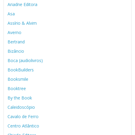
Ariadne Editora
Asa
Assírio & Alvim
Averno
Bertrand
Bizâncio
Boca (audiolivros)
BookBuilders
Booksmile
Booktree
By the Book
Caleidoscópio
Cavalo de Ferro
Centro Atlântico