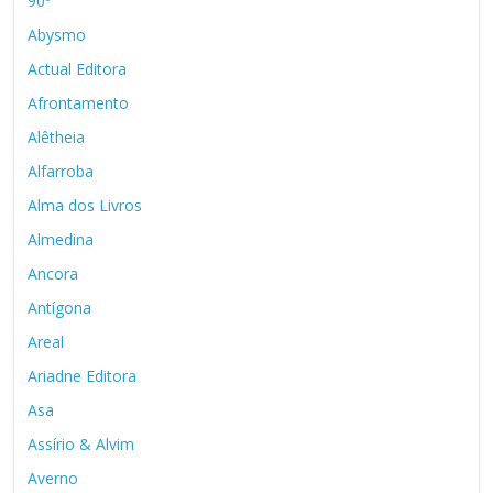
90º
Abysmo
Actual Editora
Afrontamento
Alêtheia
Alfarroba
Alma dos Livros
Almedina
Ancora
Antígona
Areal
Ariadne Editora
Asa
Assírio & Alvim
Averno