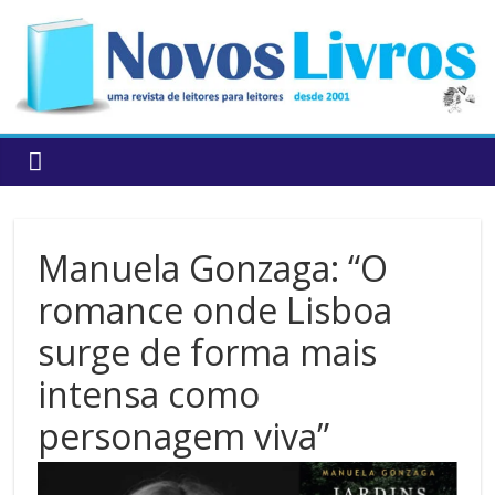
to
content
Manuela Gonzaga: “O
romance onde Lisboa
surge de forma mais
intensa como
personagem viva”