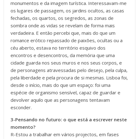
monumentos e da imagem turística. Interessavam-me
os lugares de passagem, os jardins ocultos, as casas
fechadas, os quartos, os segredos, as zonas de
sombra onde as vidas se revelam de forma mais
verdadeira. E então percebi que, mais do que um
romance erótico repassado de paixões, ocultas ou a
céu aberto, estava no território esquivo dos
encontros e desencontros, da memória que uma
cidade guarda nos seus muros e nos seus corpos, e
de personagens atravessadas pelo desejo, pela culpa,
pela liberdade e pela procura de si mesmas. Lisboa foi,
desde o início, mais do que um espaço: foi uma
espécie de organismo sensível, capaz de guardar e
devolver aquilo que as personagens tentavam
esconder.
3-Pensando no futuro: o que está a escrever neste
momento?
R-Estou a trabalhar em vários projectos, em fases