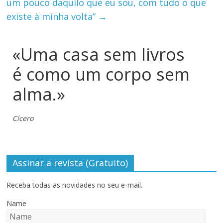
um pouco daquilo que eu sou, com tudo o que
existe à minha volta”
→
«Uma casa sem livros
é como um corpo sem
alma.»
Cícero
Assinar a revista (Gratuito)
Receba todas as novidades no seu e-mail.
Name