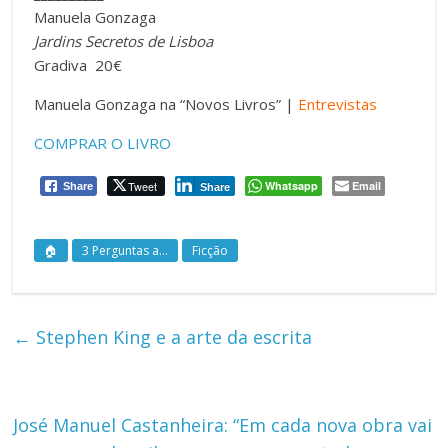
Manuela Gonzaga
Jardins Secretos de Lisboa
Gradiva 20€
Manuela Gonzaga na “Novos Livros” |
Entrevistas
COMPRAR O LIVRO
Tweet
Whatsapp
Email
Share
Share
🏠
3 Perguntas a...
Ficção
←
Stephen King e a arte da escrita
José Manuel Castanheira: “Em cada nova obra vai