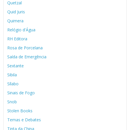
Quetzal
Quid Juris
Quimera
Relógio d'Água
RH Editora
Rosa de Porcelana
Saída de Emergência
Sextante
Sibila
Sílabo
Sinais de Fogo
Snob
Stolen Books
Temas e Debates
Tinta da China