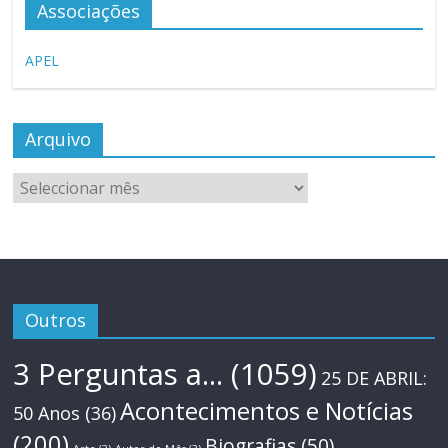
Associações
APEL
Arquivo
Arquivo
Outros
3 Perguntas a...
(1059)
25 DE ABRIL:
Acontecimentos e Notícias
50 Anos
(36)
(200)
Biografias
(50)