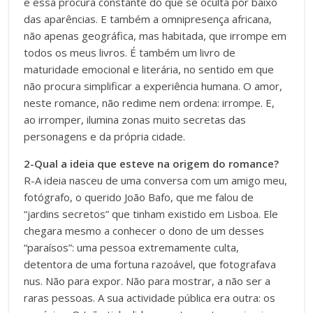
e essa procura constante do que se oculta por baixo
das aparências. E também a omnipresença africana,
não apenas geográfica, mas habitada, que irrompe em
todos os meus livros. É também um livro de
maturidade emocional e literária, no sentido em que
não procura simplificar a experiência humana. O amor,
neste romance, não redime nem ordena: irrompe. E,
ao irromper, ilumina zonas muito secretas das
personagens e da própria cidade.
2-Qual a ideia que esteve na origem do romance?
R-A ideia nasceu de uma conversa com um amigo meu,
fotógrafo, o querido João Bafo, que me falou de
“jardins secretos” que tinham existido em Lisboa. Ele
chegara mesmo a conhecer o dono de um desses
“paraísos”: uma pessoa extremamente culta,
detentora de uma fortuna razoável, que fotografava
nus. Não para expor. Não para mostrar, a não ser a
raras pessoas. A sua actividade pública era outra: os