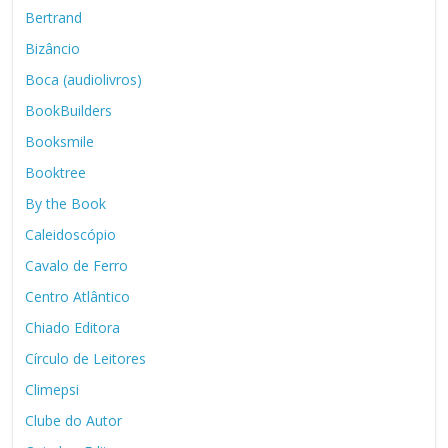
Bertrand
Bizâncio
Boca (audiolivros)
BookBuilders
Booksmile
Booktree
By the Book
Caleidoscópio
Cavalo de Ferro
Centro Atlântico
Chiado Editora
Círculo de Leitores
Climepsi
Clube do Autor