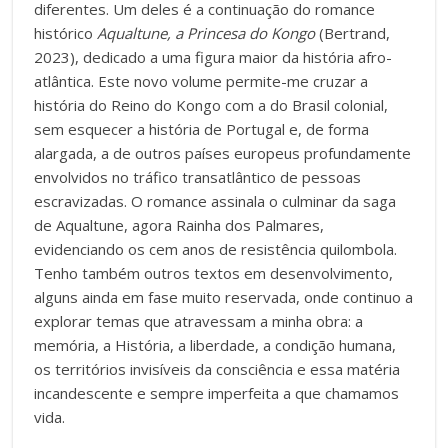
diferentes. Um deles é a continuação do romance
histórico
Aqualtune, a Princesa do Kongo
(Bertrand,
2023), dedicado a uma figura maior da história afro-
atlântica. Este novo volume permite-me cruzar a
história do Reino do Kongo com a do Brasil colonial,
sem esquecer a história de Portugal e, de forma
alargada, a de outros países europeus profundamente
envolvidos no tráfico transatlântico de pessoas
escravizadas. O romance assinala o culminar da saga
de Aqualtune, agora Rainha dos Palmares,
evidenciando os cem anos de resistência quilombola.
Tenho também outros textos em desenvolvimento,
alguns ainda em fase muito reservada, onde continuo a
explorar temas que atravessam a minha obra: a
memória, a História, a liberdade, a condição humana,
os territórios invisíveis da consciência e essa matéria
incandescente e sempre imperfeita a que chamamos
vida.
__________