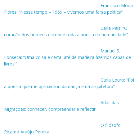
Francisco Moita
Flores: “Nesse tempo – 1969 – vivemos uma farsa política”
Carla Pais: “O
coração dos homens esconde toda a poesia da humanidade”
Manuel S.
Fonseca: “Uma coisa é certa, até de madeira fizemos capas de
livros!”
Carla Louro: “Foi
a poesia que me aproximou da dança e da arquitetura”
Atlas das
Migrações: conhecer, compreender e reflectir
O filósofo
Ricardo Araújo Pereira