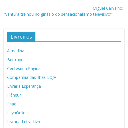
Miguel Carvalho:
“Ventura treinou no ginásio do sensacionalismo televisivo”
Livreiros
Almedina
Bertrand
Centésima Página
Companhia das Ilhas-LOJA
Livraria Esperança
Flâneur
Fnac
LeyaOnline
Livraria Letra Livre