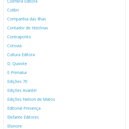
Coimbra Editora
Colibri
Companhia das Ilhas
Contador de Histórias
Contraponto
Cotovia
Cultura Editora
D. Quixote
E-Primatur
Edições 70
Edições Avante!
Edições Nelson de Matos
Editorial Presença
Elefante Editores
Elsinore