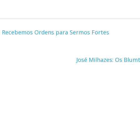
 e Recebemos Ordens para Sermos Fortes
José Milhazes: Os Blum