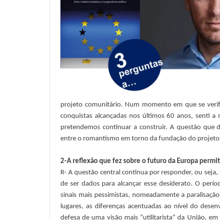
projeto comunitário. Num momento em que se verifi
conquistas alcançadas nos últimos 60 anos, senti 
pretendemos continuar a construir. A questão que d
entre o romantismo em torno da fundação do projeto c
2-A reflexão que fez sobre o futuro da Europa permit
R- A questão central continua por responder, ou seja
de ser dados para alcançar esse desiderato. O perío
sinais mais pessimistas, nomeadamente a paralisação
lugares, as diferenças acentuadas ao nível do dese
defesa de uma visão mais “utilitarista” da União, e