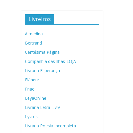
Livreiros
Almedina
Bertrand
Centésima Página
Companhia das Ilhas-LOJA
Livraria Esperança
Flâneur
Fnac
LeyaOnline
Livraria Letra Livre
Lyvros
Livraria Poesia Incompleta