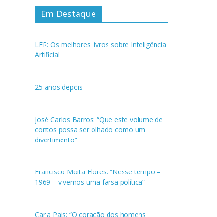
Em Destaque
LER: Os melhores livros sobre Inteligência
Artificial
25 anos depois
José Carlos Barros: “Que este volume de
contos possa ser olhado como um
divertimento”
Francisco Moita Flores: “Nesse tempo –
1969 – vivemos uma farsa política”
Carla Pais: “O coração dos homens