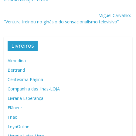
Miguel Carvalho:
“Ventura treinou no ginásio do sensacionalismo televisivo”
Livreiros
Almedina
Bertrand
Centésima Página
Companhia das Ilhas-LOJA
Livraria Esperança
Flâneur
Fnac
LeyaOnline
Livraria Letra Livre