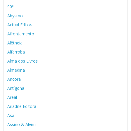
90º
Abysmo
Actual Editora
Afrontamento
Alêtheia
Alfarroba
Alma dos Livros
Almedina
Ancora
Antígona
Areal
Ariadne Editora
Asa
Assírio & Alvim