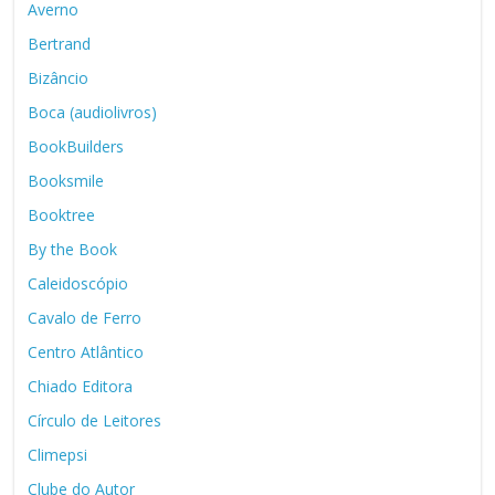
Averno
Bertrand
Bizâncio
Boca (audiolivros)
BookBuilders
Booksmile
Booktree
By the Book
Caleidoscópio
Cavalo de Ferro
Centro Atlântico
Chiado Editora
Círculo de Leitores
Climepsi
Clube do Autor