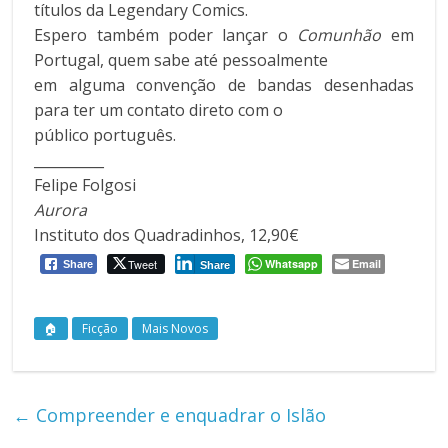
títulos da Legendary Comics.
Espero também poder lançar o
Comunhão
em
Portugal, quem sabe até pessoalmente
em alguma convenção de bandas desenhadas
para ter um contato direto com o
público português.
__________
Felipe Folgosi
Aurora
Instituto dos Quadradinhos, 12,90€
Tweet
Whatsapp
Email
Share
Share
🏠
Ficção
Mais Novos
←
Compreender e enquadrar o Islão