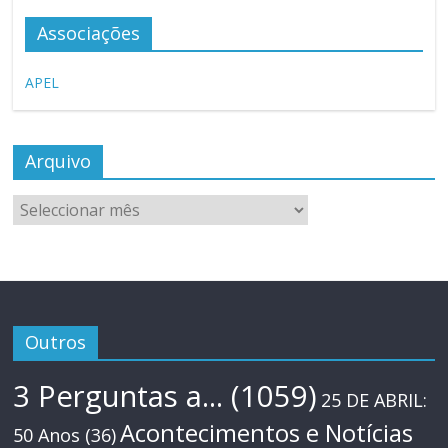
Associações
APEL
Arquivo
Arquivo
Outros
3 Perguntas a...
(1059)
25 DE ABRIL:
Acontecimentos e Notícias
50 Anos
(36)