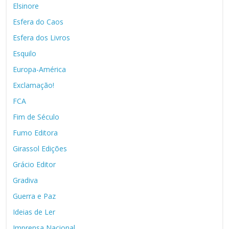
Elsinore
Esfera do Caos
Esfera dos Livros
Esquilo
Europa-América
Exclamação!
FCA
Fim de Século
Fumo Editora
Girassol Edições
Grácio Editor
Gradiva
Guerra e Paz
Ideias de Ler
Imprensa Nacional