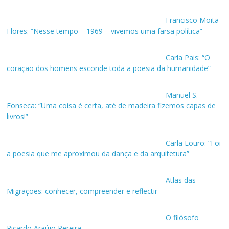
Francisco Moita
Flores: “Nesse tempo – 1969 – vivemos uma farsa política”
Carla Pais: “O
coração dos homens esconde toda a poesia da humanidade”
Manuel S.
Fonseca: “Uma coisa é certa, até de madeira fizemos capas de
livros!”
Carla Louro: “Foi
a poesia que me aproximou da dança e da arquitetura”
Atlas das
Migrações: conhecer, compreender e reflectir
O filósofo
Ricardo Araújo Pereira