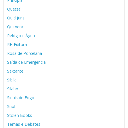
Principia
Quetzal
Quid Juris
Quimera
Relógio d'Água
RH Editora
Rosa de Porcelana
Saída de Emergência
Sextante
Sibila
Sílabo
Sinais de Fogo
Snob
Stolen Books
Temas e Debates