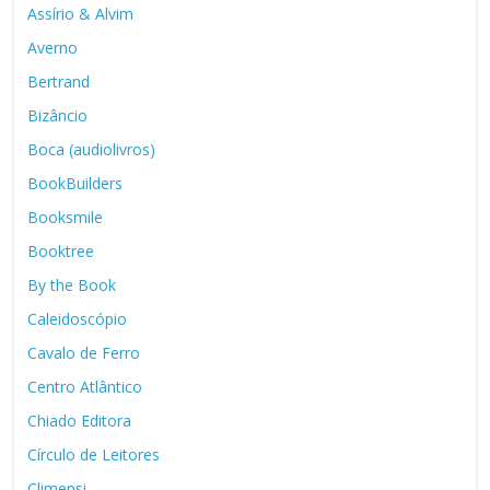
Assírio & Alvim
Averno
Bertrand
Bizâncio
Boca (audiolivros)
BookBuilders
Booksmile
Booktree
By the Book
Caleidoscópio
Cavalo de Ferro
Centro Atlântico
Chiado Editora
Círculo de Leitores
Climepsi