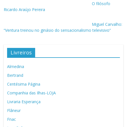
O filósofo
Ricardo Araújo Pereira
Miguel Carvalho:
“Ventura treinou no ginásio do sensacionalismo televisivo”
Livreiros
Almedina
Bertrand
Centésima Página
Companhia das Ilhas-LOJA
Livraria Esperança
Flâneur
Fnac