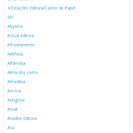
4 Estações Editora/Castor de Papel
90º
Abysmo
Actual Editora
Afrontamento
Alêtheia
Alfarroba
Alma dos Livros
Almedina
Ancora
Antígona
Areal
Ariadne Editora
Asa