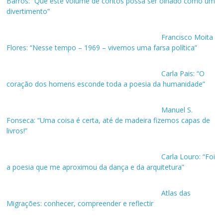
Barros: “Que este volume de contos possa ser olhado como um
divertimento”
Francisco Moita
Flores: “Nesse tempo – 1969 – vivemos uma farsa política”
Carla Pais: “O
coração dos homens esconde toda a poesia da humanidade”
Manuel S.
Fonseca: “Uma coisa é certa, até de madeira fizemos capas de
livros!”
Carla Louro: “Foi
a poesia que me aproximou da dança e da arquitetura”
Atlas das
Migrações: conhecer, compreender e reflectir