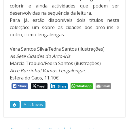
colorir e ainda actividades que podem ser
desenvolvidas na sequência da leitura.
Para já, estão disponíveis dois títulos nesta
colecção: um sobre as cidades dos arco-íris e
outro, como lengalengas.
__________
Vera Santos Silva/Fedra Santos (ilustrações)
As Sete Cidades do Arco-Íris
Márcia Trabulo/Fedra Santos (ilustrações)
Arre Burrinho! Vamos Lengalengar…
Esfera do Caos, 11,10€
Tweet
Whatsapp
Email
Share
Share
🏠
Mais Novos