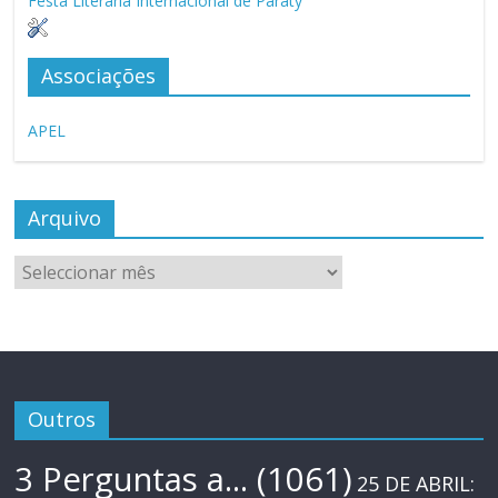
Festa Literária Internacional de Paraty
Associações
APEL
Arquivo
Arquivo
Outros
3 Perguntas a...
(1061)
25 DE ABRIL: