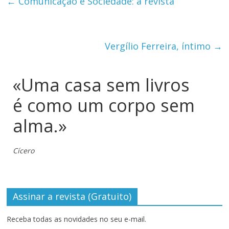
←
Comunicação e Sociedade: a revista
Vergílio Ferreira, íntimo
→
«Uma casa sem livros
é como um corpo sem
alma.»
Cícero
Assinar a revista (Gratuito)
Receba todas as novidades no seu e-mail.