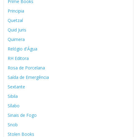
Prime Books
Principia
Quetzal
Quid Juris
Quimera
Relógio d'Água
RH Editora
Rosa de Porcelana
Saída de Emergência
Sextante
Sibila
Sílabo
Sinais de Fogo
Snob
Stolen Books