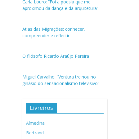
Carla Louro: “Foi a poesia que me
aproximou da dança e da arquitetura”
Atlas das Migrações: conhecer,
compreender e reflectir
O filósofo Ricardo Araújo Pereira
Miguel Carvalho: “Ventura treinou no
ginásio do sensacionalismo televisivo”
Livreiros
Almedina
Bertrand