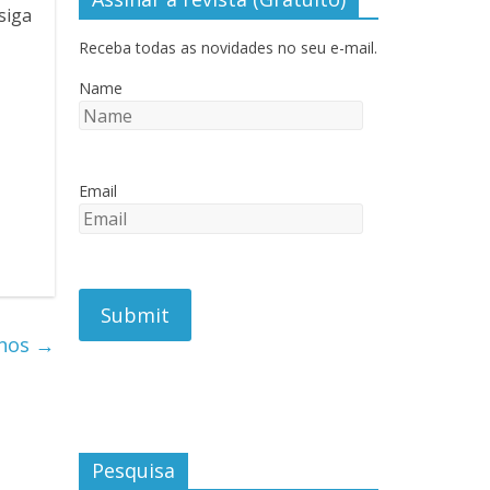
siga
Receba todas as novidades no seu e-mail.
Name
Email
enos
→
Pesquisa