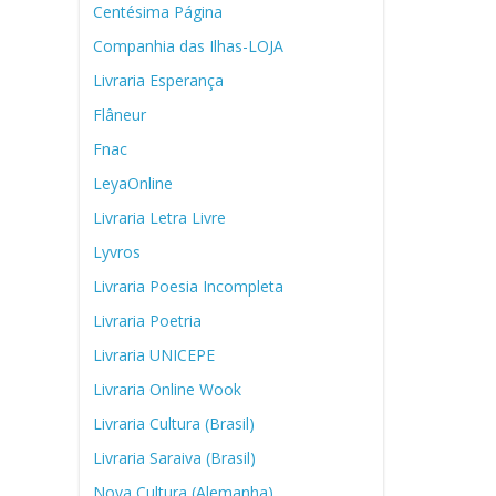
Centésima Página
Companhia das Ilhas-LOJA
Livraria Esperança
Flâneur
Fnac
LeyaOnline
Livraria Letra Livre
Lyvros
Livraria Poesia Incompleta
Livraria Poetria
Livraria UNICEPE
Livraria Online Wook
Livraria Cultura (Brasil)
Livraria Saraiva (Brasil)
Nova Cultura (Alemanha)