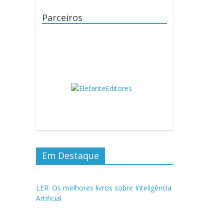
Parceiros
Em Destaque
LER: Os melhores livros sobre Inteligência
Artificial