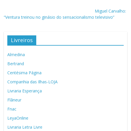
Miguel Carvalho:
“Ventura treinou no ginásio do sensacionalismo televisivo”
Livreiros
Almedina
Bertrand
Centésima Página
Companhia das Ilhas-LOJA
Livraria Esperança
Flâneur
Fnac
LeyaOnline
Livraria Letra Livre