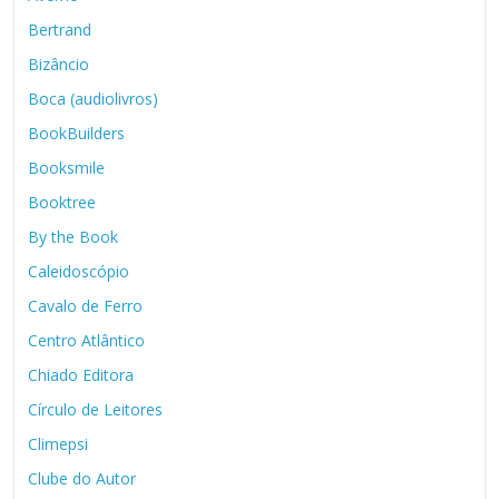
Bertrand
Bizâncio
Boca (audiolivros)
BookBuilders
Booksmile
Booktree
By the Book
Caleidoscópio
Cavalo de Ferro
Centro Atlântico
Chiado Editora
Círculo de Leitores
Climepsi
Clube do Autor