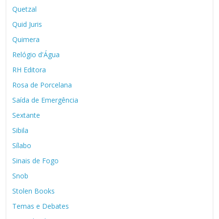
Quetzal
Quid Juris
Quimera
Relógio d'Água
RH Editora
Rosa de Porcelana
Saída de Emergência
Sextante
Sibila
Sílabo
Sinais de Fogo
Snob
Stolen Books
Temas e Debates