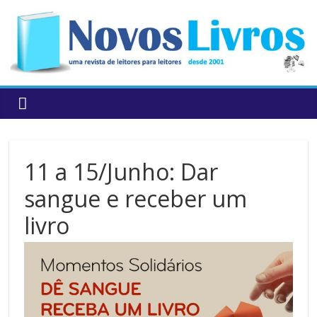
to
content
11 a 15/Junho: Dar
sangue e receber um
livro