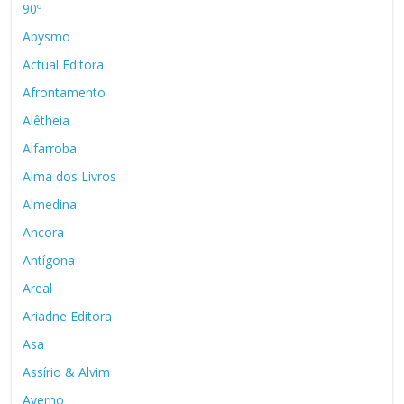
90º
Abysmo
Actual Editora
Afrontamento
Alêtheia
Alfarroba
Alma dos Livros
Almedina
Ancora
Antígona
Areal
Ariadne Editora
Asa
Assírio & Alvim
Averno