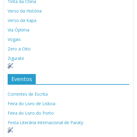
Tinta da China
Verso da História
Verso da Kapa
Via Óptima
Vogais
Zero a Oito
Zigurate
Eventos
Correntes de Escrita
Feira do Livro de Lisboa
Feira do Livro do Porto
Festa Literária Internacional de Paraty