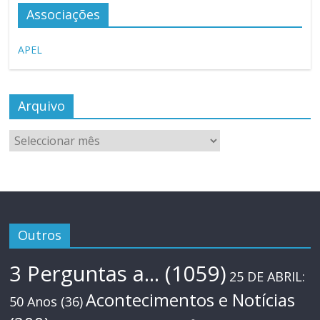
Associações
APEL
Arquivo
Arquivo
Outros
3 Perguntas a...
(1059)
25 DE ABRIL:
Acontecimentos e Notícias
50 Anos
(36)