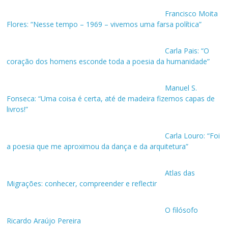
Francisco Moita
Flores: “Nesse tempo – 1969 – vivemos uma farsa política”
Carla Pais: “O
coração dos homens esconde toda a poesia da humanidade”
Manuel S.
Fonseca: “Uma coisa é certa, até de madeira fizemos capas de
livros!”
Carla Louro: “Foi
a poesia que me aproximou da dança e da arquitetura”
Atlas das
Migrações: conhecer, compreender e reflectir
O filósofo
Ricardo Araújo Pereira