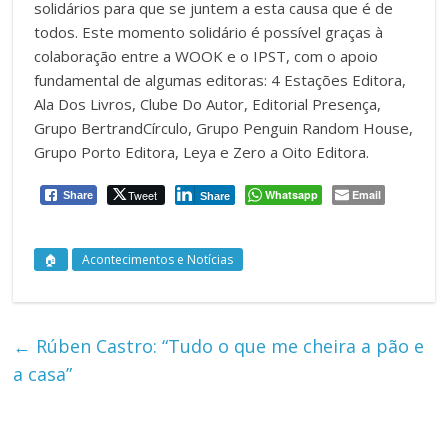
solidários para que se juntem a esta causa que é de
todos. Este momento solidário é possível graças à
colaboração entre a WOOK e o IPST, com o apoio
fundamental de algumas editoras: 4 Estações Editora,
Ala Dos Livros, Clube Do Autor, Editorial Presença,
Grupo BertrandCírculo, Grupo Penguin Random House,
Grupo Porto Editora, Leya e Zero a Oito Editora.
Tweet
Whatsapp
Email
Share
Share
🏠
Acontecimentos e Notícias
←
Rúben Castro: “Tudo o que me cheira a pão e
a casa”