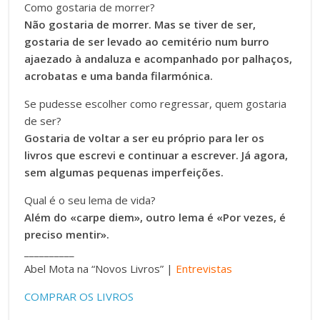
Como gostaria de morrer?
Não gostaria de morrer. Mas se tiver de ser,
gostaria de ser levado ao cemitério num burro
ajaezado à andaluza e acompanhado por palhaços,
acrobatas e uma banda filarmónica.
Se pudesse escolher como regressar, quem gostaria
de ser?
Gostaria de voltar a ser eu próprio para ler os
livros que escrevi e continuar a escrever. Já agora,
sem algumas pequenas imperfeições.
Qual é o seu lema de vida?
Além do «carpe diem», outro lema é «Por vezes, é
preciso mentir».
__________
Abel Mota na “Novos Livros” |
Entrevistas
COMPRAR OS LIVROS