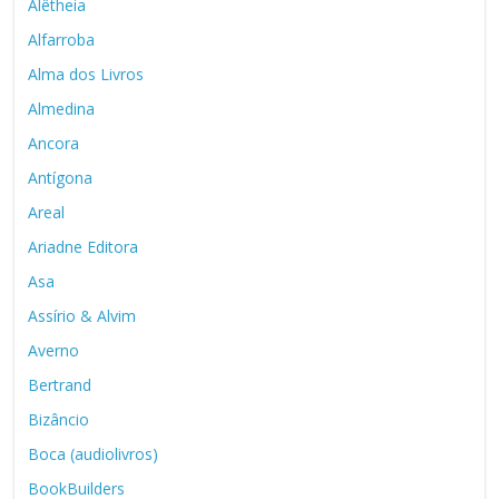
Alêtheia
Alfarroba
Alma dos Livros
Almedina
Ancora
Antígona
Areal
Ariadne Editora
Asa
Assírio & Alvim
Averno
Bertrand
Bizâncio
Boca (audiolivros)
BookBuilders