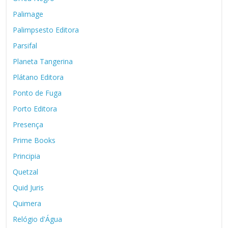
Palimage
Palimpsesto Editora
Parsifal
Planeta Tangerina
Plátano Editora
Ponto de Fuga
Porto Editora
Presença
Prime Books
Principia
Quetzal
Quid Juris
Quimera
Relógio d'Água