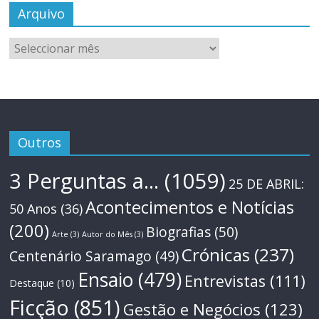
Arquivo
Arquivo
Outros
3 Perguntas a...
(1059)
25 DE ABRIL:
Acontecimentos e Notícias
50 Anos
(36)
(200)
Biografias
(50)
Arte
(3)
Autor do Mês
(3)
Crónicas
(237)
Centenário Saramago
(49)
Ensaio
(479)
Entrevistas
(111)
Destaque
(10)
Ficção
(851)
Gestão e Negócios
(123)