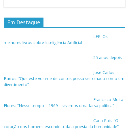
Em Destaque
LER: Os
melhores livros sobre Inteligência Artificial
25 anos depois
José Carlos
Barros: “Que este volume de contos possa ser olhado como um
divertimento”
Francisco Moita
Flores: “Nesse tempo – 1969 – vivemos uma farsa política”
Carla Pais: “O
coração dos homens esconde toda a poesia da humanidade”