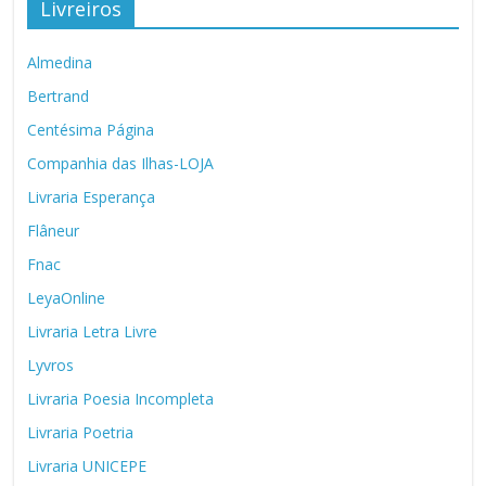
Livreiros
Almedina
Bertrand
Centésima Página
Companhia das Ilhas-LOJA
Livraria Esperança
Flâneur
Fnac
LeyaOnline
Livraria Letra Livre
Lyvros
Livraria Poesia Incompleta
Livraria Poetria
Livraria UNICEPE