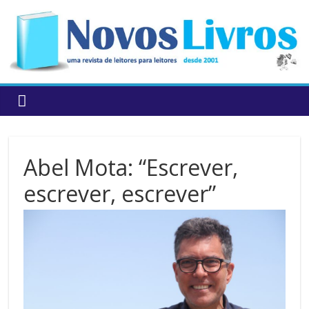
to
content
Abel Mota: “Escrever,
escrever, escrever”