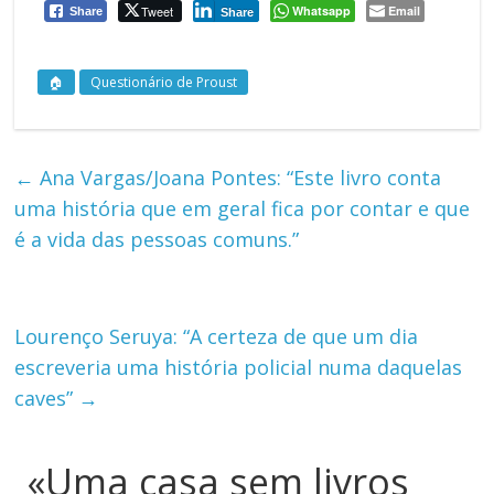
Tweet
Whatsapp
Email
Share
Share
🏠
Questionário de Proust
←
Ana Vargas/Joana Pontes: “Este livro conta
uma história que em geral fica por contar e que
é a vida das pessoas comuns.”
Lourenço Seruya: “A certeza de que um dia
escreveria uma história policial numa daquelas
caves”
→
«Uma casa sem livros