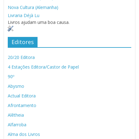
Nova Cultura (Alemanha)
Livraria Déjà Lu
Livros ajudam uma boa causa.
Editores
20/20 Editora
4 Estações Editora/Castor de Papel
90º
Abysmo
Actual Editora
Afrontamento
Alêtheia
Alfarroba
Alma dos Livros