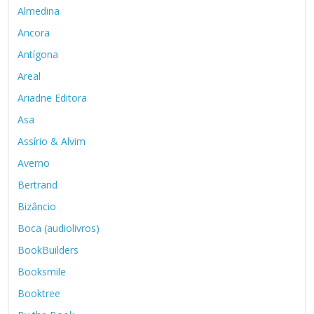
Almedina
Ancora
Antígona
Areal
Ariadne Editora
Asa
Assírio & Alvim
Averno
Bertrand
Bizâncio
Boca (audiolivros)
BookBuilders
Booksmile
Booktree