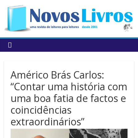
to
content
Américo Brás Carlos:
“Contar uma história com
uma boa fatia de factos e
coincidências
extraordinários”