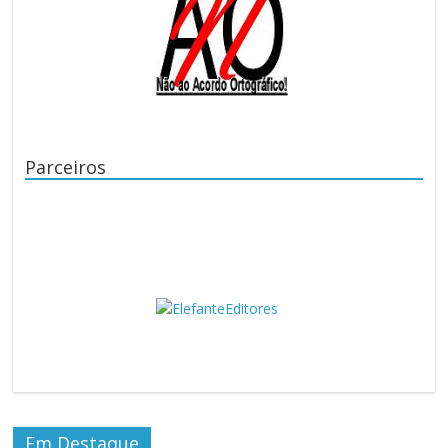
Parceiros
Em Destaque