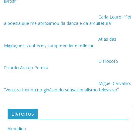
livros!”
Carla Louro: “Foi
a poesia que me aproximou da dança e da arquitetura”
Atlas das
Migrações: conhecer, compreender e reflectir
O filósofo
Ricardo Araújo Pereira
Miguel Carvalho:
“Ventura treinou no ginásio do sensacionalismo televisivo”
Livreiros
Almedina