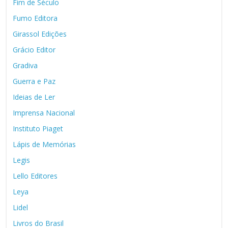
Fim de Século
Fumo Editora
Girassol Edições
Grácio Editor
Gradiva
Guerra e Paz
Ideias de Ler
Imprensa Nacional
Instituto Piaget
Lápis de Memórias
Legis
Lello Editores
Leya
Lidel
Livros do Brasil