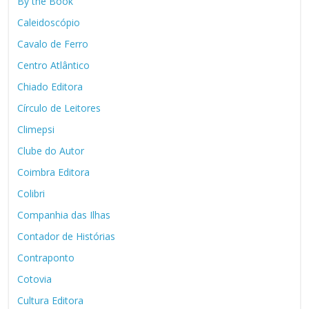
By the Book
Caleidoscópio
Cavalo de Ferro
Centro Atlântico
Chiado Editora
Círculo de Leitores
Climepsi
Clube do Autor
Coimbra Editora
Colibri
Companhia das Ilhas
Contador de Histórias
Contraponto
Cotovia
Cultura Editora