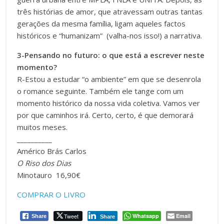
três histórias de amor, que atravessam outras tantas
gerações da mesma família, ligam aqueles factos
históricos e “humanizam” (valha-nos isso!) a narrativa.
3-Pensando no futuro: o que está a escrever neste
momento?
R-Estou a estudar “o ambiente” em que se desenrola
o romance seguinte. Também ele tange com um
momento histórico da nossa vida coletiva. Vamos ver
por que caminhos irá. Certo, certo, é que demorará
muitos meses.
__________
Américo Brás Carlos
O Riso dos Dias
Minotauro 16,90€
COMPRAR O LIVRO
Tweet
Whatsapp
Email
Share
Share