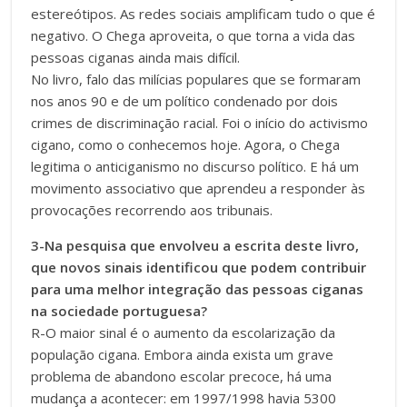
estereótipos. As redes sociais amplificam tudo o que é
negativo. O Chega aproveita, o que torna a vida das
pessoas ciganas ainda mais difícil.
No livro, falo das milícias populares que se formaram
nos anos 90 e de um político condenado por dois
crimes de discriminação racial. Foi o início do activismo
cigano, como o conhecemos hoje. Agora, o Chega
legitima o anticiganismo no discurso político. E há um
movimento associativo que aprendeu a responder às
provocações recorrendo aos tribunais.
3-Na pesquisa que envolveu a escrita deste livro,
que novos sinais identificou que podem contribuir
para uma melhor integração das pessoas ciganas
na sociedade portuguesa?
R-O maior sinal é o aumento da escolarização da
população cigana. Embora ainda exista um grave
problema de abandono escolar precoce, há uma
mudança a acontecer: em 1997/1998 havia 5300