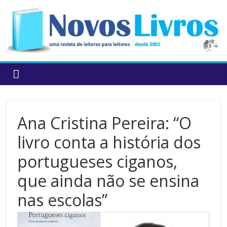
to
content
Ana Cristina Pereira: “O
livro conta a história dos
portugueses ciganos,
que ainda não se ensina
nas escolas”