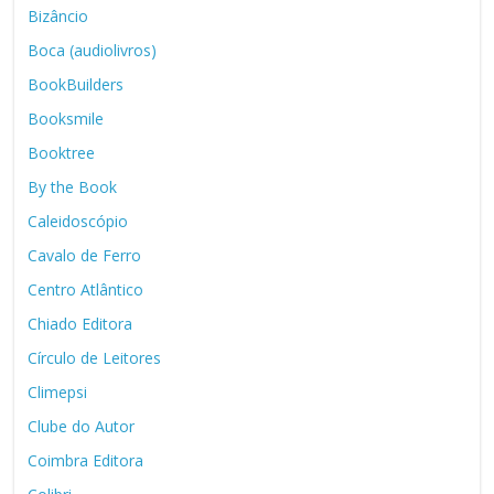
Bizâncio
Boca (audiolivros)
BookBuilders
Booksmile
Booktree
By the Book
Caleidoscópio
Cavalo de Ferro
Centro Atlântico
Chiado Editora
Círculo de Leitores
Climepsi
Clube do Autor
Coimbra Editora