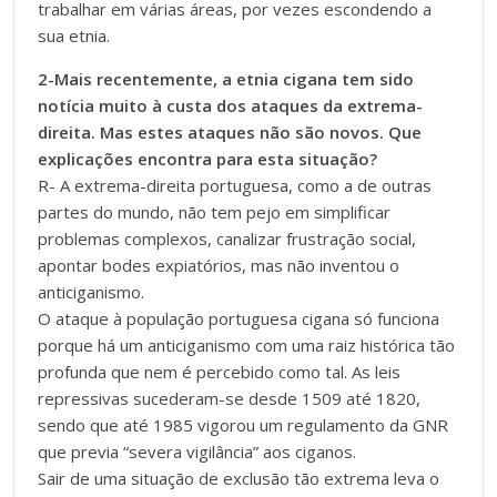
trabalhar em várias áreas, por vezes escondendo a
sua etnia.
2-Mais recentemente, a etnia cigana tem sido
notícia muito à custa dos ataques da extrema-
direita. Mas estes ataques não são novos. Que
explicações encontra para esta situação?
R- A extrema-direita portuguesa, como a de outras
partes do mundo, não tem pejo em simplificar
problemas complexos, canalizar frustração social,
apontar bodes expiatórios, mas não inventou o
anticiganismo.
O ataque à população portuguesa cigana só funciona
porque há um anticiganismo com uma raiz histórica tão
profunda que nem é percebido como tal. As leis
repressivas sucederam-se desde 1509 até 1820,
sendo que até 1985 vigorou um regulamento da GNR
que previa “severa vigilância” aos ciganos.
Sair de uma situação de exclusão tão extrema leva o