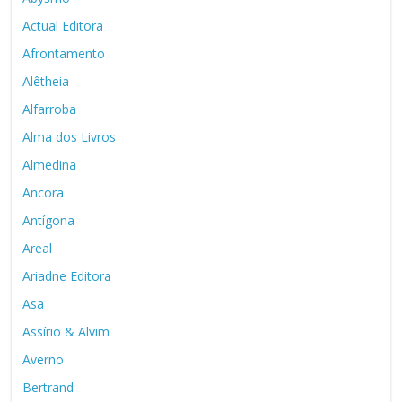
Actual Editora
Afrontamento
Alêtheia
Alfarroba
Alma dos Livros
Almedina
Ancora
Antígona
Areal
Ariadne Editora
Asa
Assírio & Alvim
Averno
Bertrand