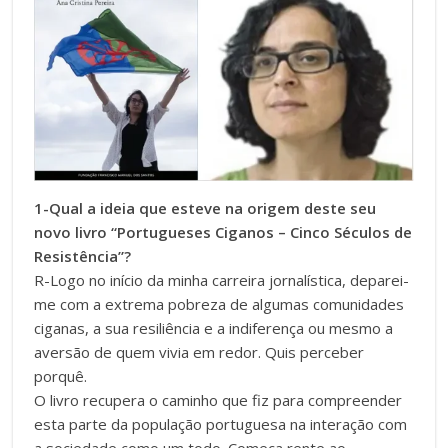
1-Qual a ideia que esteve na origem deste seu
novo livro “Portugueses Ciganos – Cinco Séculos de
Resistência”?
R-Logo no início da minha carreira jornalística, deparei-
me com a extrema pobreza de algumas comunidades
ciganas, a sua resiliência e a indiferença ou mesmo a
aversão de quem vivia em redor. Quis perceber
porquê.
O livro recupera o caminho que fiz para compreender
esta parte da população portuguesa na interação com
a sociedade como um todo. Começa rente ao