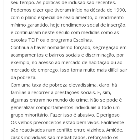
seu tempo. As políticas de inclusão são recentes.
Podemos dizer que tiveram início na década de 1990,
com o plano especial de realojamento, o rendimento
mínimo garantido, hoje rendimento social de inserção,
e continuaram neste século com medidas como as
escolas TEIP ou o programa Escolhas.
Continua a haver nomadismo forçado, segregação em
acampamentos e bairros sociais e discriminação, por
exemplo, no acesso ao mercado de habitação ou ao
mercado de emprego. Isso torna muito mais difícil sair
da pobreza.
Com uma taxa de pobreza elevadíssima, claro, há
famílias a recorrer a prestações sociais. E, sim,
algumas entram no mundo do crime. Não se pode é
generalizar comportamentos individuais a todo um
grupo minoritário. Fazer isso é abusivo. E perigoso.
Os velhos preconceitos estão bem vivos. Facilmente
são reactivados num conflito entre vizinhos. Amiúde,
casos individuais são mediatizados, reforçando os