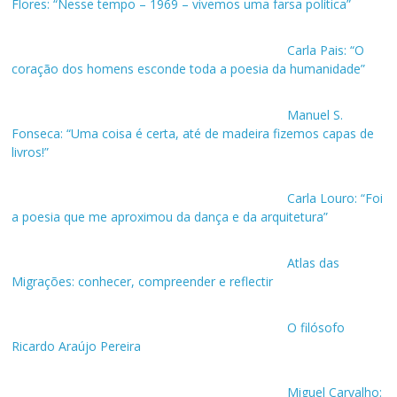
Flores: “Nesse tempo – 1969 – vivemos uma farsa política”
Carla Pais: “O
coração dos homens esconde toda a poesia da humanidade”
Manuel S.
Fonseca: “Uma coisa é certa, até de madeira fizemos capas de
livros!”
Carla Louro: “Foi
a poesia que me aproximou da dança e da arquitetura”
Atlas das
Migrações: conhecer, compreender e reflectir
O filósofo
Ricardo Araújo Pereira
Miguel Carvalho: