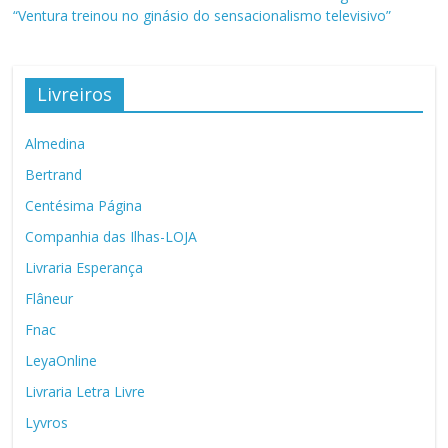
“Ventura treinou no ginásio do sensacionalismo televisivo”
Livreiros
Almedina
Bertrand
Centésima Página
Companhia das Ilhas-LOJA
Livraria Esperança
Flâneur
Fnac
LeyaOnline
Livraria Letra Livre
Lyvros