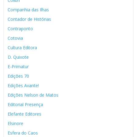
Colibri
Companhia das Ilhas
Contador de Histórias
Contraponto
Cotovia
Cultura Editora
D. Quixote
E-Primatur
Edições 70
Edições Avante!
Edições Nelson de Matos
Editorial Presença
Elefante Editores
Elsinore
Esfera do Caos