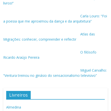
livros!”
Carla Louro: “Foi
a poesia que me aproximou da dança e da arquitetura”
Atlas das
Migrações: conhecer, compreender e reflectir
O filósofo
Ricardo Araújo Pereira
Miguel Carvalho:
“Ventura treinou no ginásio do sensacionalismo televisivo”
Livreiros
Almedina