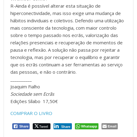
R-Ainda é possível alterar esta situação de
hiperconectividade, mas isso exige uma mudança de
hábitos individuais e coletivos. Defendo uma utilização
mais consciente da tecnologia, com maior controlo
sobre o tempo passado nos ecrãs, valorização das
relações presenciais e recuperação de momentos de
pausa e reflexão. A solução não passa por rejeitar a
tecnologia, mas por recuperar o equilíbrio e garantir
que os ecrãs continuam a ser ferramentas ao serviço
das pessoas, e não o contrário.
__________
Joaquim Fialho
Sociedade sem Ecrãs
Edições Sílabo 17,50€
COMPRAR O LIVRO
Tweet
Whatsapp
Email
Share
Share