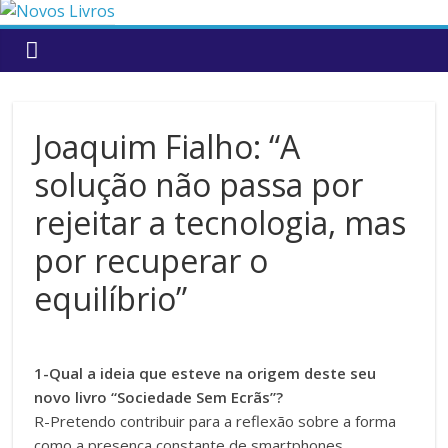
to
content
Joaquim Fialho: “A
solução não passa por
rejeitar a tecnologia, mas
por recuperar o
equilíbrio”
1-Qual a ideia que esteve na origem deste seu
novo livro “Sociedade Sem Ecrãs”?
R-Pretendo contribuir para a reflexão sobre a forma
como a presença constante de smartphones,