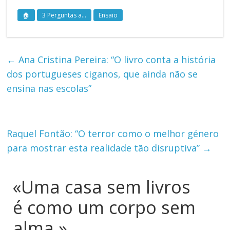
🏠
3 Perguntas a...
Ensaio
←
Ana Cristina Pereira: “O livro conta a história
dos portugueses ciganos, que ainda não se
ensina nas escolas”
Raquel Fontão: “O terror como o melhor género
para mostrar esta realidade tão disruptiva”
→
«Uma casa sem livros
é como um corpo sem
alma.»