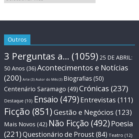
Outros
3 Perguntas a...
(1059)
25 DE ABRIL:
Acontecimentos e Notícias
50 Anos
(36)
(200)
Biografias
(50)
Arte
(3)
Autor do Mês
(3)
Crónicas
(237)
Centenário Saramago
(49)
Ensaio
(479)
Entrevistas
(111)
Destaque
(10)
Ficção
(851)
Gestão e Negócios
(123)
Não Ficção
(492)
Poesia
Mais Novos
(42)
(221)
Questionário de Proust
(84)
Teatro
(12)