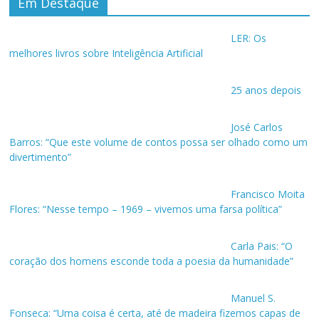
Em Destaque
LER: Os
melhores livros sobre Inteligência Artificial
25 anos depois
José Carlos
Barros: “Que este volume de contos possa ser olhado como um
divertimento”
Francisco Moita
Flores: “Nesse tempo – 1969 – vivemos uma farsa política”
Carla Pais: “O
coração dos homens esconde toda a poesia da humanidade”
Manuel S.
Fonseca: “Uma coisa é certa, até de madeira fizemos capas de