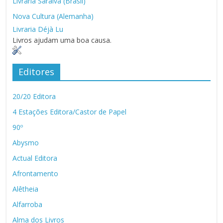
Livraria Saraiva (Brasil)
Nova Cultura (Alemanha)
Livraria Déjà Lu
Livros ajudam uma boa causa.
Editores
20/20 Editora
4 Estações Editora/Castor de Papel
90º
Abysmo
Actual Editora
Afrontamento
Alêtheia
Alfarroba
Alma dos Livros