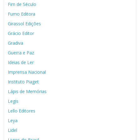
Fim de Século
Fumo Editora
Girassol Edições
Grácio Editor
Gradiva
Guerra e Paz
Ideias de Ler
Imprensa Nacional
Instituto Piaget
Lápis de Memórias
Legis
Lello Editores
Leya
Lidel
Livros do Brasil