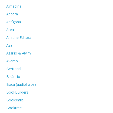
Almedina
Ancora
Antígona
Areal
Ariadne Editora
Asa
Assírio & Alvim
Averno
Bertrand
Bizâncio
Boca (audiolivros)
BookBuilders
Booksmile
Booktree