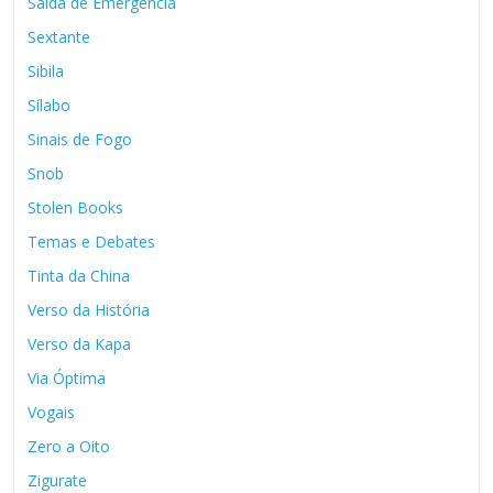
Saída de Emergência
Sextante
Sibila
Sílabo
Sinais de Fogo
Snob
Stolen Books
Temas e Debates
Tinta da China
Verso da História
Verso da Kapa
Via Óptima
Vogais
Zero a Oito
Zigurate