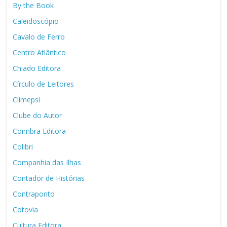
By the Book
Caleidoscópio
Cavalo de Ferro
Centro Atlântico
Chiado Editora
Círculo de Leitores
Climepsi
Clube do Autor
Coimbra Editora
Colibri
Companhia das Ilhas
Contador de Histórias
Contraponto
Cotovia
Cultura Editora