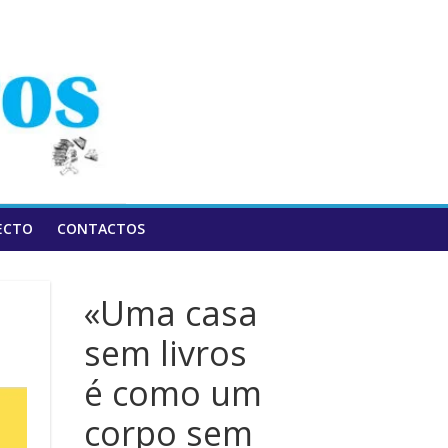
ECTO
CONTACTOS
«Uma casa
sem livros
é como um
corpo sem