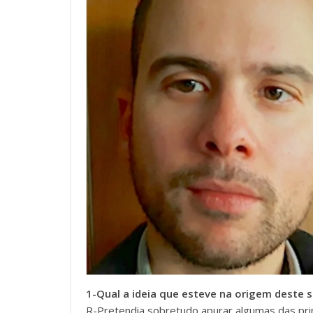
1-Qual a ideia que esteve na origem deste s
R-Pretendia sobretudo apurar algumas das prin