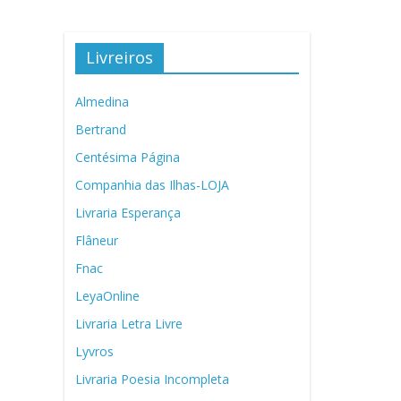
Livreiros
Almedina
Bertrand
Centésima Página
Companhia das Ilhas-LOJA
Livraria Esperança
Flâneur
Fnac
LeyaOnline
Livraria Letra Livre
Lyvros
Livraria Poesia Incompleta