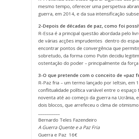
mesmo tempo, oferecer uma perspetiva abrang
guerra, em 2014, e da sua intensificação subs
2-Depois de décadas de paz, como foi possív
R-Essa é a principal questão abordada pelo li
de várias acções imprudentes dentro do espaço
encontrar pontos de convergência que permitis
sobretudo, da forma como Putin decidiu legitim
ostentação do poder – principalmente da força 
3-O que pretende com o conceito de «paz fr
R-Paz fria – um termo lançado por Ieltsin, em
conflitualidade política variável entre o espa
noventa até ao começo da guerra na Ucrânia, 
dois blocos, que arrefeceu o clima de otimismo
__________
Bernardo Teles Fazendeiro
A Guerra Quente e a Paz Fria
Guerra e Paz 16€