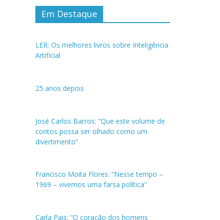
Em Destaque
LER: Os melhores livros sobre Inteligência
Artificial
25 anos depois
José Carlos Barros: “Que este volume de
contos possa ser olhado como um
divertimento”
Francisco Moita Flores: “Nesse tempo –
1969 – vivemos uma farsa política”
Carla Pais: “O coração dos homens