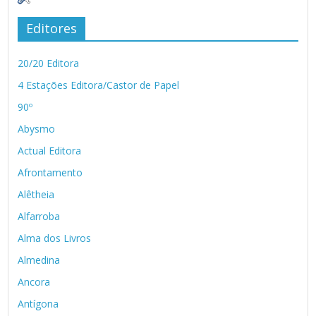
Editores
20/20 Editora
4 Estações Editora/Castor de Papel
90º
Abysmo
Actual Editora
Afrontamento
Alêtheia
Alfarroba
Alma dos Livros
Almedina
Ancora
Antígona