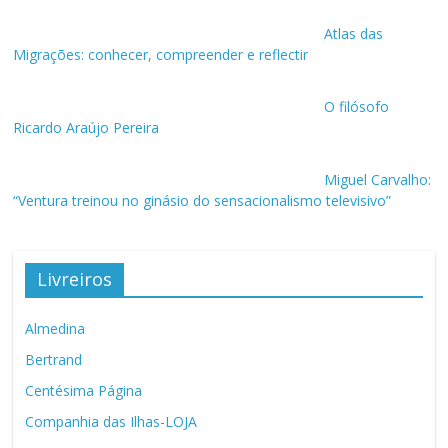
Atlas das
Migrações: conhecer, compreender e reflectir
O filósofo
Ricardo Araújo Pereira
Miguel Carvalho:
“Ventura treinou no ginásio do sensacionalismo televisivo”
Livreiros
Almedina
Bertrand
Centésima Página
Companhia das Ilhas-LOJA