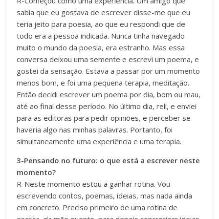
R-Começou como uma experiência. Um amigo que
sabia que eu gostava de escrever disse-me que eu
teria jeito para poesia, ao que eu respondi que de
todo era a pessoa indicada. Nunca tinha navegado
muito o mundo da poesia, era estranho. Mas essa
conversa deixou uma semente e escrevi um poema, e
gostei da sensação. Estava a passar por um momento
menos bom, e foi uma pequena terapia, meditação.
Então decidi escrever um poema por dia, bom ou mau,
até ao final desse período. No último dia, reli, e enviei
para as editoras para pedir opiniões, e perceber se
haveria algo nas minhas palavras. Portanto, foi
simultaneamente uma experiência e uma terapia.
3-Pensando no futuro: o que está a escrever neste
momento?
R-Neste momento estou a ganhar rotina. Vou
escrevendo contos, poemas, ideias, mas nada ainda
em concreto. Preciso primeiro de uma rotina de