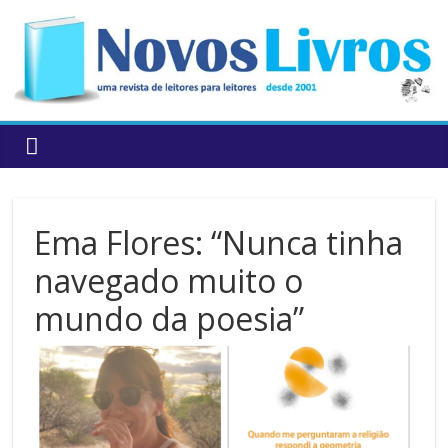
to
content
Ema Flores: “Nunca tinha
navegado muito o
mundo da poesia”