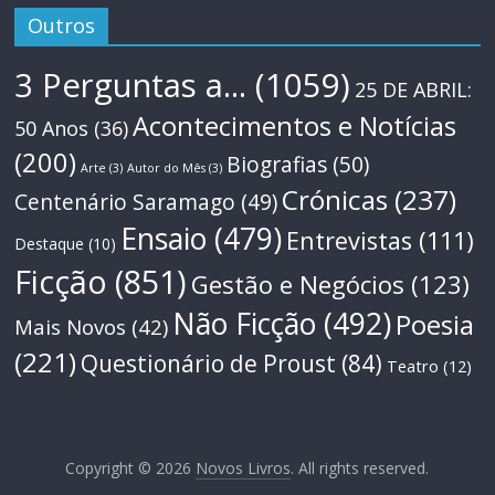
Outros
3 Perguntas a...
(1059)
25 DE ABRIL:
Acontecimentos e Notícias
50 Anos
(36)
(200)
Biografias
(50)
Arte
(3)
Autor do Mês
(3)
Crónicas
(237)
Centenário Saramago
(49)
Ensaio
(479)
Entrevistas
(111)
Destaque
(10)
Ficção
(851)
Gestão e Negócios
(123)
Não Ficção
(492)
Poesia
Mais Novos
(42)
(221)
Questionário de Proust
(84)
Teatro
(12)
Copyright © 2026
Novos Livros
. All rights reserved.