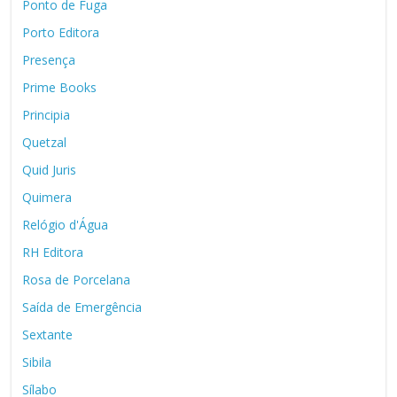
Ponto de Fuga
Porto Editora
Presença
Prime Books
Principia
Quetzal
Quid Juris
Quimera
Relógio d'Água
RH Editora
Rosa de Porcelana
Saída de Emergência
Sextante
Sibila
Sílabo