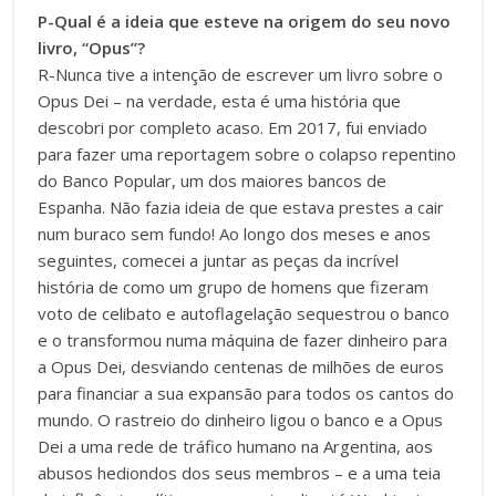
P-Qual é a ideia que esteve na origem do seu novo
livro, “Opus”?
R-Nunca tive a intenção de escrever um livro sobre o
Opus Dei – na verdade, esta é uma história que
descobri por completo acaso. Em 2017, fui enviado
para fazer uma reportagem sobre o colapso repentino
do Banco Popular, um dos maiores bancos de
Espanha. Não fazia ideia de que estava prestes a cair
num buraco sem fundo! Ao longo dos meses e anos
seguintes, comecei a juntar as peças da incrível
história de como um grupo de homens que fizeram
voto de celibato e autoflagelação sequestrou o banco
e o transformou numa máquina de fazer dinheiro para
a Opus Dei, desviando centenas de milhões de euros
para financiar a sua expansão para todos os cantos do
mundo. O rastreio do dinheiro ligou o banco e a Opus
Dei a uma rede de tráfico humano na Argentina, aos
abusos hediondos dos seus membros – e a uma teia