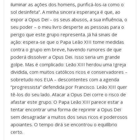
iluminar as ações dos homens, purificá-los-ia como o
sol desinfeta”. A minha sincera esperança é que, ao
expor a Opus Dei – os seus abusos, a sua influência, o
seu poder – o meu livro desperte as pessoas para o
perigo que este grupo representa. Já há sinais de
ação: espera-se que o Papa Leão XIII tome medidas
contra o grupo em breve, havendo rumores de que
poderá dissolver a Opus Dei. Isso seria um grande
golpe. Mas é complicado: Leão XIII herdou uma Igreja
dividida, com muitos católicos ricos e conservadores –
sobretudo nos EUA – descontentes com a agenda
“progressista” defendida por Francisco. Leão XIII quer
tê-los do seu lado. Atacar a Opus Dei corre o risco de
afastar este grupo. O Papa Leão XIII parece estar a
tentar encontrar uma forma de reprimir a Opus Dei
sem desagradar a muitos dos seus ricos e poderosos
apoiantes. O tempo dirá se encontrou o equilíbrio
certo.