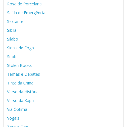
Rosa de Porcelana
Saída de Emergência
Sextante
Sibila
Sílabo
Sinais de Fogo
Snob
Stolen Books
Temas e Debates
Tinta da China
Verso da História
Verso da Kapa
Via Óptima
Vogais
Zero a Oito