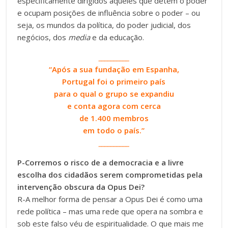
especificamente dirigidos àqueles que detêm o poder
e ocupam posições de influência sobre o poder – ou
seja, os mundos da política, do poder judicial, dos
negócios, dos
media
e da educação.
__________
“Após a sua fundação em Espanha,
Portugal foi o primeiro país
para o qual o grupo se expandiu
e conta agora com cerca
de 1.400 membros
em todo o país.”
__________
P-Corremos o risco de a democracia e a livre
escolha dos cidadãos serem comprometidas pela
intervenção obscura da Opus Dei?
R-A melhor forma de pensar a Opus Dei é como uma
rede política – mas uma rede que opera na sombra e
sob este falso véu de espiritualidade. O que mais me