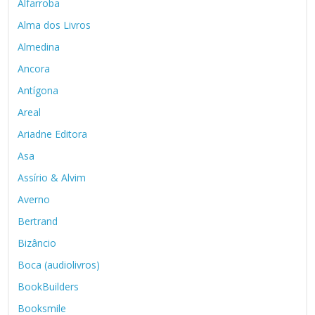
Alfarroba
Alma dos Livros
Almedina
Ancora
Antígona
Areal
Ariadne Editora
Asa
Assírio & Alvim
Averno
Bertrand
Bizâncio
Boca (audiolivros)
BookBuilders
Booksmile