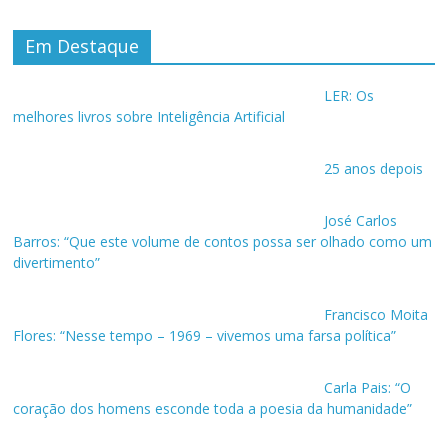
Em Destaque
LER: Os
melhores livros sobre Inteligência Artificial
25 anos depois
José Carlos
Barros: “Que este volume de contos possa ser olhado como um
divertimento”
Francisco Moita
Flores: “Nesse tempo – 1969 – vivemos uma farsa política”
Carla Pais: “O
coração dos homens esconde toda a poesia da humanidade”