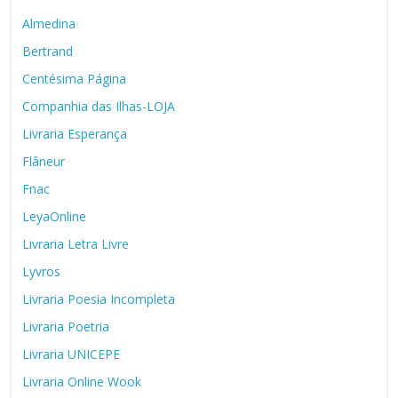
Almedina
Bertrand
Centésima Página
Companhia das Ilhas-LOJA
Livraria Esperança
Flâneur
Fnac
LeyaOnline
Livraria Letra Livre
Lyvros
Livraria Poesia Incompleta
Livraria Poetria
Livraria UNICEPE
Livraria Online Wook