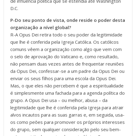
de influência política que se estendia até Washington
D.C.
P-Do seu ponto de vista, onde reside o poder desta
organização a nível global?
R-A Opus Dei retira todo o seu poder da legitimidade
que lhe é conferida pela Igreja Católica. Os católicos
comuns vêem a organização como algo que vem com
o selo de aprovação do Vaticano e, como resultado,
não pensam duas vezes antes de frequentar reuniões
da Opus Dei, confessar-se a um padre da Opus Dei ou
enviar os seus filhos para uma escola da Opus Dei.
Mas, o que eles não percebem é que a espiritualidade
é simplesmente uma fachada para a agenda política do
grupo. A Opus Dei usa – ou melhor, abusa – da
legitimidade que lhe é conferida pela Igreja para atrair
alvos incautos para as suas garras e, em seguida, usa-
os como peões para promover os próprios interesses
do grupo, sem qualquer consideração pelo seu bem-