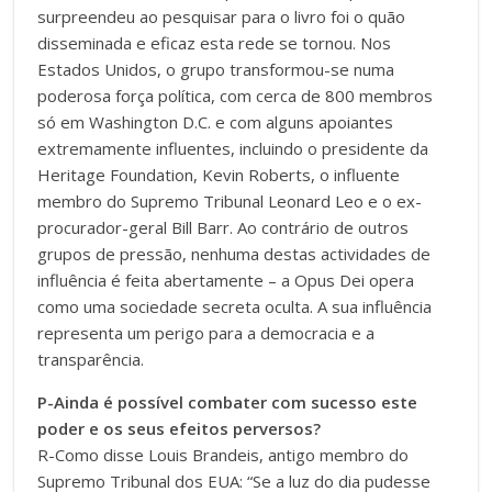
surpreendeu ao pesquisar para o livro foi o quão
disseminada e eficaz esta rede se tornou. Nos
Estados Unidos, o grupo transformou-se numa
poderosa força política, com cerca de 800 membros
só em Washington D.C. e com alguns apoiantes
extremamente influentes, incluindo o presidente da
Heritage Foundation, Kevin Roberts, o influente
membro do Supremo Tribunal Leonard Leo e o ex-
procurador-geral Bill Barr. Ao contrário de outros
grupos de pressão, nenhuma destas actividades de
influência é feita abertamente – a Opus Dei opera
como uma sociedade secreta oculta. A sua influência
representa um perigo para a democracia e a
transparência.
P-Ainda é possível combater com sucesso este
poder e os seus efeitos perversos?
R-Como disse Louis Brandeis, antigo membro do
Supremo Tribunal dos EUA: “Se a luz do dia pudesse