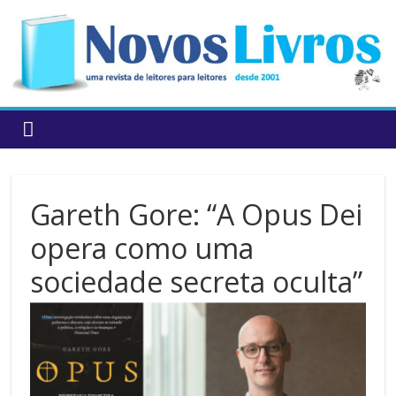
to
content
Gareth Gore: “A Opus Dei
opera como uma
sociedade secreta oculta”