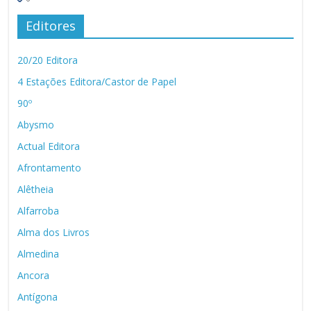
Editores
20/20 Editora
4 Estações Editora/Castor de Papel
90º
Abysmo
Actual Editora
Afrontamento
Alêtheia
Alfarroba
Alma dos Livros
Almedina
Ancora
Antígona