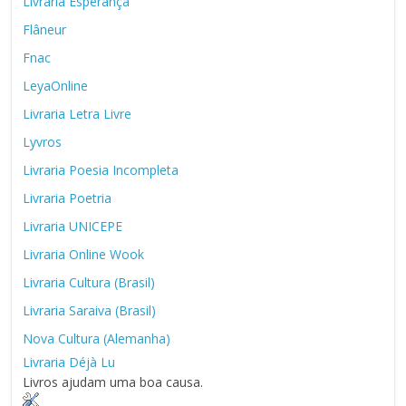
Livraria Esperança
Flâneur
Fnac
LeyaOnline
Livraria Letra Livre
Lyvros
Livraria Poesia Incompleta
Livraria Poetria
Livraria UNICEPE
Livraria Online Wook
Livraria Cultura (Brasil)
Livraria Saraiva (Brasil)
Nova Cultura (Alemanha)
Livraria Déjà Lu
Livros ajudam uma boa causa.