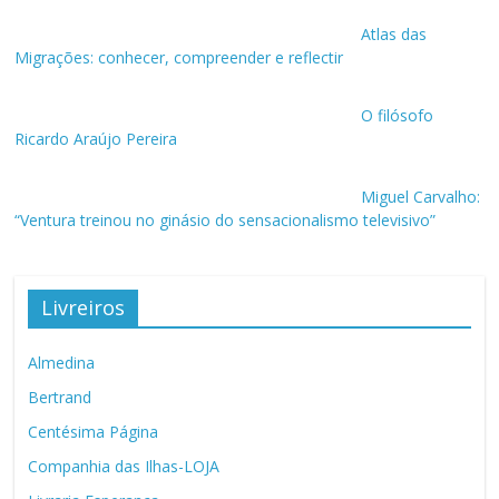
Atlas das
Migrações: conhecer, compreender e reflectir
O filósofo
Ricardo Araújo Pereira
Miguel Carvalho:
“Ventura treinou no ginásio do sensacionalismo televisivo”
Livreiros
Almedina
Bertrand
Centésima Página
Companhia das Ilhas-LOJA