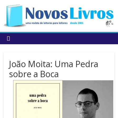
to
content
João Moita: Uma Pedra
sobre a Boca