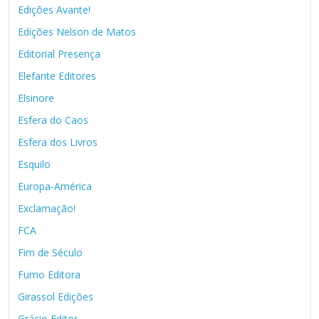
Edições Avante!
Edições Nelson de Matos
Editorial Presença
Elefante Editores
Elsinore
Esfera do Caos
Esfera dos Livros
Esquilo
Europa-América
Exclamação!
FCA
Fim de Século
Fumo Editora
Girassol Edições
Grácio Editor