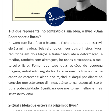
1-O que representa, no contexto da sua obra, o livro «Uma
Pedra sobre a Boca»?
R- Com este livro faço o balanço e fecho a tudo o que escrevi:
ele é a minha obra. Nele refundo os meus dois primeiros livros,
reduzidos em dois terços e trabalhados até à deformação, e
reedito, também com alterações, inclusões e exclusões, o meu
terceiro livro, Fome, que teve duas edições de pequena
tiragem, entretanto esgotadas. Este momento fixa o que fui
capaz de escrever e ainda não rejeitei, e daqui por diante só
concebo que este corpo diminua, até se tornar essencial, isto é,
pura potencialidade. Significará que me tornei melhor e mais
insatisfeito leitor.
2-Qual a ideia que esteve na origem do livro?