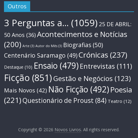
Outros
3 Perguntas a...
(1059)
25 DE ABRIL:
Acontecimentos e Notícias
50 Anos
(36)
(200)
Biografias
(50)
Arte
(3)
Autor do Mês
(3)
Crónicas
(237)
Centenário Saramago
(49)
Ensaio
(479)
Entrevistas
(111)
Destaque
(10)
Ficção
(851)
Gestão e Negócios
(123)
Não Ficção
(492)
Poesia
Mais Novos
(42)
(221)
Questionário de Proust
(84)
Teatro
(12)
Copyright © 2026
Novos Livros
. All rights reserved.