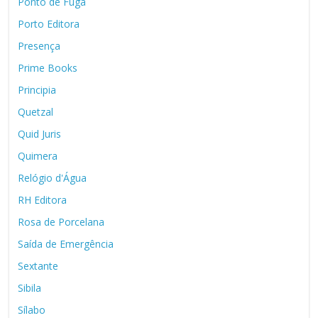
Ponto de Fuga
Porto Editora
Presença
Prime Books
Principia
Quetzal
Quid Juris
Quimera
Relógio d'Água
RH Editora
Rosa de Porcelana
Saída de Emergência
Sextante
Sibila
Sílabo