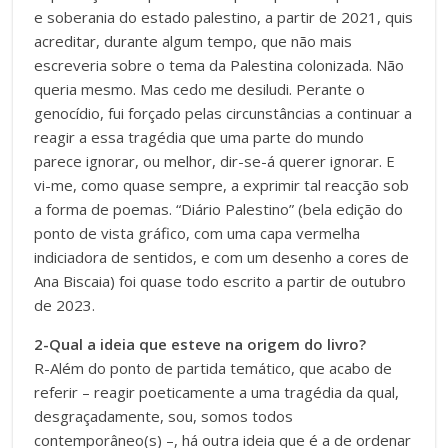
e soberania do estado palestino, a partir de 2021, quis
acreditar, durante algum tempo, que não mais
escreveria sobre o tema da Palestina colonizada. Não
queria mesmo. Mas cedo me desiludi. Perante o
genocídio, fui forçado pelas circunstâncias a continuar a
reagir a essa tragédia que uma parte do mundo
parece ignorar, ou melhor, dir-se-á querer ignorar. E
vi-me, como quase sempre, a exprimir tal reacção sob
a forma de poemas. “Diário Palestino” (bela edição do
ponto de vista gráfico, com uma capa vermelha
indiciadora de sentidos, e com um desenho a cores de
Ana Biscaia) foi quase todo escrito a partir de outubro
de 2023.
2-Qual a ideia que esteve na origem do livro?
R-Além do ponto de partida temático, que acabo de
referir – reagir poeticamente a uma tragédia da qual,
desgraçadamente, sou, somos todos
contemporâneo(s) –, há outra ideia que é a de ordenar