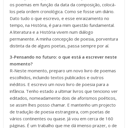
os poemas em função da data da composição, colocá-
los pela ordem cronológica. Como se fosse um diário.
Dato tudo o que escrevo, e esse enraizamento no
tempo, na História, é para mim questão fundamental.
A literatura e a História vivem num diálogo
permanente. A minha concepção de poesia, porventura
distinta da de alguns poetas, passa sempre por aí.
3-Pensando no futuro: o que está a escrever neste
momento?
R-Neste momento, preparo um novo livro de poemas
escolhidos, incluindo textos publicados e outros
inéditos. E escrevo um novo livro de poesia para a
infância. Tenho estado a ultimar livros que tenciono ver
editados, nomeadamente dois de aforismos poéticos,
se assim lhes posso chamar. E mantenho um projecto
de tradução de poesia estrangeira, com poetas de
vários continentes ou quase. Já vou em cerca de 160
páginas. É um trabalho que me dá imenso prazer, o de