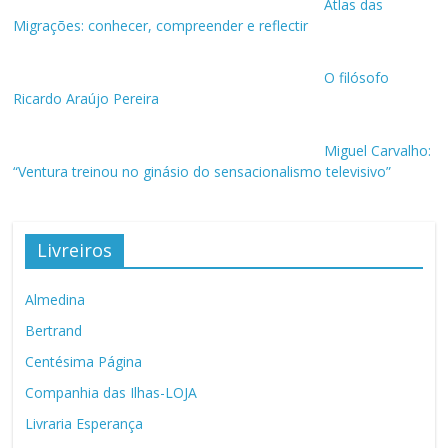
Atlas das
Migrações: conhecer, compreender e reflectir
O filósofo
Ricardo Araújo Pereira
Miguel Carvalho:
“Ventura treinou no ginásio do sensacionalismo televisivo”
Livreiros
Almedina
Bertrand
Centésima Página
Companhia das Ilhas-LOJA
Livraria Esperança