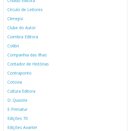
Chiado Editora
Círculo de Leitores
Climepsi
Clube do Autor
Coimbra Editora
Colibri
Companhia das Ilhas
Contador de Histórias
Contraponto
Cotovia
Cultura Editora
D. Quixote
E-Primatur
Edições 70
Edições Avante!