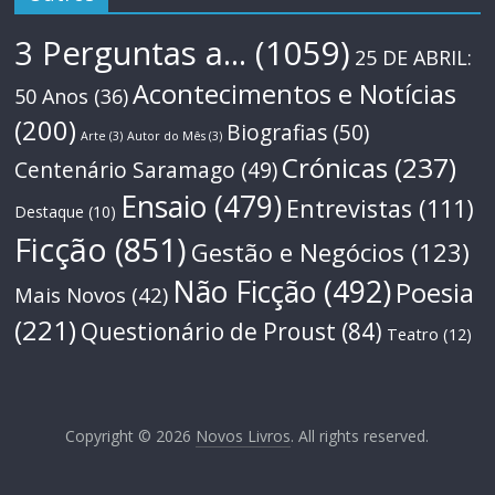
3 Perguntas a...
(1059)
25 DE ABRIL:
Acontecimentos e Notícias
50 Anos
(36)
(200)
Biografias
(50)
Arte
(3)
Autor do Mês
(3)
Crónicas
(237)
Centenário Saramago
(49)
Ensaio
(479)
Entrevistas
(111)
Destaque
(10)
Ficção
(851)
Gestão e Negócios
(123)
Não Ficção
(492)
Poesia
Mais Novos
(42)
(221)
Questionário de Proust
(84)
Teatro
(12)
Copyright © 2026
Novos Livros
. All rights reserved.