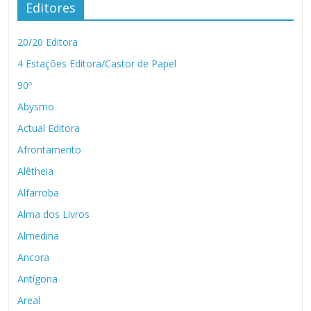
Editores
20/20 Editora
4 Estações Editora/Castor de Papel
90º
Abysmo
Actual Editora
Afrontamento
Alêtheia
Alfarroba
Alma dos Livros
Almedina
Ancora
Antígona
Areal