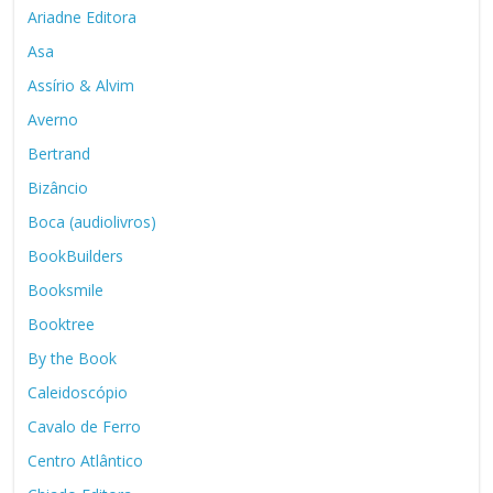
Ariadne Editora
Asa
Assírio & Alvim
Averno
Bertrand
Bizâncio
Boca (audiolivros)
BookBuilders
Booksmile
Booktree
By the Book
Caleidoscópio
Cavalo de Ferro
Centro Atlântico