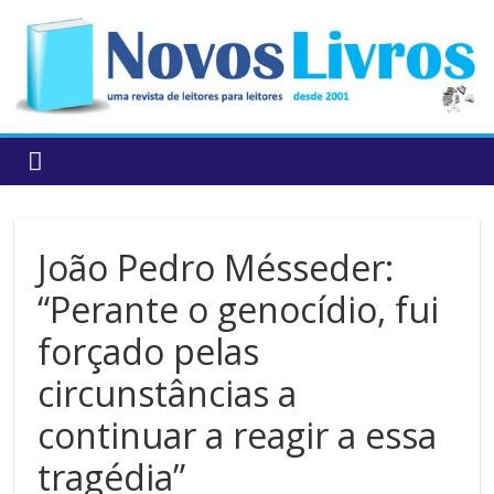
to
content
João Pedro Mésseder:
“Perante o genocídio, fui
forçado pelas
circunstâncias a
continuar a reagir a essa
tragédia”