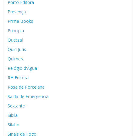
Porto Editora
Presença
Prime Books
Principia
Quetzal
Quid Juris
Quimera
Relógio d'Água
RH Editora
Rosa de Porcelana
Saída de Emergência
Sextante
Sibila
Sílabo
Sinais de Fogo