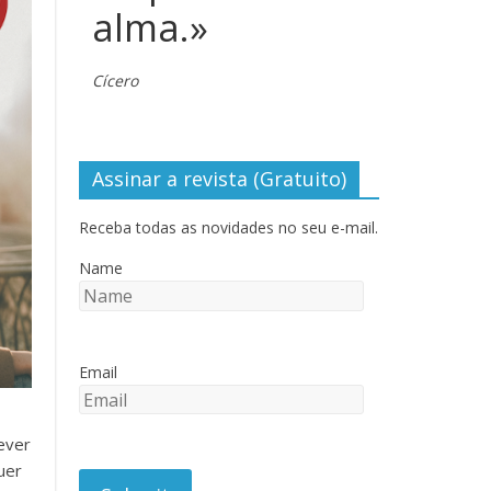
alma.»
Cícero
Assinar a revista (Gratuito)
Receba todas as novidades no seu e-mail.
Name
Email
rever
uer