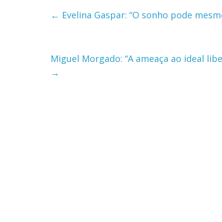
←
Evelina Gaspar: “O sonho pode mesm
Miguel Morgado: “A ameaça ao ideal libe
→