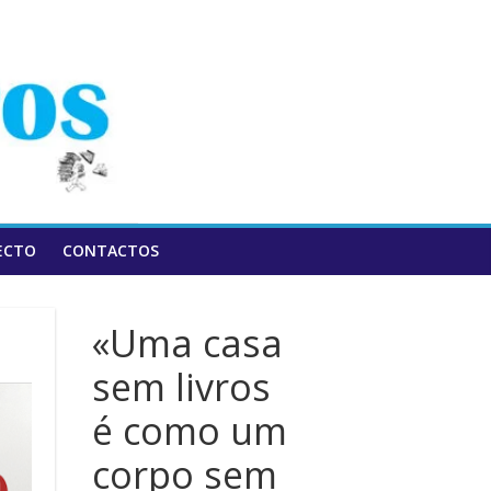
ECTO
CONTACTOS
«Uma casa
sem livros
é como um
corpo sem