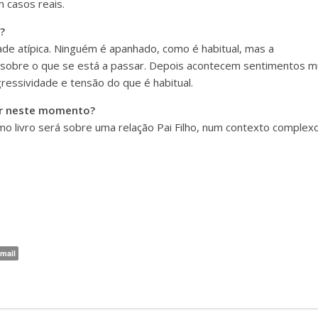
 casos reais.
?
ade atípica. Ninguém é apanhado, como é habitual, mas a
ge sobre o que se está a passar. Depois acontecem sentimentos m
ressividade e tensão do que é habitual.
er neste momento?
mo livro será sobre uma relação Pai Filho, num contexto complexo
mail