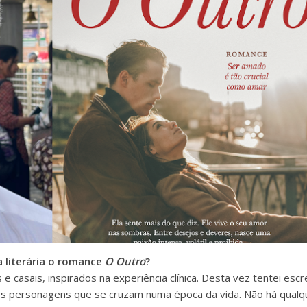
 literária o romance
O Outro
?
s e casais, inspirados na experiência clínica. Desta vez tentei esc
três personagens que se cruzam numa época da vida. Não há qualq