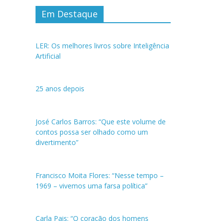
Em Destaque
LER: Os melhores livros sobre Inteligência
Artificial
25 anos depois
José Carlos Barros: “Que este volume de
contos possa ser olhado como um
divertimento”
Francisco Moita Flores: “Nesse tempo –
1969 – vivemos uma farsa política”
Carla Pais: “O coração dos homens