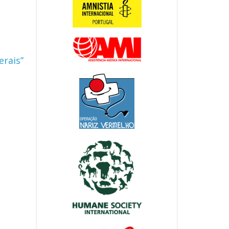
erais”