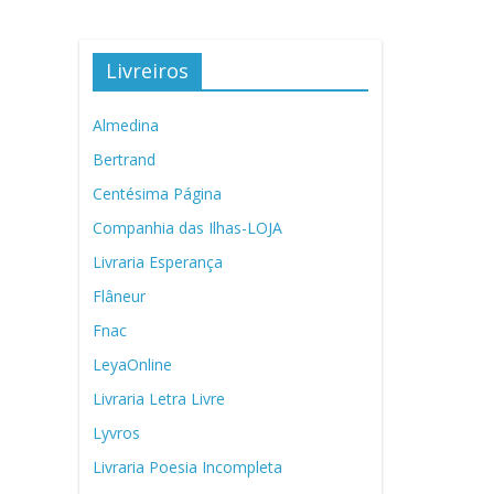
Livreiros
Almedina
Bertrand
Centésima Página
Companhia das Ilhas-LOJA
Livraria Esperança
Flâneur
Fnac
LeyaOnline
Livraria Letra Livre
Lyvros
Livraria Poesia Incompleta