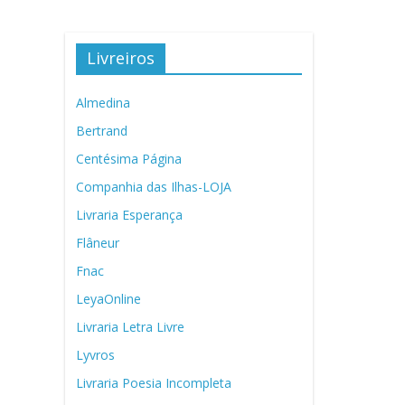
Livreiros
Almedina
Bertrand
Centésima Página
Companhia das Ilhas-LOJA
Livraria Esperança
Flâneur
Fnac
LeyaOnline
Livraria Letra Livre
Lyvros
Livraria Poesia Incompleta