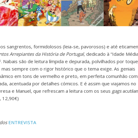
os sangrentos, formidolosos (leia-se, pavorosos) e até eticame
tos Arrepiantes da História de Portugal,
dedicado à “Idade Médi
. Nabais são de leitura límpida e depurada, polvilhados por toqu
mas sempre com o rigor histórico que o tema exige. As geniais
dinâmico em tons de vermelho e preto, em perfeita comunhão com
ada, acentuada por detalhes cómicos. E é assim que viajamos no
esa e Manuel, que refrescam a leitura com os seus
gags
acutila
, 12,90€)
dos
ENTREVISTA