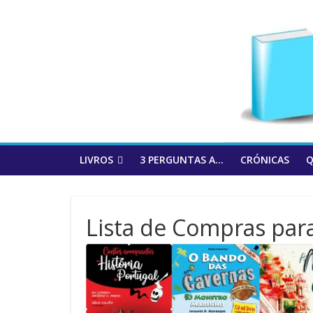
to
content
LIVROS
3 PERGUNTAS A…
CRÓNICAS
Q
Lista de Compras par