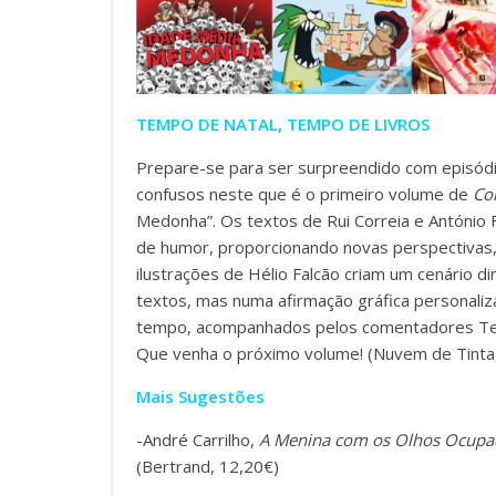
TEMPO DE NATAL, TEMPO DE LIVROS
Prepare-se para ser surpreendido com episódi
confusos neste que é o primeiro volume de
Con
Medonha”. Os textos de Rui Correia e António F
de humor, proporcionando novas perspectivas, 
ilustrações de Hélio Falcão criam um cenário 
textos, mas numa afirmação gráfica personaliz
tempo, acompanhados pelos comentadores Ter
Que venha o próximo volume! (Nuvem de Tinta
Mais Sugestões
-André Carrilho,
A Menina com os Olhos
Ocupa
(Bertrand, 12,20€)