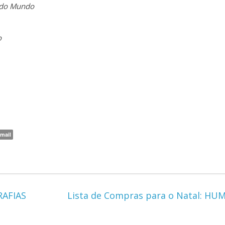
 do Mundo
o
mail
RAFIAS
Lista de Compras para o Natal: H