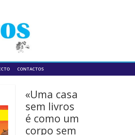
ECTO
CONTACTOS
«Uma casa
sem livros
é como um
corpo sem