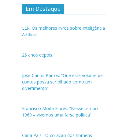
Em Destaque
LER: Os melhores livros sobre Inteligência
Artificial
25 anos depois
José Carlos Barros: “Que este volume de
contos possa ser olhado como um
divertimento”
Francisco Moita Flores: “Nesse tempo –
1969 – vivemos uma farsa política”
Carla Pais: “O coração dos homens