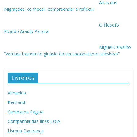
Atlas das
Migrações: conhecer, compreender e reflectir
O filósofo
Ricardo Araújo Pereira
Miguel Carvalho:
“Ventura treinou no ginásio do sensacionalismo televisivo”
Livreiros
Almedina
Bertrand
Centésima Página
Companhia das Ilhas-LOJA
Livraria Esperança