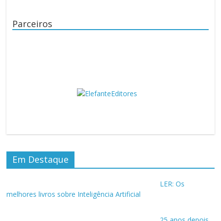
Parceiros
Em Destaque
LER: Os
melhores livros sobre Inteligência Artificial
25 anos depois