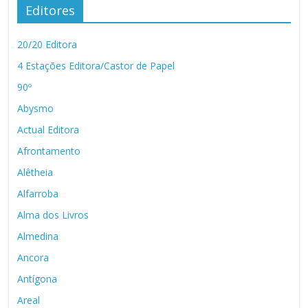
Editores
20/20 Editora
4 Estações Editora/Castor de Papel
90º
Abysmo
Actual Editora
Afrontamento
Alêtheia
Alfarroba
Alma dos Livros
Almedina
Ancora
Antígona
Areal