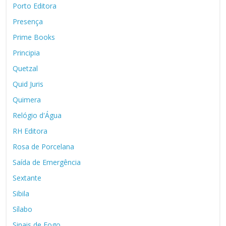
Porto Editora
Presença
Prime Books
Principia
Quetzal
Quid Juris
Quimera
Relógio d'Água
RH Editora
Rosa de Porcelana
Saída de Emergência
Sextante
Sibila
Sílabo
Sinais de Fogo