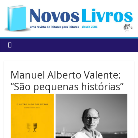
to
content
Manuel Alberto Valente:
“São pequenas histórias”