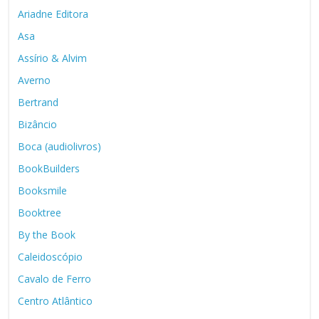
Ariadne Editora
Asa
Assírio & Alvim
Averno
Bertrand
Bizâncio
Boca (audiolivros)
BookBuilders
Booksmile
Booktree
By the Book
Caleidoscópio
Cavalo de Ferro
Centro Atlântico