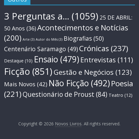
3 Perguntas a...
(1059)
25 DE ABRIL:
Acontecimentos e Notícias
50 Anos
(36)
(200)
Biografias
(50)
Arte
(3)
Autor do Mês
(3)
Crónicas
(237)
Centenário Saramago
(49)
Ensaio
(479)
Entrevistas
(111)
Destaque
(10)
Ficção
(851)
Gestão e Negócios
(123)
Não Ficção
(492)
Poesia
Mais Novos
(42)
(221)
Questionário de Proust
(84)
Teatro
(12)
Copyright © 2026
Novos Livros
. All rights reserved.