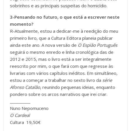
sobrinhos e as principais suspeitas do homicídio.
3-Pensando no futuro, o que está a escrever neste
momento?
R-Atualmente, estou a dedicar-me à reedição do meu
primeiro livro, que a Cultura Editora planeia publicar
ainda este ano. A nova versão de
O Espião Português
seguirá o mesmo enredo e linha cronológica das de
2012 e 2015, mas o livro está a ser integralmente
reescrito por mim, o que fará com que regresse às
livrarias com vários capítulos inéditos. Em simultâneo,
estou a começar a trabalhar no sexto livro da
série
Afonso Catalão
, reunindo pequenas ideias, enquanto
pondero sobre os arcos narrativos que irei criar.
__________
Nuno Nepomuceno
O Cardeal
Cultura 19,50€