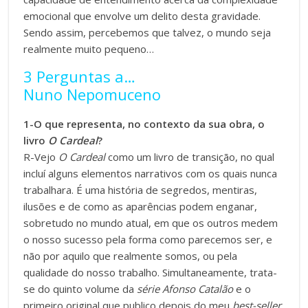
emocional que envolve um delito desta gravidade.
Sendo assim, percebemos que talvez, o mundo seja
realmente muito pequeno…
3 Perguntas a…
Nuno Nepomuceno
1-O que representa, no contexto da sua obra, o
livro
O Cardeal
?
R-Vejo
O Cardeal
como um livro de transição, no qual
incluí alguns elementos narrativos com os quais nunca
trabalhara. É uma história de segredos, mentiras,
ilusões e de como as aparências podem enganar,
sobretudo no mundo atual, em que os outros medem
o nosso sucesso pela forma como parecemos ser, e
não por aquilo que realmente somos, ou pela
qualidade do nosso trabalho. Simultaneamente, trata-
se do quinto volume da
série Afonso Catalão
e o
primeiro original que publico depois do meu
best-seller
,