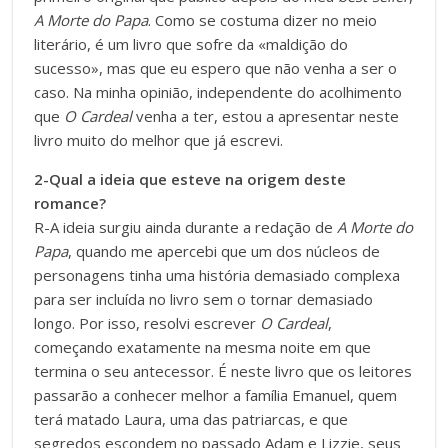
A Morte do Papa
. Como se costuma dizer no meio
literário, é um livro que sofre da «maldição do
sucesso», mas que eu espero que não venha a ser o
caso. Na minha opinião, independente do acolhimento
que
O Cardeal
venha a ter, estou a apresentar neste
livro muito do melhor que já escrevi.
2-Qual a ideia que esteve na origem deste
romance?
R-A ideia surgiu ainda durante a redação de
A Morte do
Papa
, quando me apercebi que um dos núcleos de
personagens tinha uma história demasiado complexa
para ser incluída no livro sem o tornar demasiado
longo. Por isso, resolvi escrever
O Cardeal
,
começando exatamente na mesma noite em que
termina o seu antecessor. É neste livro que os leitores
passarão a conhecer melhor a família Emanuel, quem
terá matado Laura, uma das patriarcas, e que
segredos escondem no passado Adam e Lizzie, seus