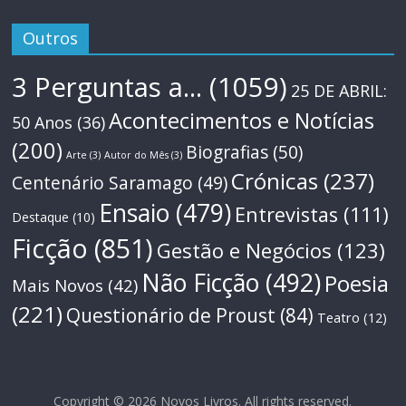
Outros
3 Perguntas a...
(1059)
25 DE ABRIL:
Acontecimentos e Notícias
50 Anos
(36)
(200)
Biografias
(50)
Arte
(3)
Autor do Mês
(3)
Crónicas
(237)
Centenário Saramago
(49)
Ensaio
(479)
Entrevistas
(111)
Destaque
(10)
Ficção
(851)
Gestão e Negócios
(123)
Não Ficção
(492)
Poesia
Mais Novos
(42)
(221)
Questionário de Proust
(84)
Teatro
(12)
Copyright © 2026
Novos Livros
. All rights reserved.