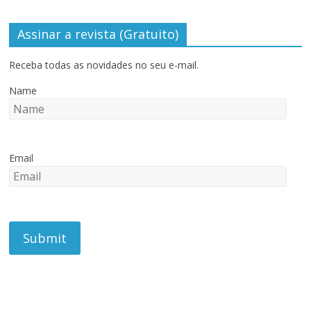
Assinar a revista (Gratuito)
Receba todas as novidades no seu e-mail.
Name
Email