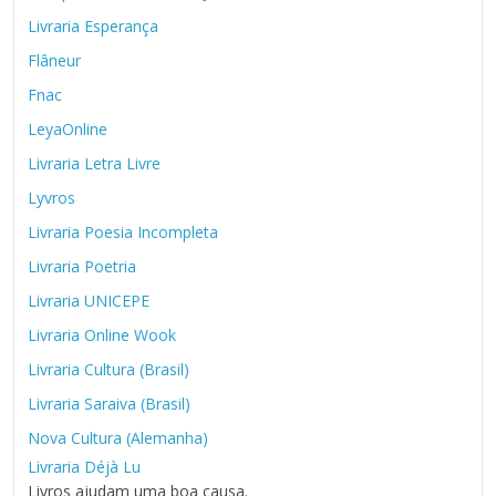
Livraria Esperança
Flâneur
Fnac
LeyaOnline
Livraria Letra Livre
Lyvros
Livraria Poesia Incompleta
Livraria Poetria
Livraria UNICEPE
Livraria Online Wook
Livraria Cultura (Brasil)
Livraria Saraiva (Brasil)
Nova Cultura (Alemanha)
Livraria Déjà Lu
Livros ajudam uma boa causa.