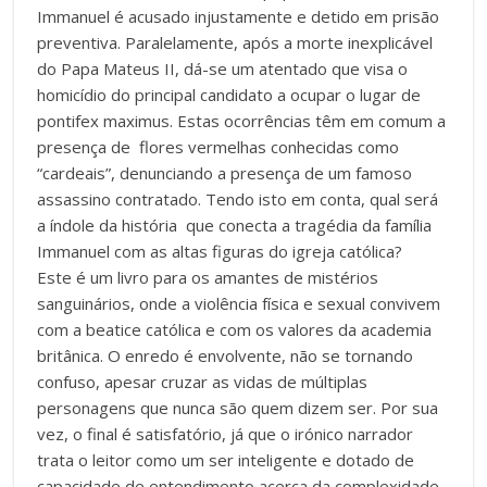
Immanuel é acusado injustamente e detido em prisão
preventiva. Paralelamente, após a morte inexplicável
do Papa Mateus II, dá-se um atentado que visa o
homicídio do principal candidato a ocupar o lugar de
pontifex maximus. Estas ocorrências têm em comum a
presença de flores vermelhas conhecidas como
“cardeais”, denunciando a presença de um famoso
assassino contratado. Tendo isto em conta, qual será
a índole da história que conecta a tragédia da família
Immanuel com as altas figuras do igreja católica?
Este é um livro para os amantes de mistérios
sanguinários, onde a violência física e sexual convivem
com a beatice católica e com os valores da academia
britânica. O enredo é envolvente, não se tornando
confuso, apesar cruzar as vidas de múltiplas
personagens que nunca são quem dizem ser. Por sua
vez, o final é satisfatório, já que o irónico narrador
trata o leitor como um ser inteligente e dotado de
capacidade de entendimento acerca da complexidade