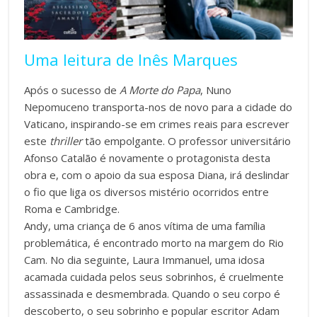
Uma leitura de Inês Marques
Após o sucesso de
A Morte do Papa
, Nuno
Nepomuceno transporta-nos de novo para a cidade do
Vaticano, inspirando-se em crimes reais para escrever
este
thriller
tão empolgante. O professor universitário
Afonso Catalão é novamente o protagonista desta
obra e, com o apoio da sua esposa Diana, irá deslindar
o fio que liga os diversos mistério ocorridos entre
Roma e Cambridge.
Andy, uma criança de 6 anos vítima de uma família
problemática, é encontrado morto na margem do Rio
Cam. No dia seguinte, Laura Immanuel, uma idosa
acamada cuidada pelos seus sobrinhos, é cruelmente
assassinada e desmembrada. Quando o seu corpo é
descoberto, o seu sobrinho e popular escritor Adam