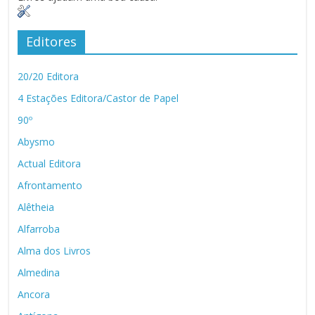
Editores
20/20 Editora
4 Estações Editora/Castor de Papel
90º
Abysmo
Actual Editora
Afrontamento
Alêtheia
Alfarroba
Alma dos Livros
Almedina
Ancora