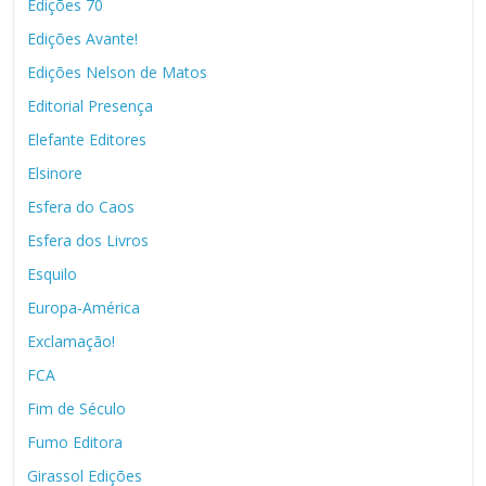
Edições 70
Edições Avante!
Edições Nelson de Matos
Editorial Presença
Elefante Editores
Elsinore
Esfera do Caos
Esfera dos Livros
Esquilo
Europa-América
Exclamação!
FCA
Fim de Século
Fumo Editora
Girassol Edições