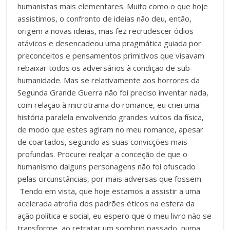
humanistas mais elementares. Muito como o que hoje
assistimos, o confronto de ideias não deu, então,
origem a novas ideias, mas fez recrudescer ódios
atávicos e desencadeou uma pragmática guiada por
preconceitos e pensamentos primitivos que visavam
rebaixar todos os adversários à condição de sub-
humanidade. Mas se relativamente aos horrores da
Segunda Grande Guerra não foi preciso inventar nada,
com relação à microtrama do romance, eu criei uma
história paralela envolvendo grandes vultos da física,
de modo que estes agiram no meu romance, apesar
de coartados, segundo as suas convicções mais
profundas. Procurei realçar a conceção de que o
humanismo dalguns personagens não foi ofuscado
pelas circunstâncias, por mais adversas que fossem.
Tendo em vista, que hoje estamos a assistir a uma
acelerada atrofia dos padrões éticos na esfera da
ação política e social, eu espero que o meu livro não se
transforme, ao retratar um sombrio passado, numa