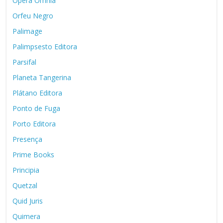
Opera Omnia
Orfeu Negro
Palimage
Palimpsesto Editora
Parsifal
Planeta Tangerina
Plátano Editora
Ponto de Fuga
Porto Editora
Presença
Prime Books
Principia
Quetzal
Quid Juris
Quimera