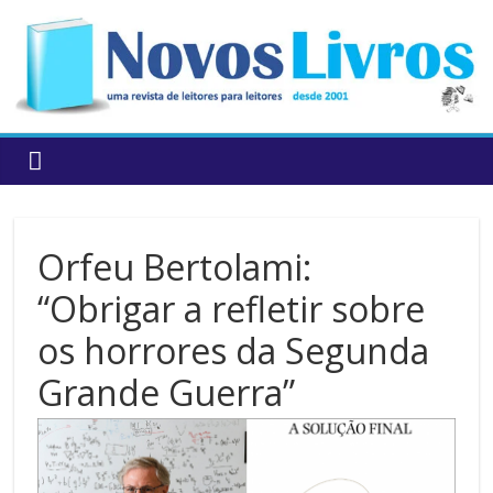
to
content
Orfeu Bertolami:
“Obrigar a refletir sobre
os horrores da Segunda
Grande Guerra”