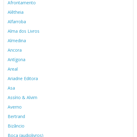
Afrontamento
Alêtheia
Alfarroba
Alma dos Livros
Almedina
Ancora
Antígona
Areal
Ariadne Editora
Asa
Assírio & Alvim
Averno
Bertrand
Bizâncio
Boca (audiolivros)