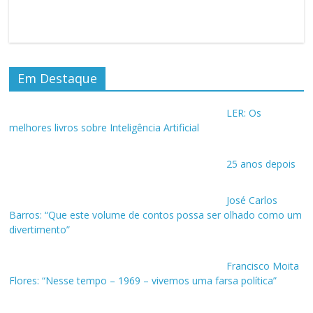
Em Destaque
LER: Os
melhores livros sobre Inteligência Artificial
25 anos depois
José Carlos
Barros: “Que este volume de contos possa ser olhado como um
divertimento”
Francisco Moita
Flores: “Nesse tempo – 1969 – vivemos uma farsa política”