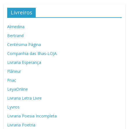
Livreiros
Almedina
Bertrand
Centésima Página
Companhia das Ilhas-LOJA
Livraria Esperança
Flâneur
Fnac
LeyaOnline
Livraria Letra Livre
Lyvros
Livraria Poesia Incompleta
Livraria Poetria