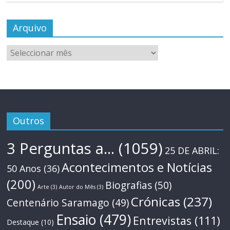
Arquivo
Arquivo
Outros
3 Perguntas a...
(1059)
25 DE ABRIL:
Acontecimentos e Notícias
50 Anos
(36)
(200)
Biografias
(50)
Arte
(3)
Autor do Mês
(3)
Crónicas
(237)
Centenário Saramago
(49)
Ensaio
(479)
Entrevistas
(111)
Destaque
(10)