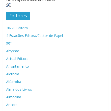
Editores
20/20 Editora
4 Estações Editora/Castor de Papel
90º
Abysmo
Actual Editora
Afrontamento
Alêtheia
Alfarroba
Alma dos Livros
Almedina
Ancora