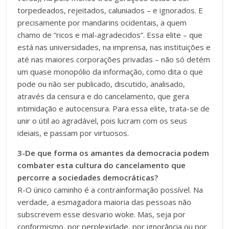
torpedeados, rejeitados, caluniados – e ignorados. E
precisamente por mandarins ocidentais, a quem
chamo de “ricos e mal-agradecidos”. Essa elite – que
está nas universidades, na imprensa, nas instituições e
até nas maiores corporações privadas – não só detém
um quase monopólio da informação, como dita o que
pode ou não ser publicado, discutido, analisado,
através da censura e do cancelamento, que gera
intimidação e autocensura. Para essa elite, trata-se de
unir o útil ao agradável, pois lucram com os seus
ideiais, e passam por virtuosos.
3-De que forma os amantes da democracia podem
combater esta cultura do cancelamento que
percorre a sociedades democráticas?
R-O único caminho é a contrainformação possível. Na
verdade, a esmagadora maioria das pessoas não
subscrevem esse desvario woke. Mas, seja por
conformismo, por perplexidade, por ignorância ou por