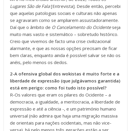
Lugares São de Fala
[Entrevista]. Desde então, percebi
que aquelas patologias sociais e culturais não apenas
se agravaram como se ampliarem assustadoramente.
Daí que o âmbito de
O Cancelamento do Ocidente
seja
muito mais vasto e sistemático – sobretudo histórico.
Creio que vivemos de facto uma crise civilizacional
alarmante, e que as nossas opções precisam de ficar
bem claras, enquanto ainda é possível salvar se não os
anéis, pelo menos os dedos.
2-A ofensiva global dos wokistas é muito forte e a
liberdade de expressão (que julgávamos garantida)
está em perigo: como foi tudo isto possível?
R-Os valores que eram os pilares do Ocidente – a
democracia, a igualdade, a meritocracia, a liberdade de
expressão e até a ciência -, e um património humano
universal (não admira que haja uma migração massiva
de orientais para nações ocidentais, mas não vice-
versa), há pelo menos três gerações estão a ser