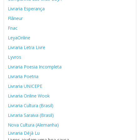
Livraria Esperança
Flâneur
Fnac
LeyaOnline
Livraria Letra Livre
Lyvros
Livraria Poesia Incompleta
Livraria Poetria
Livraria UNICEPE
Livraria Online Wook
Livraria Cultura (Brasil)
Livraria Saraiva (Brasil)
Nova Cultura (Alemanha)
Livraria Déjà Lu
Livros ajudam uma boa causa.