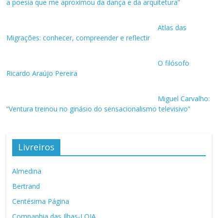
a poesia que me aproximou da dança e da arquitetura”
Atlas das
Migrações: conhecer, compreender e reflectir
O filósofo
Ricardo Araújo Pereira
Miguel Carvalho:
“Ventura treinou no ginásio do sensacionalismo televisivo”
Livreiros
Almedina
Bertrand
Centésima Página
Companhia das Ilhas-LOJA