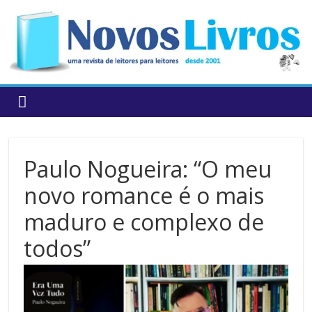
to
content
Paulo Nogueira: “O meu
novo romance é o mais
maduro e complexo de
todos”