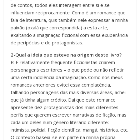
de contos, todos eles interagem entre si e se
influenciam reciprocamente. Como é um romance que
fala de literatura, quis também nele expressar a minha
paixão (oxalá que correspondida) a esta arte,
exaltando a imaginação ficcional com essa exuberância
de peripécias e de protagonistas.
2-Qual a ideia que esteve na origem deste livro?
R-É relativamente frequente ficcionistas criarem
personagens escritores – o que pode ou não refletir
uma certa indolência da imaginação. Como nos meus
romances anteriores evitei essa complacência,
talhando personagens das mais diversas áreas, achei
que já tinha algum crédito. Daí que este romance
apresente dez protagonistas dos mais diferentes
perfis que querem escrever narrativas de ficção, mas
cada um deles num género literário diferente:
intimista, policial, ficção científica, mangá, histórica, etc.
O contexto baseia-se em parte na minha própria