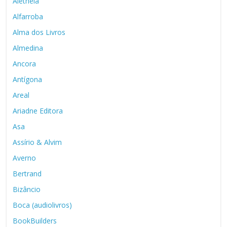
Alêtheia
Alfarroba
Alma dos Livros
Almedina
Ancora
Antígona
Areal
Ariadne Editora
Asa
Assírio & Alvim
Averno
Bertrand
Bizâncio
Boca (audiolivros)
BookBuilders