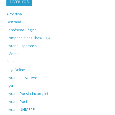
Livreiros
Almedina
Bertrand
Centésima Página
Companhia das Ilhas-LOJA
Livraria Esperança
Flâneur
Fnac
LeyaOnline
Livraria Letra Livre
Lyvros
Livraria Poesia Incompleta
Livraria Poetria
Livraria UNICEPE