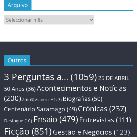
Arquivo
Arquivo
Outros
3 Perguntas a...
(1059)
25 DE ABRIL:
Acontecimentos e Notícias
50 Anos
(36)
(200)
Biografias
(50)
Arte
(3)
Autor do Mês
(3)
Crónicas
(237)
Centenário Saramago
(49)
Ensaio
(479)
Entrevistas
(111)
Destaque
(10)
Ficção
(851)
Gestão e Negócios
(123)