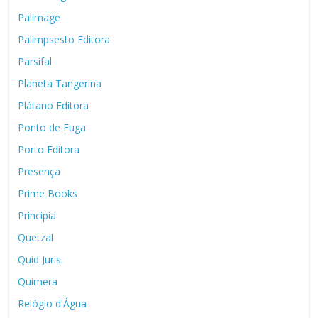
Palimage
Palimpsesto Editora
Parsifal
Planeta Tangerina
Plátano Editora
Ponto de Fuga
Porto Editora
Presença
Prime Books
Principia
Quetzal
Quid Juris
Quimera
Relógio d'Água