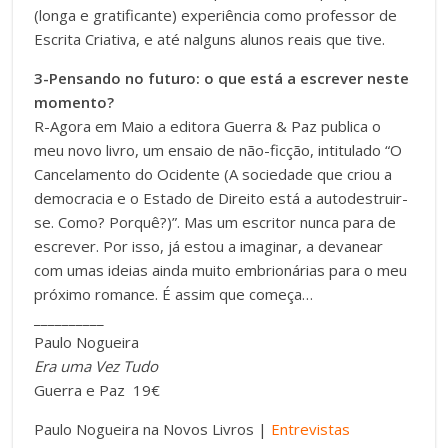
(longa e gratificante) experiência como professor de
Escrita Criativa, e até nalguns alunos reais que tive.
3-Pensando no futuro: o que está a escrever neste
momento?
R-Agora em Maio a editora Guerra & Paz publica o
meu novo livro, um ensaio de não-ficção, intitulado “O
Cancelamento do Ocidente (A sociedade que criou a
democracia e o Estado de Direito está a autodestruir-
se. Como? Porquê?)”. Mas um escritor nunca para de
escrever. Por isso, já estou a imaginar, a devanear
com umas ideias ainda muito embrionárias para o meu
próximo romance. É assim que começa…
__________
Paulo Nogueira
Era uma Vez Tudo
Guerra e Paz 19€
Paulo Nogueira na Novos Livros |
Entrevistas