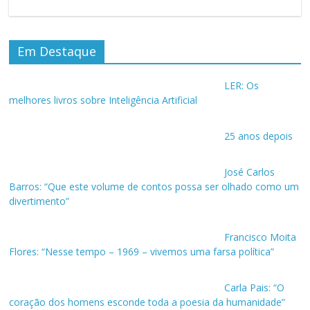
Em Destaque
LER: Os
melhores livros sobre Inteligência Artificial
25 anos depois
José Carlos
Barros: “Que este volume de contos possa ser olhado como um
divertimento”
Francisco Moita
Flores: “Nesse tempo – 1969 – vivemos uma farsa política”
Carla Pais: “O
coração dos homens esconde toda a poesia da humanidade”