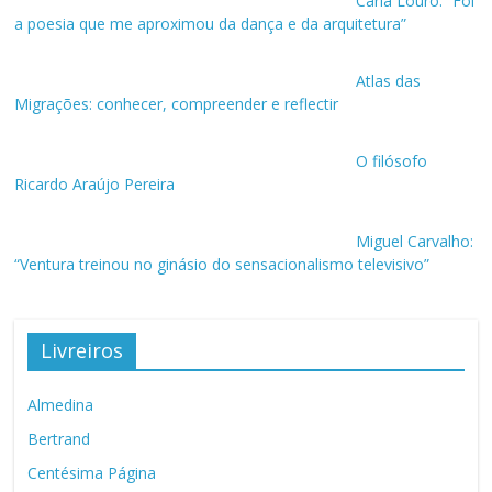
Carla Louro: “Foi
a poesia que me aproximou da dança e da arquitetura”
Atlas das
Migrações: conhecer, compreender e reflectir
O filósofo
Ricardo Araújo Pereira
Miguel Carvalho:
“Ventura treinou no ginásio do sensacionalismo televisivo”
Livreiros
Almedina
Bertrand
Centésima Página