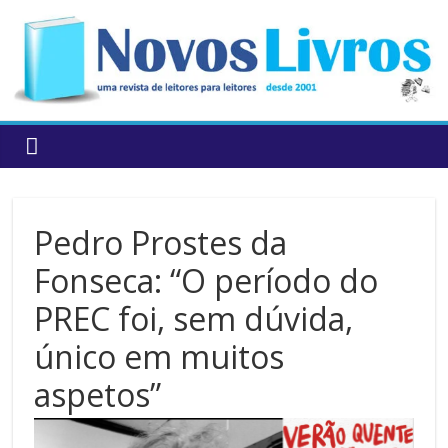
to
content
Pedro Prostes da
Fonseca: “O período do
PREC foi, sem dúvida,
único em muitos
aspetos”