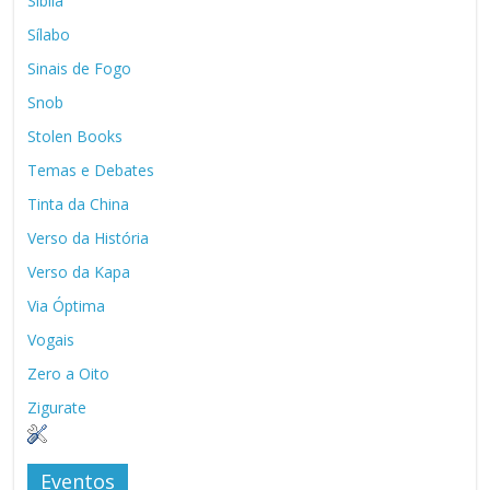
Sibila
Sílabo
Sinais de Fogo
Snob
Stolen Books
Temas e Debates
Tinta da China
Verso da História
Verso da Kapa
Via Óptima
Vogais
Zero a Oito
Zigurate
Eventos