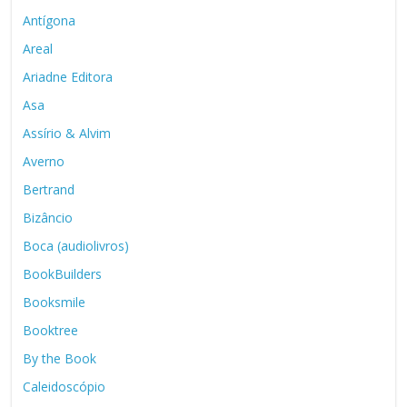
Antígona
Areal
Ariadne Editora
Asa
Assírio & Alvim
Averno
Bertrand
Bizâncio
Boca (audiolivros)
BookBuilders
Booksmile
Booktree
By the Book
Caleidoscópio