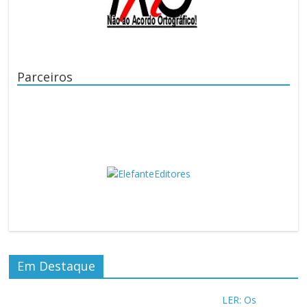
Parceiros
Em Destaque
LER: Os