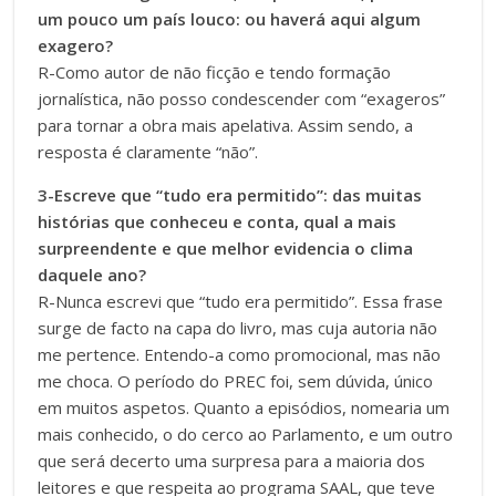
um pouco um país louco: ou haverá aqui algum
exagero?
R-Como autor de não ficção e tendo formação
jornalística, não posso condescender com “exageros”
para tornar a obra mais apelativa. Assim sendo, a
resposta é claramente “não”.
3-Escreve que “tudo era permitido”: das muitas
histórias que conheceu e conta, qual a mais
surpreendente e que melhor evidencia o clima
daquele ano?
R-Nunca escrevi que “tudo era permitido”. Essa frase
surge de facto na capa do livro, mas cuja autoria não
me pertence. Entendo-a como promocional, mas não
me choca. O período do PREC foi, sem dúvida, único
em muitos aspetos. Quanto a episódios, nomearia um
mais conhecido, o do cerco ao Parlamento, e um outro
que será decerto uma surpresa para a maioria dos
leitores e que respeita ao programa SAAL, que teve