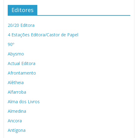
Editores
20/20 Editora
4 Estações Editora/Castor de Papel
90º
Abysmo
Actual Editora
Afrontamento
Alêtheia
Alfarroba
Alma dos Livros
Almedina
Ancora
Antígona