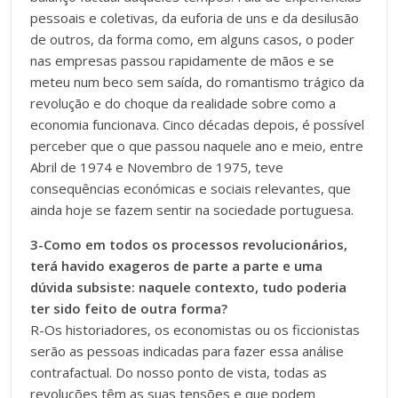
pessoais e coletivas, da euforia de uns e da desilusão
de outros, da forma como, em alguns casos, o poder
nas empresas passou rapidamente de mãos e se
meteu num beco sem saída, do romantismo trágico da
revolução e do choque da realidade sobre como a
economia funcionava. Cinco décadas depois, é possível
perceber que o que passou naquele ano e meio, entre
Abril de 1974 e Novembro de 1975, teve
consequências económicas e sociais relevantes, que
ainda hoje se fazem sentir na sociedade portuguesa.
3-Como em todos os processos revolucionários,
terá havido exageros de parte a parte e uma
dúvida subsiste: naquele contexto, tudo poderia
ter sido feito de outra forma?
R-Os historiadores, os economistas ou os ficcionistas
serão as pessoas indicadas para fazer essa análise
contrafactual. Do nosso ponto de vista, todas as
revoluções têm as suas tensões e que podem