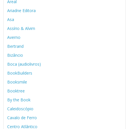
Areal
Ariadne Editora
Asa
Assírio & Alvim
Averno
Bertrand
Bizâncio
Boca (audiolivros)
BookBuilders
Booksmile
Booktree
By the Book
Caleidoscópio
Cavalo de Ferro
Centro Atlântico