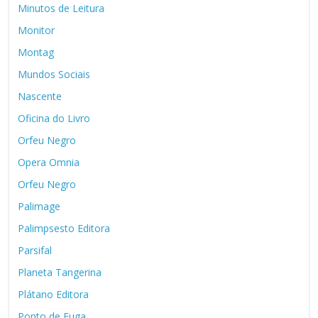
Minutos de Leitura
Monitor
Montag
Mundos Sociais
Nascente
Oficina do Livro
Orfeu Negro
Opera Omnia
Orfeu Negro
Palimage
Palimpsesto Editora
Parsifal
Planeta Tangerina
Plátano Editora
Ponto de Fuga