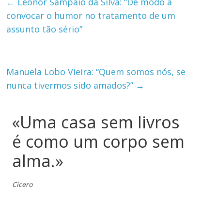
←
Leonor Sampaio da Silva: “De modo a
convocar o humor no tratamento de um
assunto tão sério”
Manuela Lobo Vieira: “Quem somos nós, se
nunca tivermos sido amados?”
→
«Uma casa sem livros
é como um corpo sem
alma.»
Cícero