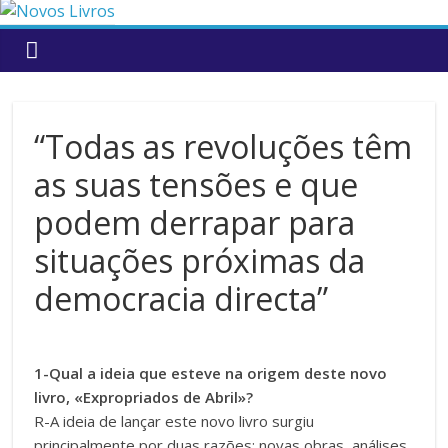
to
content
“Todas as revoluções têm
as suas tensões e que
podem derrapar para
situações próximas da
democracia directa”
1-Qual a ideia que esteve na origem deste novo
livro, «Expropriados de Abril»?
R-A ideia de lançar este novo livro surgiu
principalmente por duas razões: novas obras, análises