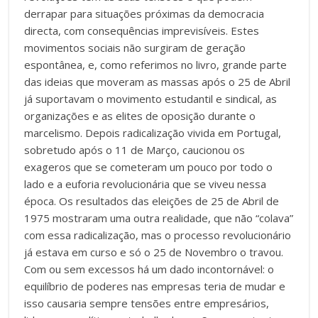
derrapar para situações próximas da democracia
directa, com consequências imprevisíveis. Estes
movimentos sociais não surgiram de geração
espontânea, e, como referimos no livro, grande parte
das ideias que moveram as massas após o 25 de Abril
já suportavam o movimento estudantil e sindical, as
organizações e as elites de oposição durante o
marcelismo. Depois radicalização vivida em Portugal,
sobretudo após o 11 de Março, caucionou os
exageros que se cometeram um pouco por todo o
lado e a euforia revolucionária que se viveu nessa
época. Os resultados das eleições de 25 de Abril de
1975 mostraram uma outra realidade, que não “colava”
com essa radicalização, mas o processo revolucionário
já estava em curso e só o 25 de Novembro o travou.
Com ou sem excessos há um dado incontornável: o
equilíbrio de poderes nas empresas teria de mudar e
isso causaria sempre tensões entre empresários,