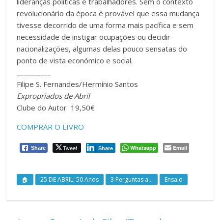
lideranças políticas e trabalhadores. Sem o contexto
revolucionário da época é provável que essa mudança
tivesse decorrido de uma forma mais pacífica e sem
necessidade de instigar ocupações ou decidir
nacionalizações, algumas delas pouco sensatas do
ponto de vista económico e social.
__________
Filipe S. Fernandes/Hermínio Santos
Expropriados de Abril
Clube do Autor 19,50€
COMPRAR O LIVRO
Tweet
Whatsapp
Email
Share
Share
🏠
25 DE ABRIL: 50 Anos
3 Perguntas a...
Ensaio