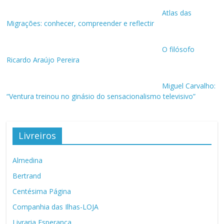
Atlas das
Migrações: conhecer, compreender e reflectir
O filósofo
Ricardo Araújo Pereira
Miguel Carvalho:
“Ventura treinou no ginásio do sensacionalismo televisivo”
Livreiros
Almedina
Bertrand
Centésima Página
Companhia das Ilhas-LOJA
Livraria Esperança