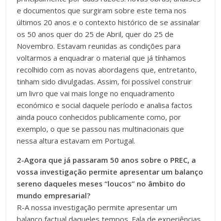
e documentos que surgiram sobre este tema nos
últimos 20 anos e o contexto histórico de se assinalar
os 50 anos quer do 25 de Abril, quer do 25 de
Novembro. Estavam reunidas as condições para
voltarmos a enquadrar o material que já tínhamos
recolhido com as novas abordagens que, entretanto,
tinham sido divulgadas. Assim, foi possível construir
um livro que vai mais longe no enquadramento
económico e social daquele período e analisa factos
ainda pouco conhecidos publicamente como, por
exemplo, o que se passou nas multinacionais que
nessa altura estavam em Portugal.
2-Agora que já passaram 50 anos sobre o PREC, a
vossa investigação permite apresentar um balanço
sereno daqueles meses “loucos” no âmbito do
mundo empresarial?
R-A nossa investigação permite apresentar um
balanço factual daqueles tempos. Fala de experiências