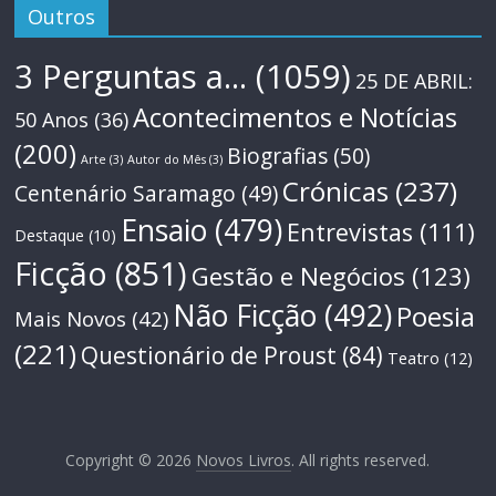
Outros
3 Perguntas a...
(1059)
25 DE ABRIL:
Acontecimentos e Notícias
50 Anos
(36)
(200)
Biografias
(50)
Arte
(3)
Autor do Mês
(3)
Crónicas
(237)
Centenário Saramago
(49)
Ensaio
(479)
Entrevistas
(111)
Destaque
(10)
Ficção
(851)
Gestão e Negócios
(123)
Não Ficção
(492)
Poesia
Mais Novos
(42)
(221)
Questionário de Proust
(84)
Teatro
(12)
Copyright © 2026
Novos Livros
. All rights reserved.