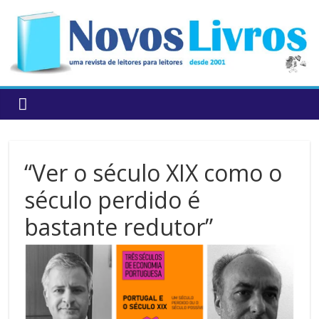
to
content
“Ver o século XIX como o
século perdido é
bastante redutor”