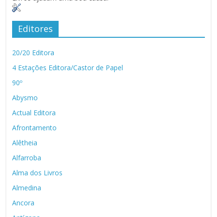
Editores
20/20 Editora
4 Estações Editora/Castor de Papel
90º
Abysmo
Actual Editora
Afrontamento
Alêtheia
Alfarroba
Alma dos Livros
Almedina
Ancora