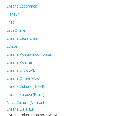
Livraria Esperança
Flâneur
Fnac
LeyaOnline
Livraria Letra Livre
Lyvros
Livraria Poesia Incompleta
Livraria Poetria
Livraria UNICEPE
Livraria Online Wook
Livraria Cultura (Brasil)
Livraria Saraiva (Brasil)
Nova Cultura (Alemanha)
Livraria Déjà Lu
Livros ajudam uma boa causa.