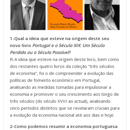
1-Qual a ideia que esteve na origem deste seu
novo livro
Portugal e o Século XIX: Um Século
Perdido ou o Século Possível
?
R-A ideia que esteve na origem deste livro, bem como
dos restantes ​quatro livros da coleção “três séculos
de economia”, foi o de compreender a evolução d​as
políticas de fomento económico em Portugal,
analisando as medidas tomadas​ para impulsionar a
economia e promover o seu crescimento aos longo de
três séculos (do século XVIII ao actual), analisando
cinco períodos distintos que se revelaram cruciais para
a evolução da economia nacional até aos dias e hoje.
2-Como podemos resumir a economia portuguesa