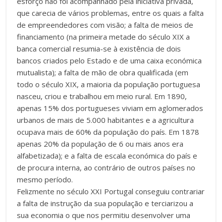
esforço não foi acompanhado pela iniciativa privada,
que carecia de vários problemas, entre os quais a falta
de empreendedores com visão; a falta de meios de
financiamento (na primeira metade do século XIX a
banca comercial resumia-se à existência de dois
bancos criados pelo Estado e de uma caixa económica
mutualista); a falta de mão de obra qualificada (em
todo o século XIX, a maioria da população portuguesa
nasceu, criou e trabalhou em meio rural. Em 1890,
apenas 15% dos portugueses viviam em aglomerados
urbanos de mais de 5.000 habitantes e a agricultura
ocupava mais de 60% da população do país. Em 1878
apenas 20% da população de 6 ou mais anos era
alfabetizada); e a falta de escala económica do país e
de procura interna, ao contrário de outros países no
mesmo período.
Felizmente no século XXI Portugal conseguiu contrariar
a falta de instrução da sua população e terciarizou a
sua economia o que nos permitiu desenvolver uma