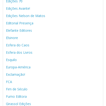
Edições 70
Edições Avante!
Edições Nelson de Matos
Editorial Presença
Elefante Editores
Elsinore
Esfera do Caos
Esfera dos Livros
Esquilo
Europa-América
Exclamação!
FCA
Fim de Século
Fumo Editora
Girassol Edições