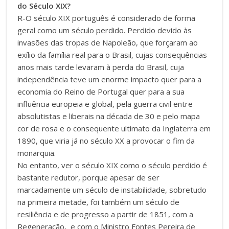
do Século XIX?
R-O século XIX português é considerado de forma
geral como um século perdido. Perdido devido às
invasões das tropas de Napoleão, que forçaram ao
exílio da família real para o Brasil, cujas consequências
anos mais tarde levaram à perda do Brasil, cuja
independência teve um enorme impacto quer para a
economia do Reino de Portugal quer para a sua
influência europeia e global, pela guerra civil entre
absolutistas e liberais na década de 30 e pelo mapa
cor de rosa e o consequente ultimato da Inglaterra em
1890, que viria já no século XX a provocar o fim da
monarquia.
No entanto, ver o século XIX como o século perdido é
bastante redutor, porque apesar de ser
marcadamente um século de instabilidade, ​sobretudo
na primeira metade, foi também um século de
resiliência e de progresso a partir de 1851, com a
Regeneraçã​o​, e com o Ministro Fontes Pereira de