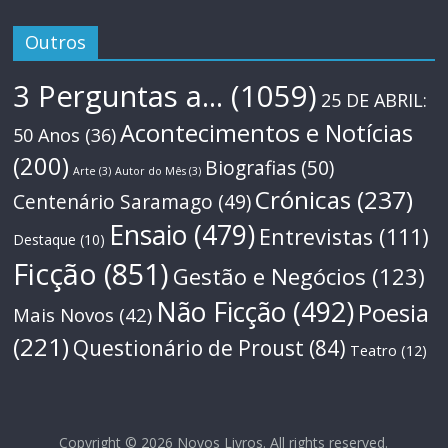
Outros
3 Perguntas a...
(1059)
25 DE ABRIL:
Acontecimentos e Notícias
50 Anos
(36)
(200)
Biografias
(50)
Arte
(3)
Autor do Mês
(3)
Crónicas
(237)
Centenário Saramago
(49)
Ensaio
(479)
Entrevistas
(111)
Destaque
(10)
Ficção
(851)
Gestão e Negócios
(123)
Não Ficção
(492)
Poesia
Mais Novos
(42)
(221)
Questionário de Proust
(84)
Teatro
(12)
Copyright © 2026
Novos Livros
. All rights reserved.