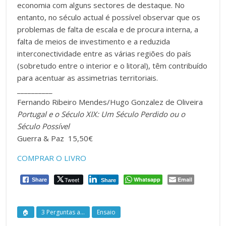
economia com alguns sectores de destaque. No
entanto, no século actual é possível observar que os
problemas de falta de escala e de procura interna, a
falta de meios de investimento e a reduzida
interconectividade entre as várias regiões do país
(sobretudo entre o interior e o litoral), têm contribuído
para acentuar as assimetrias territoriais.
__________
Fernando Ribeiro Mendes/Hugo Gonzalez de Oliveira
Portugal e o Século XIX: Um Século Perdido ou o
Século Possível
Guerra & Paz 15,50€
COMPRAR O LIVRO
Tweet
Whatsapp
Email
Share
Share
🏠
3 Perguntas a...
Ensaio