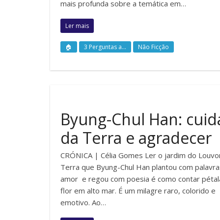
mais profunda sobre a temática em…
Ler mais
🏠
3 Perguntas a...
Não Ficção
Byung-Chul Han: cuid
da Terra e agradecer
CRÓNICA | Célia Gomes Ler o jardim do Louvo
Terra que Byung-Chul Han plantou com palavra
amor e regou com poesia é como contar pétal
flor em alto mar. É um milagre raro, colorido e
emotivo. Ao…