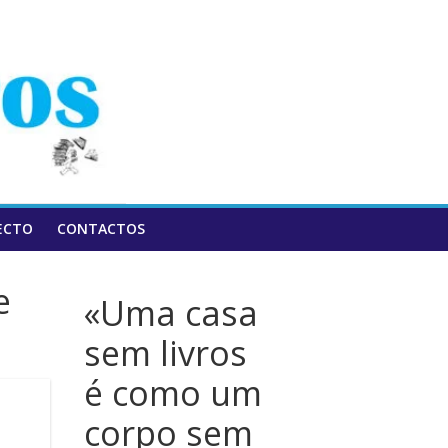
ECTO
CONTACTOS
e
«Uma casa
sem livros
é como um
corpo sem