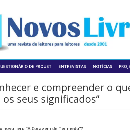
UESTIONÁRIO DE PROUST
ENTREVISTAS
NOTÍCIAS
PROJ
onhecer e compreender o qu
os seus significados”
eu novo livro “A Coragem de Ter medo”?