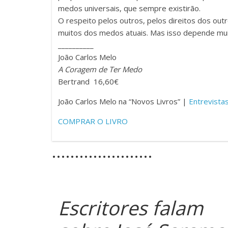
medos universais, que sempre existirão.
O respeito pelos outros, pelos direitos dos out
muitos dos medos atuais. Mas isso depende muit
__________
João Carlos Melo
A Coragem de Ter Medo
Bertrand 16,60€
João Carlos Melo na “Novos Livros” |
Entrevista
COMPRAR O LIVRO
……………..…..
Escritores falam