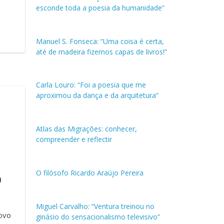
esconde toda a poesia da humanidade”
Manuel S. Fonseca: “Uma coisa é certa,
até de madeira fizemos capas de livros!”
Carla Louro: “Foi a poesia que me
aproximou da dança e da arquitetura”
Atlas das Migrações: conhecer,
compreender e reflectir
o
O filósofo Ricardo Araújo Pereira
Miguel Carvalho: “Ventura treinou no
novo
ginásio do sensacionalismo televisivo”