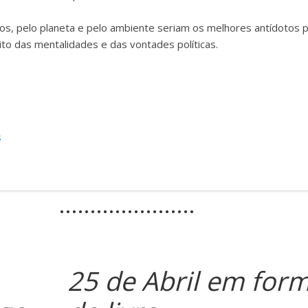
ros, pelo planeta e pelo ambiente seriam os melhores antídotos 
o das mentalidades e das vontades políticas.
s
………………….
25 de Abril em for