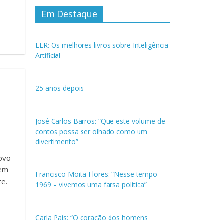
Em Destaque
LER: Os melhores livros sobre Inteligência
Artificial
25 anos depois
José Carlos Barros: “Que este volume de
contos possa ser olhado como um
divertimento”
novo
gem
Francisco Moita Flores: “Nesse tempo –
te.
1969 – vivemos uma farsa política”
Carla Pais: “O coração dos homens