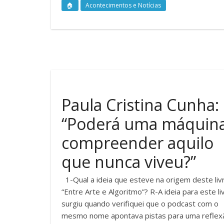
🏠
Acontecimentos e Notícias
Paula Cristina Cunha:
“Poderá uma máquin
compreender aquilo
que nunca viveu?”
1-Qual a ideia que esteve na origem deste liv
“Entre Arte e Algoritmo”? R-A ideia para este li
surgiu quando verifiquei que o podcast com o
mesmo nome apontava pistas para uma reflex