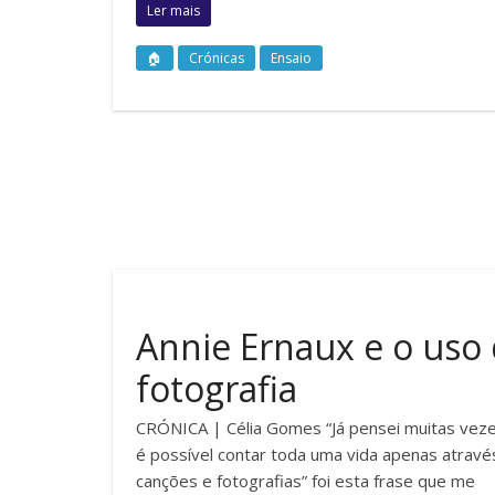
Ler mais
🏠
Crónicas
Ensaio
Annie Ernaux e o uso
fotografia
CRÓNICA | Célia Gomes “Já pensei muitas vez
é possível contar toda uma vida apenas atravé
canções e fotografias” foi esta frase que me