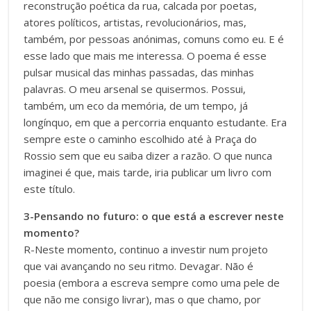
reconstrução poética da rua, calcada por poetas,
atores políticos, artistas, revolucionários, mas,
também, por pessoas anónimas, comuns como eu. E é
esse lado que mais me interessa. O poema é esse
pulsar musical das minhas passadas, das minhas
palavras. O meu arsenal se quisermos. Possui,
também, um eco da memória, de um tempo, já
longínquo, em que a percorria enquanto estudante. Era
sempre este o caminho escolhido até à Praça do
Rossio sem que eu saiba dizer a razão. O que nunca
imaginei é que, mais tarde, iria publicar um livro com
este título.
3-Pensando no futuro: o que está a escrever neste
momento?
R-Neste momento, continuo a investir num projeto
que vai avançando no seu ritmo. Devagar. Não é
poesia (embora a escreva sempre como uma pele de
que não me consigo livrar), mas o que chamo, por