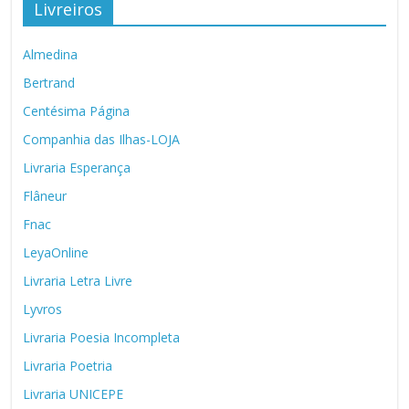
Livreiros
Almedina
Bertrand
Centésima Página
Companhia das Ilhas-LOJA
Livraria Esperança
Flâneur
Fnac
LeyaOnline
Livraria Letra Livre
Lyvros
Livraria Poesia Incompleta
Livraria Poetria
Livraria UNICEPE