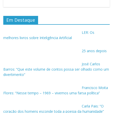
Em Destaque
LER: Os
melhores livros sobre Inteligência Artificial
25 anos depois
José Carlos
Barros: “Que este volume de contos possa ser olhado como um
divertimento”
Francisco Moita
Flores: “Nesse tempo – 1969 – vivemos uma farsa política”
Carla Pais: “O
coração dos homens esconde toda a poesia da humanidade”