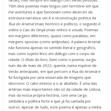
Têm dois poemas mais longos (um território em que
me aventurei) e que funcionam como alicerces da
estrutura narrativa: um é a reconstrução poética da
Rua do Arsenal
(mais histórico e político), o segundo é
sobre o Cais do Ginjal (mais onírico e visual). Poemas
em margens diferentes, quase como paralelas, em
margens opostas (como antípodas). A palavra Arsenal
não funciona apenas no sentido literal e geográfico,
mas como sujeito lírico em diálogo com o corpo da
cidade. O título do livro, bem como o poema, surgiu
num dia de maio de 2022, quente, numa espécie de
Verão antecipado, em que percorri a Rua do Arsenal e
fui fustigada por uma enxurrada de imagens que
descrevo. O calor intenso e o ar abafado. É uma das
artérias mais importantes não só da cidade de Lisboa,
mas da nossa própria história, com uma carga
simbólica e política forte e que já foi cantada por
outros. Apesar de tudo, este poema é apenas a minha