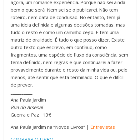
agora, um romance experiência. Porque não sei ainda
bem o que será. Nem sei se o publicarei. Não tem
roteiro, nem data de conclusão. No entanto, tem já
uma ideia definida e algumas decisões tomadas, mas
tudo o resto é como um caminho cego. E tem uma
matriz de oralidade. É tudo o que posso dizer. Existe
outro texto que escrevo, em contínuo, como
fragmentos, uma espécie de fluxo da consciência, sem
tema definido, nem regras e que continuarei a fazer
provavelmente durante o resto da minha vida ou, pelo
menos, até sentir que está terminado. O que é difícil
de prever.
__________
Ana Paula Jardim
Rua do Arsenal
Guerra e Paz 13€
Ana Paula Jardim na “Novos Livros” |
Entrevistas
COMPRAR O LIVRO