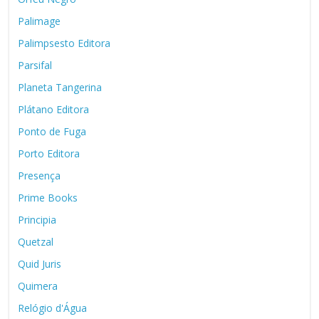
Palimage
Palimpsesto Editora
Parsifal
Planeta Tangerina
Plátano Editora
Ponto de Fuga
Porto Editora
Presença
Prime Books
Principia
Quetzal
Quid Juris
Quimera
Relógio d'Água