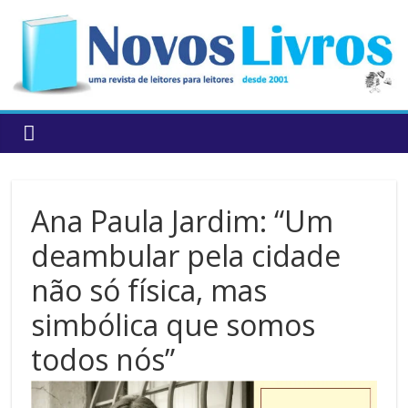
to
content
Ana Paula Jardim: “Um
deambular pela cidade
não só física, mas
simbólica que somos
todos nós”