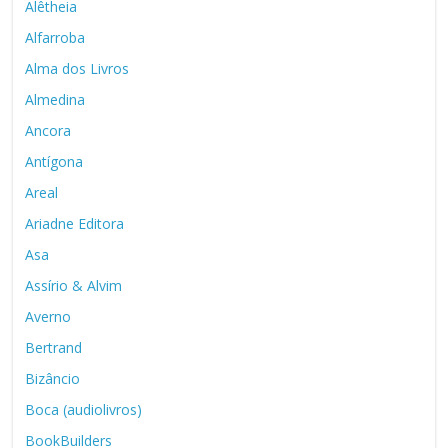
Alêtheia
Alfarroba
Alma dos Livros
Almedina
Ancora
Antígona
Areal
Ariadne Editora
Asa
Assírio & Alvim
Averno
Bertrand
Bizâncio
Boca (audiolivros)
BookBuilders