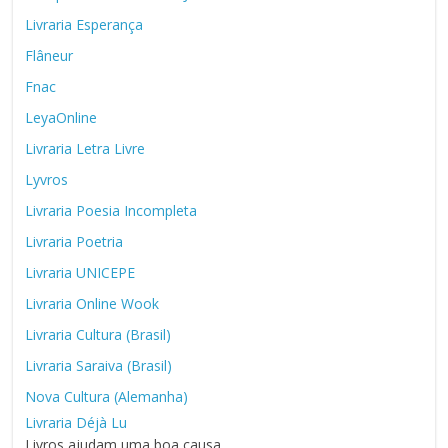
Livraria Esperança
Flâneur
Fnac
LeyaOnline
Livraria Letra Livre
Lyvros
Livraria Poesia Incompleta
Livraria Poetria
Livraria UNICEPE
Livraria Online Wook
Livraria Cultura (Brasil)
Livraria Saraiva (Brasil)
Nova Cultura (Alemanha)
Livraria Déjà Lu
Livros ajudam uma boa causa.