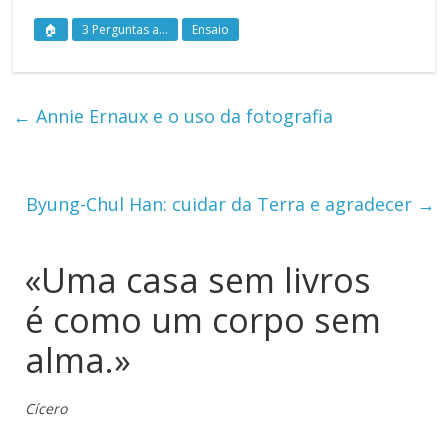
🏠
3 Perguntas a...
Ensaio
←
Annie Ernaux e o uso da fotografia
Byung-Chul Han: cuidar da Terra e agradecer
→
«Uma casa sem livros
é como um corpo sem
alma.»
Cícero