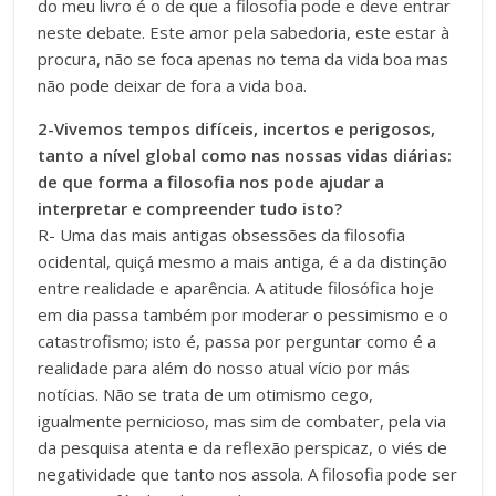
do meu livro é o de que a filosofia pode e deve entrar
neste debate. Este amor pela sabedoria, este estar à
procura, não se foca apenas no tema da vida boa mas
não pode deixar de fora a vida boa.
2-Vivemos tempos difíceis, incertos e perigosos,
tanto a nível global como nas nossas vidas diárias:
de que forma a filosofia nos pode ajudar a
interpretar e compreender tudo isto?
R- Uma das mais antigas obsessões da filosofia
ocidental, quiçá mesmo a mais antiga, é a da distinção
entre realidade e aparência. A atitude filosófica hoje
em dia passa também por moderar o pessimismo e o
catastrofismo; isto é, passa por perguntar como é a
realidade para além do nosso atual vício por más
notícias. Não se trata de um otimismo cego,
igualmente pernicioso, mas sim de combater, pela via
da pesquisa atenta e da reflexão perspicaz, o viés de
negatividade que tanto nos assola. A filosofia pode ser