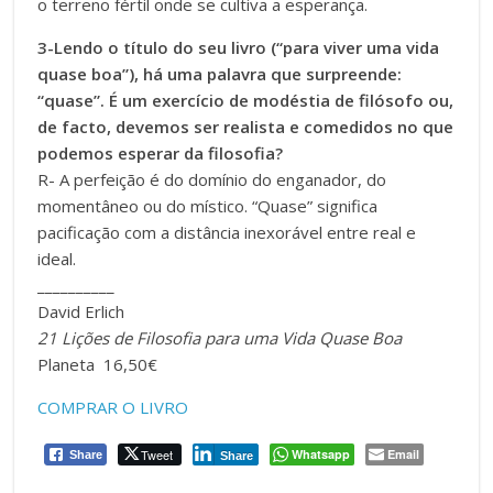
o terreno fértil onde se cultiva a esperança.
3-Lendo o título do seu livro (“para viver uma vida
quase boa”), há uma palavra que surpreende:
“quase”. É um exercício de modéstia de filósofo ou,
de facto, devemos ser realista e comedidos no que
podemos esperar da filosofia?
R- A perfeição é do domínio do enganador, do
momentâneo ou do místico. “Quase” significa
pacificação com a distância inexorável entre real e
ideal.
__________
David Erlich
21 Lições de Filosofia para uma Vida Quase Boa
Planeta 16,50€
COMPRAR O LIVRO
Tweet
Whatsapp
Email
Share
Share