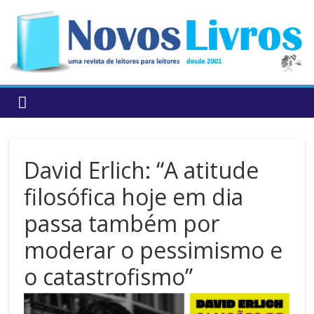
to
content
David Erlich: “A atitude
filosófica hoje em dia
passa também por
moderar o pessimismo e
o catastrofismo”