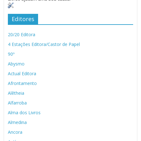
Editores
20/20 Editora
4 Estações Editora/Castor de Papel
90º
Abysmo
Actual Editora
Afrontamento
Alêtheia
Alfarroba
Alma dos Livros
Almedina
Ancora