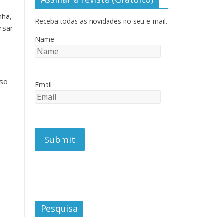
nha,
Receba todas as novidades no seu e-mail.
rsar
Name
sso
Email
Pesquisa