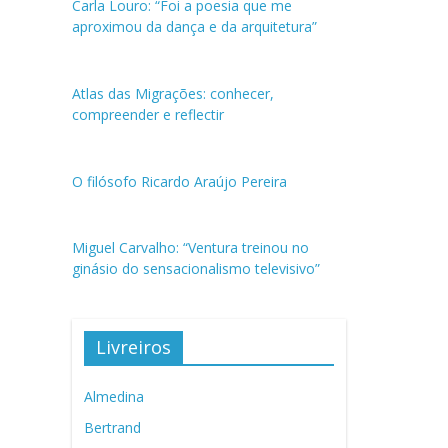
Carla Louro: “Foi a poesia que me
aproximou da dança e da arquitetura”
Atlas das Migrações: conhecer,
compreender e reflectir
O filósofo Ricardo Araújo Pereira
Miguel Carvalho: “Ventura treinou no
ginásio do sensacionalismo televisivo”
Livreiros
Almedina
Bertrand