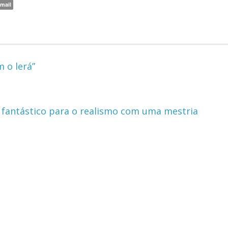
mail
 o lerá”
 fantástico para o realismo com uma mestria