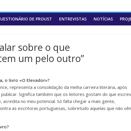
UESTIONÁRIO DE PROUST
ENTREVISTAS
NOTÍCIAS
PROJ
Falar sobre o que
tem um pelo outro”
, o livro «O Elevador»?
ce, representa a consolidação da minha carreira literária, após
 publicar. Significa também que os leitores gostam do que escre
acredita no meu potencial. Só falta chegar a mais gente,
contra as escritoras portuguesas, sobretudo aquelas que não vê
ivro?