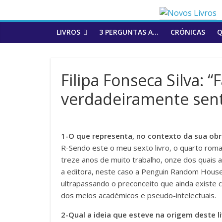
to
content
LIVROS
3 PERGUNTAS A…
CRÓNICAS
Q
Filipa Fonseca Silva: “
verdadeiramente sen
1-O que representa, no contexto da sua obra
R-Sendo este o meu sexto livro, o quarto roman
treze anos de muito trabalho, onze dos quais a
a editora, neste caso a Penguin Random House, 
ultrapassando o preconceito que ainda existe 
dos meios académicos e pseudo-intelectuais.
2-Qual a ideia que esteve na origem deste l