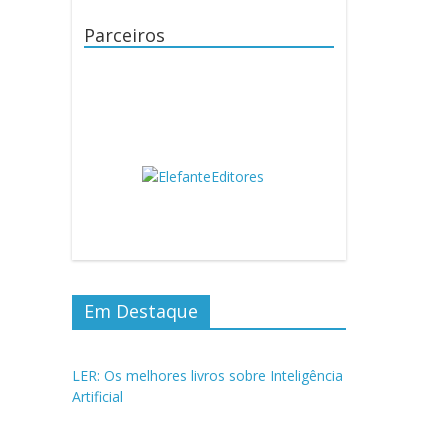
Parceiros
Em Destaque
LER: Os melhores livros sobre Inteligência
Artificial