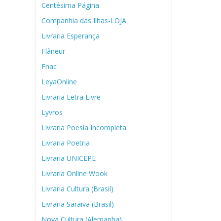
Centésima Página
Companhia das Ilhas-LOJA
Livraria Esperança
Flâneur
Fnac
LeyaOnline
Livraria Letra Livre
Lyvros
Livraria Poesia Incompleta
Livraria Poetria
Livraria UNICEPE
Livraria Online Wook
Livraria Cultura (Brasil)
Livraria Saraiva (Brasil)
Nova Cultura (Alemanha)