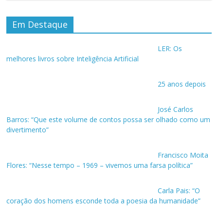
Em Destaque
LER: Os
melhores livros sobre Inteligência Artificial
25 anos depois
José Carlos
Barros: “Que este volume de contos possa ser olhado como um
divertimento”
Francisco Moita
Flores: “Nesse tempo – 1969 – vivemos uma farsa política”
Carla Pais: “O
coração dos homens esconde toda a poesia da humanidade”