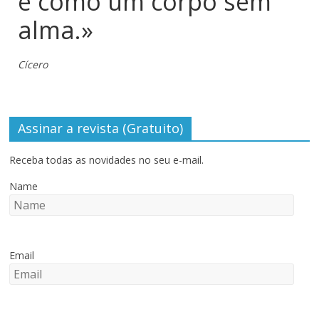
é como um corpo sem
alma.»
Cícero
Assinar a revista (Gratuito)
Receba todas as novidades no seu e-mail.
Name
Email