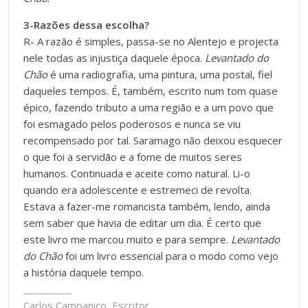
3-Razões dessa escolha?
R- A razão é simples, passa-se no Alentejo e projecta
nele todas as injustiça daquele época.
Levantado do
Chão
é uma radiografia, uma pintura, uma postal, fiel
daqueles tempos. É, também, escrito num tom quase
épico, fazendo tributo a uma região e a um povo que
foi esmagado pelos poderosos e nunca se viu
recompensado por tal. Saramago não deixou esquecer
o que foi a servidão e a fome de muitos seres
humanos. Continuada e aceite como natural. Li-o
quando era adolescente e estremeci de revolta.
Estava a fazer-me romancista também, lendo, ainda
sem saber que havia de editar um dia. É certo que
este livro me marcou muito e para sempre.
Levantado
do Chão
foi um livro essencial para o modo como vejo
a história daquele tempo.
__________
Carlos Campaniço, Escritor