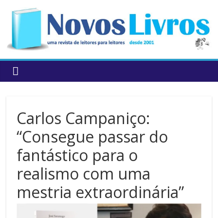
to
content
Carlos Campaniço:
“Consegue passar do
fantástico para o
realismo com uma
mestria extraordinária”