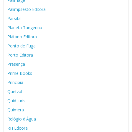
Palimage
Palimpsesto Editora
Parsifal
Planeta Tangerina
Plátano Editora
Ponto de Fuga
Porto Editora
Presença
Prime Books
Principia
Quetzal
Quid Juris
Quimera
Relógio d'Água
RH Editora