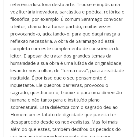
referência lusófona desta arte. Trouxe e impôs uma
voz literária inovadora, sarcástica e poética, retórica e
filosófica, por exemplo. É comum Saramago convocar
o leitor, chamá-lo a tomar partido, muitas vezes
provocando-o, acicatando-o, para que daqui nasça a
reflexão necessária. A obra de Saramago só está
completa com este complemento de consciência do
leitor. E apesar de tratar dos grandes temas da
humanidade a sua obra é uma lufada de originalidade,
levando-nos a olhar, de “forma nova”, para a realidade
instituída. É por isso que o seu pensamento é
inquietante. Ele quebrou barreiras, provocou o
sagrado, questionou-o, trouxe-o para uma dimensão
humana e não tanto para o instituído plano
sobrenatural. Esta dialéctica com o sagrado deu ao
Homem um estatuto de dignidade que parecia ter
desaparecido desde os neo-realistas. Mas foi mais
além do que estes, também decifrou os pecados do
ser humano independentemente dos quaisquer