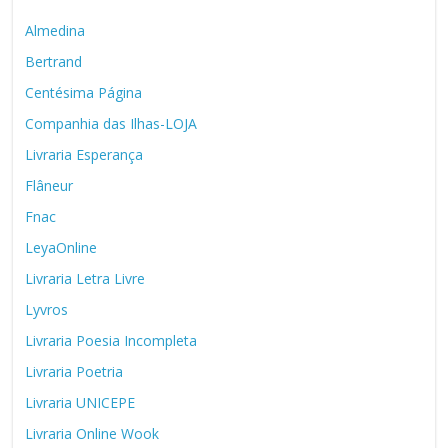
Almedina
Bertrand
Centésima Página
Companhia das Ilhas-LOJA
Livraria Esperança
Flâneur
Fnac
LeyaOnline
Livraria Letra Livre
Lyvros
Livraria Poesia Incompleta
Livraria Poetria
Livraria UNICEPE
Livraria Online Wook