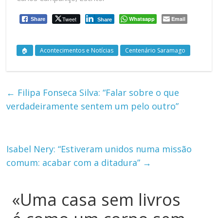
Tweet
Whatsapp
Email
Share
Share
🏠
Acontecimentos e Notícias
Centenário Saramago
←
Filipa Fonseca Silva: “Falar sobre o que
verdadeiramente sentem um pelo outro”
Isabel Nery: “Estiveram unidos numa missão
comum: acabar com a ditadura”
→
«Uma casa sem livros