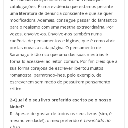
catalogações. É uma evidência que estamos perante
uma literatura de denúncia consciente e que se quer
modificadora. Ademais, consegue passar do fantástico
para o realismo com uma mestria extraordinária. Por
vezes, envolve-os. Envolve-nos também numa
cadência de pensamentos e lógicas, que é como abrir
portas novas a cada página. O pensamento de
Saramago é tão rico que uma das suas mestrias é
torná-lo acessível ao leitor-comum. Por fim creio que a
sua forma corajosa de escrever libertou muitos
romancista, permitindo-lhes, pelo exemplo, de
escreverem sem medo de possuírem pensamento
crítico.
2-Qual é o seu livro preferido escrito pelo nosso
Nobel?
R- Apesar de gostar de todos os seus livros (sim, é
mesmo verdade!), o meu preferido é
Levantado do
Chão
.