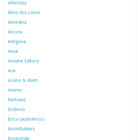
Alfarroba
Alma dos Livros
Almedina
Ancora
Antígona
Areal
Ariadne Editora
Asa
Assírio & Alvim
Averno
Bertrand
Bizâncio
Boca (audiolivros)
BookBuilders
Booksmile