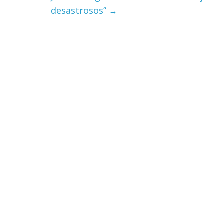
desastrosos”
→