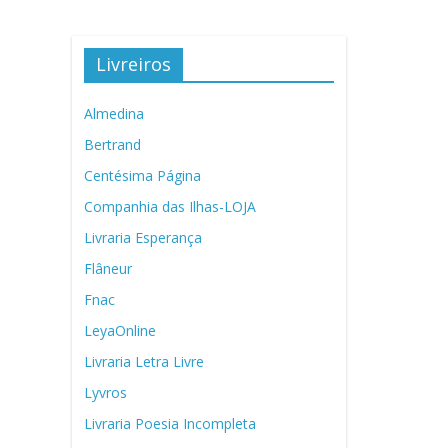
Livreiros
Almedina
Bertrand
Centésima Página
Companhia das Ilhas-LOJA
Livraria Esperança
Flâneur
Fnac
LeyaOnline
Livraria Letra Livre
Lyvros
Livraria Poesia Incompleta