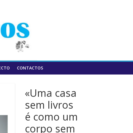
ECTO
CONTACTOS
«Uma casa
sem livros
é como um
corpo sem