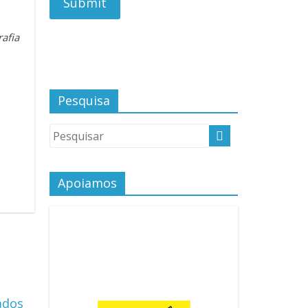
rafia
Pesquisa
Apoiamos
ados