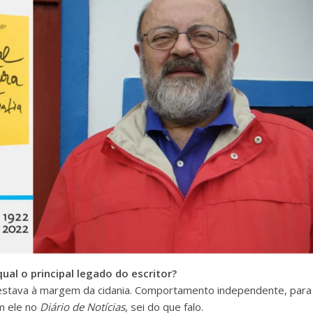
al o principal legado do escritor?
estava à margem da cidania. Comportamento independente, para
m ele no
Diário de Notícias
, sei do que falo.