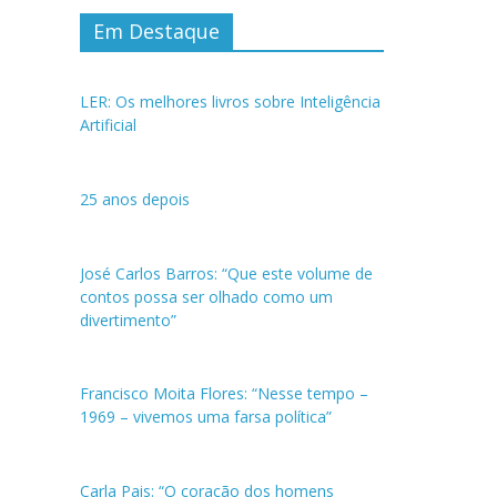
Em Destaque
LER: Os melhores livros sobre Inteligência
Artificial
25 anos depois
José Carlos Barros: “Que este volume de
contos possa ser olhado como um
divertimento”
Francisco Moita Flores: “Nesse tempo –
1969 – vivemos uma farsa política”
Carla Pais: “O coração dos homens