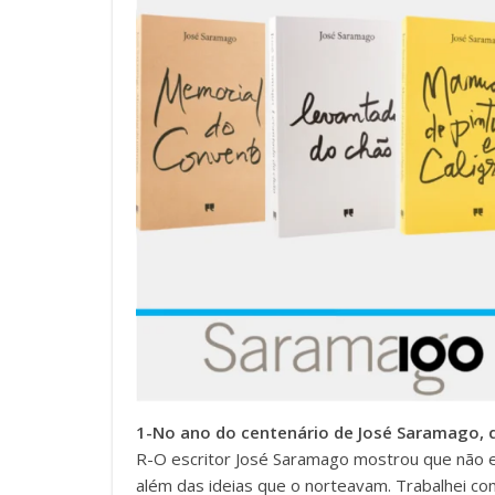
1-No ano do centenário de José Saramago, qu
R-O escritor José Saramago mostrou que não 
além das ideias que o norteavam. Trabalhei co