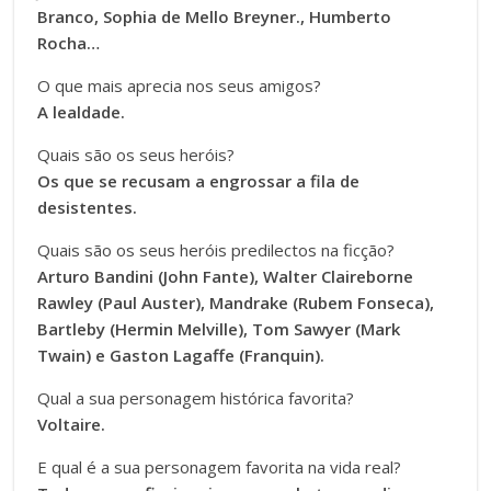
Branco, Sophia de Mello Breyner., Humberto
Rocha…
O que mais aprecia nos seus amigos?
A lealdade.
Quais são os seus heróis?
Os que se recusam a engrossar a fila de
desistentes.
Quais são os seus heróis predilectos na ficção?
Arturo Bandini (John Fante), Walter Claireborne
Rawley (Paul Auster), Mandrake (Rubem Fonseca),
Bartleby (Hermin Melville), Tom Sawyer (Mark
Twain) e Gaston Lagaffe (Franquin).
Qual a sua personagem histórica favorita?
Voltaire.
E qual é a sua personagem favorita na vida real?