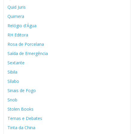
Quid Juris
Quimera
Relógio d'Água
RH Editora
Rosa de Porcelana
Saída de Emergência
Sextante
Sibila
Sílabo
Sinais de Fogo
Snob
Stolen Books
Temas e Debates
Tinta da China