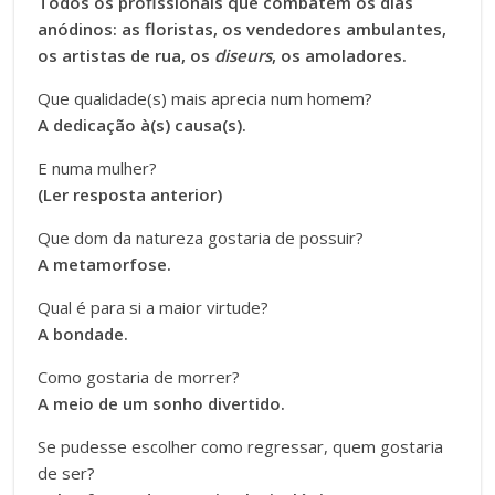
Todos os profissionais que combatem os dias
anódinos: as floristas, os vendedores ambulantes,
os artistas de rua, os
diseurs
, os amoladores.
Que qualidade(s) mais aprecia num homem?
A dedicação à(s) causa(s).
E numa mulher?
(Ler resposta anterior)
Que dom da natureza gostaria de possuir?
A metamorfose.
Qual é para si a maior virtude?
A bondade.
Como gostaria de morrer?
A meio de um sonho divertido.
Se pudesse escolher como regressar, quem gostaria
de ser?