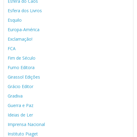
Esfera do Caos
Esfera dos Livros
Esquilo
Europa-América
Exclamação!
FCA
Fim de Século
Fumo Editora
Girassol Edições
Grácio Editor
Gradiva
Guerra e Paz
Ideias de Ler
Imprensa Nacional
Instituto Piaget