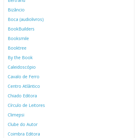
Bertrand
Bizâncio
Boca (audiolivros)
BookBuilders
Booksmile
Booktree
By the Book
Caleidoscópio
Cavalo de Ferro
Centro Atlântico
Chiado Editora
Círculo de Leitores
Climepsi
Clube do Autor
Coimbra Editora