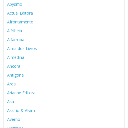
Abysmo
Actual Editora
Afrontamento
Alêtheia
Alfarroba
Alma dos Livros
Almedina
Ancora
Antígona
Areal
Ariadne Editora
Asa
Assírio & Alvim
Averno