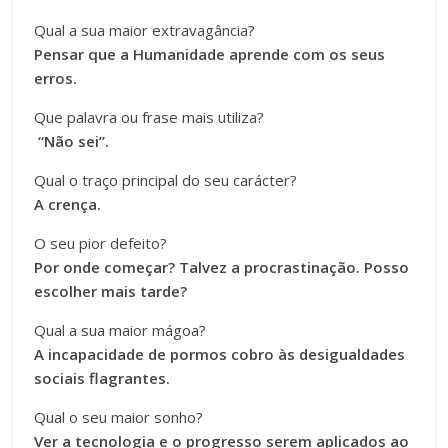
Qual a sua maior extravagância?
Pensar que a Humanidade aprende com os seus
erros.
Que palavra ou frase mais utiliza?
“Não sei”.
Qual o traço principal do seu carácter?
A crença.
O seu pior defeito?
Por onde começar? Talvez a procrastinação. Posso
escolher mais tarde?
Qual a sua maior mágoa?
A incapacidade de pormos cobro às desigualdades
sociais flagrantes.
Qual o seu maior sonho?
Ver a tecnologia e o progresso serem aplicados ao