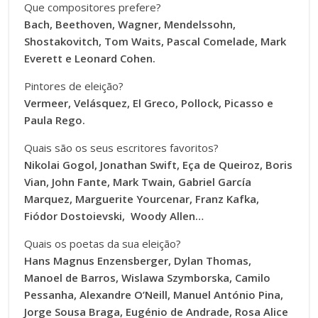
Que compositores prefere?
Bach, Beethoven, Wagner, Mendelssohn,
Shostakovitch, Tom Waits, Pascal Comelade, Mark
Everett e Leonard Cohen.
Pintores de eleição?
Vermeer, Velásquez, El Greco, Pollock, Picasso e
Paula Rego.
Quais são os seus escritores favoritos?
Nikolai Gogol, Jonathan Swift, Eça de Queiroz, Boris
Vian, John Fante, Mark Twain, Gabriel García
Marquez, Marguerite Yourcenar, Franz Kafka,
Fiódor Dostoievski,
Woody Allen…
Quais os poetas da sua eleição?
Hans Magnus Enzensberger, Dylan Thomas,
Manoel de Barros, Wislawa Szymborska, Camilo
Pessanha, Alexandre O’Neill, Manuel António Pina,
Jorge Sousa Braga, Eugénio de Andrade, Rosa Alice