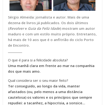
Sérgio Almeida: jornalista e autor. Mais de uma
dezena de livros já publicados. Os dois últimos
(
Revolver
e
Guia da Feliz Idade
) mostram um autor
maduro e com um estilo muito próprio. Entretanto,
há mais de 10 aos que é o
anfitrião do ciclo Porto
de Encontro.
__________
O que é para si a felicidade absoluta?
Uma manhã clara em frente ao mar na companhia
dos que mais amo.
Qual considera ser o seu maior feito?
Ter conseguido, ao longo da vida, manter
afastados (ou, pelo menos a uma distância
cautelosa) os valores e os princípios que sempre
repudiei: a tacanhez, a hipocrisia, a sonsice…