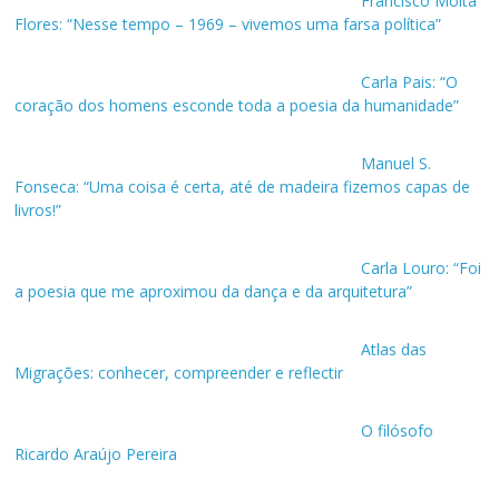
Francisco Moita
Flores: “Nesse tempo – 1969 – vivemos uma farsa política”
Carla Pais: “O
coração dos homens esconde toda a poesia da humanidade”
Manuel S.
Fonseca: “Uma coisa é certa, até de madeira fizemos capas de
livros!”
Carla Louro: “Foi
a poesia que me aproximou da dança e da arquitetura”
Atlas das
Migrações: conhecer, compreender e reflectir
O filósofo
Ricardo Araújo Pereira