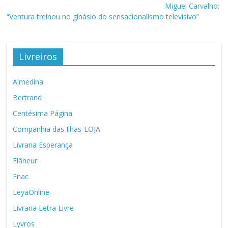
Miguel Carvalho:
“Ventura treinou no ginásio do sensacionalismo televisivo”
Livreiros
Almedina
Bertrand
Centésima Página
Companhia das Ilhas-LOJA
Livraria Esperança
Flâneur
Fnac
LeyaOnline
Livraria Letra Livre
Lyvros