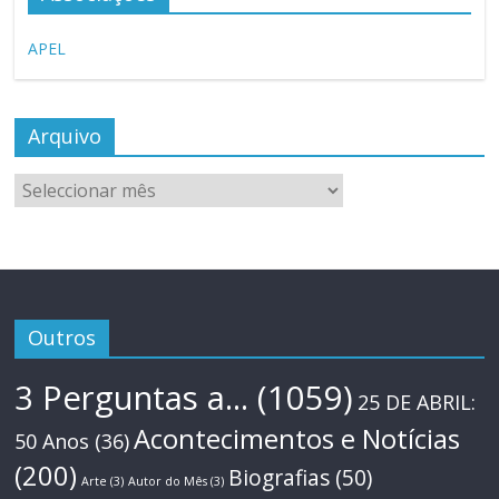
APEL
Arquivo
Arquivo
Outros
3 Perguntas a...
(1059)
25 DE ABRIL:
Acontecimentos e Notícias
50 Anos
(36)
(200)
Biografias
(50)
Arte
(3)
Autor do Mês
(3)